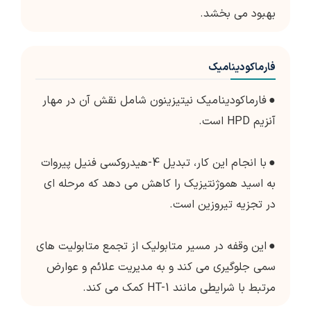
بهبود می بخشد.
فارماکودینامیک
●
فارماکودینامیک نیتیزینون شامل نقش آن در مهار
آنزیم HPD است.
●
با انجام این کار، تبدیل 4-هیدروکسی فنیل پیروات
به اسید هموژنتیزیک را کاهش می دهد که مرحله ای
در تجزیه تیروزین است.
●
این وقفه در مسیر متابولیک از تجمع متابولیت های
سمی جلوگیری می کند و به مدیریت علائم و عوارض
مرتبط با شرایطی مانند HT-1 کمک می کند.