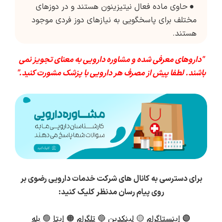
●
حاوی ماده فعال نیتیزینون هستند و در دوزهای
مختلف برای پاسخگویی به نیازهای دوز فردی موجود
هستند.
"داروهای معرفی شده و مشاوره دارویی به معنای تجویز نمی
باشند. لطفا پیش از مصرف هر دارویی با پزشک مشورت کنید."
برای دسترسی به کانال های شرکت خدمات دارویی رضوی بر
روی پیام رسان مدنظر کلیک کنید:
🟣
اینستاگرام
🟡
لینکدین
🔵
تلگرام
🟠
ایتا
🟢
بله