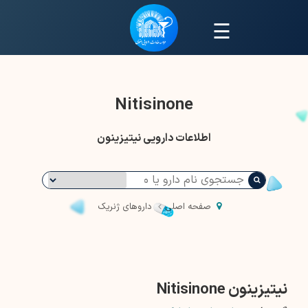
☰
Nitisinone
اطلاعات دارویی نیتیزینون
صفحه اصلی
داروهای ژنریک
نیتیزینون Nitisinone