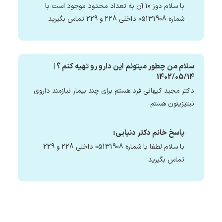
با سلام دوز 10 آن به تعداد محدود موجود است با
شماره 05131908 داخلی 228 و 229 تماس بگیرید
سلام من چطور میتونم این دارو رو تهیه کنم ؟ |
1402/05/14
دکتر مجید کیهانی فرد هستم برای چند بیمار نیازمند داروی
نیتیزینون هستم
پاسخ خانم دکتر دنیایی:
با سلام لطفا با شماره 05131908 داخلی 228 و 229
تماس بگیرید