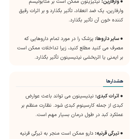
●
وارفارین:
نیتیزینون ممکن است بر متابولیسم
وارفارین، یک ضد انعقاد، تأثیر بگذارد و بر اثرات رقیق
کننده خون آن تأثیر بگذارد.
●
سایر داروها:
پزشک را در مورد تمام داروهایی که
مصرف می کنید مطلع کنید، زیرا تداخلات ممکن است
بر ایمنی یا اثربخشی نیتیسینون تأثیر بگذارد.
هشدارها
●
اثرات کبدی:
نیتیسینون می تواند باعث عوارض
کبدی از جمله کارسینوم کبدی شود. نظارت منظم بر
عملکرد کبد در طول درمان بسیار مهم است.
●
تیرگی قرنیه:
دارو ممکن است منجر به تیرگی قرنیه