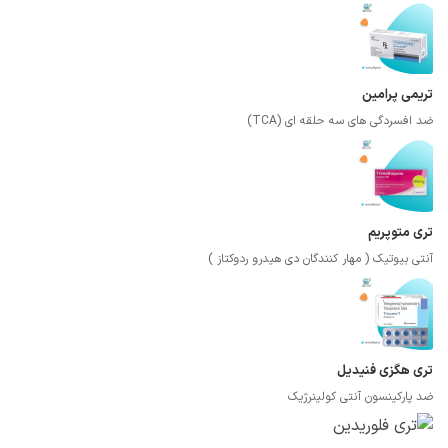
تریمی پرامین
ضد افسردگی های سه حلقه ای (TCA)
تری متوپریم
آنتی بیوتیک ( مهار کنندگان دی هیدرو ردوکتاز )
تری هگزی فنیدیل
ضد پارکینسون آنتی کولینرژیک