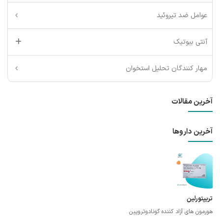
عوامل ضد تیروئید
آنتی بیوتیک
مهار کنندگان تحلیل استخوان
آخرین مقالات
آخرین داروها
تریپتورلین
هورمون های آزاد کننده گونادوتروپین