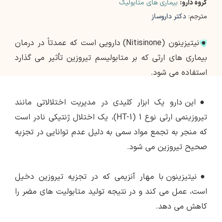
گروه دارو:
بیماری های متابولیک
مترجم:
دکتر داروساز
●
نیتیزینون (Nitisinone) دارویی است که عمدتاً در درمان
بیماری های ارثی که بر متابولیسم تیروزین تأثیر می گذارد
استفاده می شود.
●
این دارو یک ابزار کلیدی در مدیریت اختلالاتی مانند
تیروزینمی ارثی نوع 1 (HT-1)، یک اختلال ژنتیکی نادر است
که منجر به تجمع مواد سمی به دلیل عدم توانایی در تجزیه
صحیح تیروزین می شود.
●
نیتیزینون با مهار آنزیمی که در تجزیه تیروزین دخیل
است، عمل می کند و در نتیجه تولید متابولیت های مضر را
کاهش می دهد.