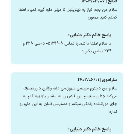
صالح | 1404/03/07
سلام من بچم نیاز به نیتزینین ۵ میلی داره گیرم نمیاد لطفا
کمکم کنید ممنون
پاسخ خانم دکتر دنیایی:
با سلام لطفا با شماره تماس 05131908 داخلی 228 و
229 تماس بگیرید
ساراموی | 1402/06/01
سلام من دخترم مریضی تیروزنمی داره وازاین دارومصرف
می‌کنه چطور میتونم این قرص رو به مقدارنیازتهیه کنم یه
جای دورافتاده زندگی میکنم و دسترسی آسان به این دارو رو
ندارم
پاسخ خانم دکتر دنیایی: