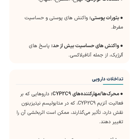
●
بثورات پوستی:
واکنش های پوستی و حساسیت
مفرط.
●
واکنش های حساسیت بیش از حد:
پاسخ های
آلرژیک، از جمله آنافیلاکسی.
تداخلات دارویی
●
محرک‌ها/مهارکننده‌های CYP2C9:
داروهایی که بر
فعالیت آنزیم CYP2C9، که در متابولیسم نیتیزینون
نقش دارد، تأثیر می‌گذارند، ممکن است اثربخشی آن را
تغییر دهند.