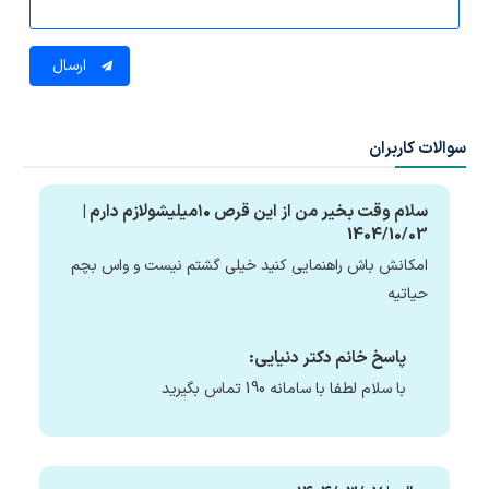
ارسال
سوالات کاربران
سلام وقت بخیر من از این قرص ۱۰میلیشولازم دارم |
1404/10/03
امکانش باش راهنمایی کنید خیلی گشتم نیست و واس بچم
حیاتیه
پاسخ خانم دکتر دنیایی:
با سلام لطفا با سامانه 190 تماس بگیرید