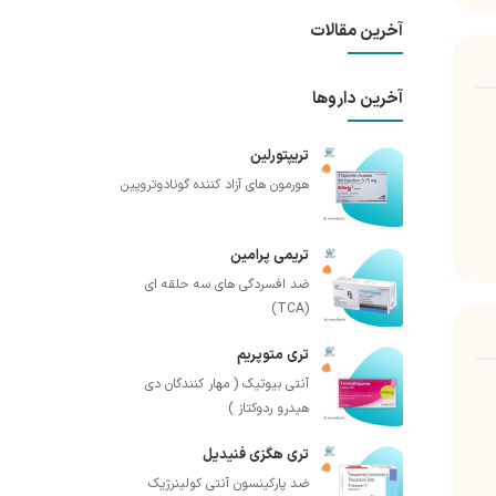
آخرین مقالات
آخرین داروها
تریپتورلین
هورمون های آزاد کننده گونادوتروپین
تریمی پرامین
ضد افسردگی های سه حلقه ای
(TCA)
تری متوپریم
آنتی بیوتیک ( مهار کنندگان دی
هیدرو ردوکتاز )
تری هگزی فنیدیل
ضد پارکینسون آنتی کولینرژیک