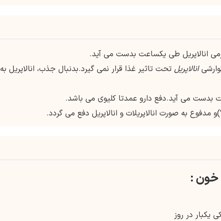
ی انالاپریل طی یکساعت بدست می آید.
انالاپریل
تحت تاثیر غذا قرار نمی گیرد.بدنبال جذب، انالاپریل به
خون :