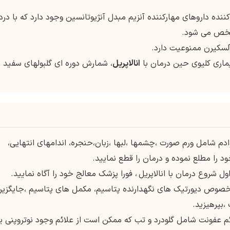
کننده داروهای مهارکننده آنزیم مبدل آنژیوتانسین وجود دارد که با درد
شخص می شود.
انالاپریل
، شمارش دوره ای گلبولهای سفید
وادم شامل ورم صورت ،چشمها ،لبها ،زبان،حنجره، اندامهای انتهایی،
 را مطلع نموده و درمان را قطع نمایید.
، فورا پزشک معالج خود را آگاه نمایید.
 ، بخصوص دیورتیک های نگهدارنده پتاسیم، مکمل های پتاسیم ،جایگزی
بپرهیزید.
ئم عفونت شامل گلودرد و تب که ممکن است از علائم وجود نوتروپنی یا