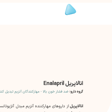
انالاپریل Enalapril
گروه دارو:
ضد فشار خون بالا - مهارکنندگان آنزیم تبدیل کننده آنژ
انالاپریل
از داروهای مهارکننده آنزیم مبدل آنژیوتانس