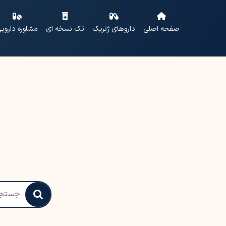
صفحه اصلی
داروهای ژنریک
تک نسخه ای
مشاوره داروی