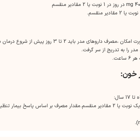
مقدار اولیه : 2.5 mg خوراکی یکبار در روز. در صورت امکان ،مصرف داروهای مدر باید 2 تا 3 روز پیش از شروع درما
مدر را به تدریج از سر گرفت.
 خون:
سال:
مقدار اولیه: 0.08 mg/kg/day (نهایتا 5 mg) در یک نوبت یا 2 مقادیر منقسم.مقدار مصرف بر اساس پاسخ بیمار تنظ