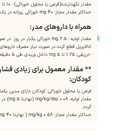
مقدار نگهدارنده(قرص یا محلول خوراکی) : 10 تا 40 mg در روز در 1 نوبت یا 2 مقادیر منقسم
حداکثر مقدار مجاز: 40 mg خوراکی روزانه در یک نوبت یا 2 مقادیر منقسم.
همراه با داروهای مدر:
انالاپریل قطع گردد.در صورت نیاز مصرف داروهای 
-تزریقی: 1.25 تا 5 mg داخل وریدی طی 5 دقیقه هر 6 ساعت.
** مقدار معمول برای زیادی فشار
کودکان:
قرص یا محلول خوراکی: کودکان دارای سنین یکماه تا 17 
گردد.
حداکثر مقدار مجاز: 0.58 mg/kg ( نهایتا 40 mg).