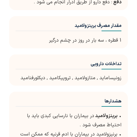
دفع
: دفع دارو از طریق ادرار انجام می شود .
مقدار مصرف برینزولامید
1 قطره ، سه بار در روز در چشم درگیر
تداخلات دارویی
زونیساماید
,
متازولامید
,
تروپیکامید
,
دیکلورفنامید
هشدارها
•
برینزولامید
در بیماران با نارسایی کبدی باید با
احتیاط مصرف شود .
• برنیزولامید در بیماران با ادم قرنیه که ممکن است