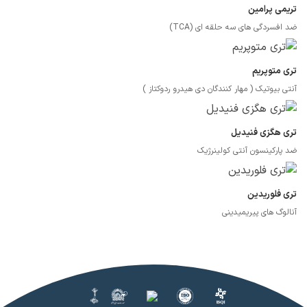
تریمی پرامین
ضد افسردگی های سه حلقه ای (TCA)
تری متوپریم
آنتی بیوتیک ( مهار کنندگان دی هیدرو ردوکتاز )
تری هگزی فنیدیل
ضد پارکینسون آنتی کولینرژیک
تری فلوریدین
آنالوگ های پیریمیدینی