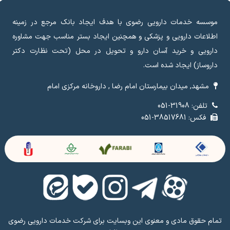
موسسه خدمات دارویی رضوی با هدف ایجاد بانک مرجع در زمینه
اطلاعات دارویی و پزشکی و همچنین ایجاد بستر مناسب جهت مشاوره
دارویی و خرید آسان دارو و تحویل در محل (تحت نظارت دکتر
داروساز) ایجاد شده است.
مشهد, میدان بیمارستان امام رضا , داروخانه مرکزی امام
تلفن: 31908-051
فکس: 38517681-051
تمام حقوق مادی و معنوی این وبسایت برای شرکت خدمات دارویی رضوی