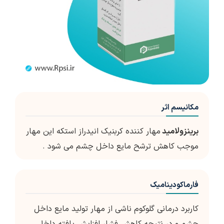
مکانیسم اثر
برینزولامید
مهار کننده کربنیک انیدراز استکه این مهار
موجب کاهش ترشح مایع داخل چشم می شود .
فارماکودینامیک
کاربرد درمانی گلوکوم ناشی از مهار تولید مایع داخل