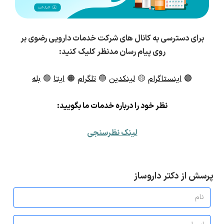
برای دسترسی به کانال های شرکت خدمات دارویی رضوی بر
روی پیام رسان مدنظر کلیک کنید:
🟣
اینستاگرام
🟡
لینکدین
🔵
تلگرام
🟠
ایتا
🟢
بله
ن
ظر خود را درباره خدمات ما بگویید:
لینک نظرسنجی
پرسش از دکتر داروساز