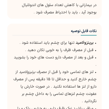
در بیمارانی با کاهش تعداد سلول های اندوتلیال
بوجود آید ، باید با احتیاط مصرف شود .
نکات قابل توصیه
•
برینزولامید
تنها برای چشم باید استفاده شود .
• قبل از مصرف ظرف را به خوبی تکان دهید .
• قبل و بعد از مصرف دارو دست های خود را بشویید
.
• لنز های تماسی خود را قبل از
مصرف برنیزولامید
از
چشم خارج کنید و حداقل تا 15 دقیقه پس از مصرف
دارو از لنز ها استفاده نکنید . در صورت خارش یا
عفونت چشم لنزهای تماسی را به داخل چشم بر
نگردانید .
• مراقب باشید نوک ظرف دارو ، به چشم ، پلک و یا