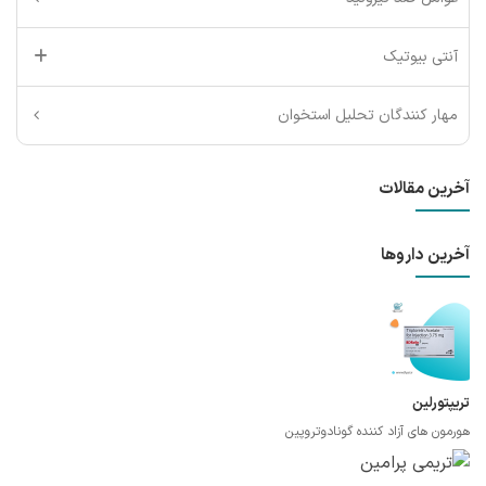
آنتی بیوتیک
مهار کنندگان تحلیل استخوان
آخرین مقالات
آخرین داروها
تریپتورلین
هورمون های آزاد کننده گونادوتروپین