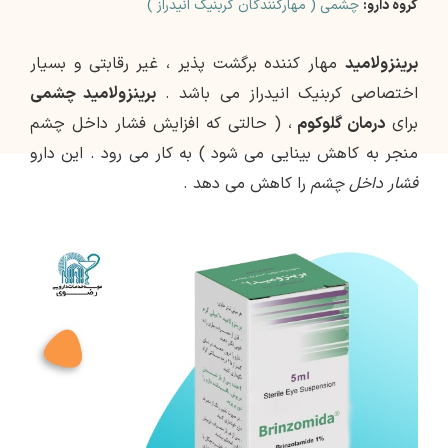
گروه دارو:
چشمی ( مهارکنندگان کربنیک انیدراز )
برینزولامید
مهار کننده برگشت پذیر ، غیر رقابتی و بسیار
اختصاصی کربنیک انیدراز می باشد .
برینزولامید چشمی
برای
درمان گلوکوم
، ( حالتی که افزایش فشار داخل چشم
منجر به کاهش بینایی می شود ) به کار می رود . این دارو
فشار داخل چشم
را کاهش می دهد .