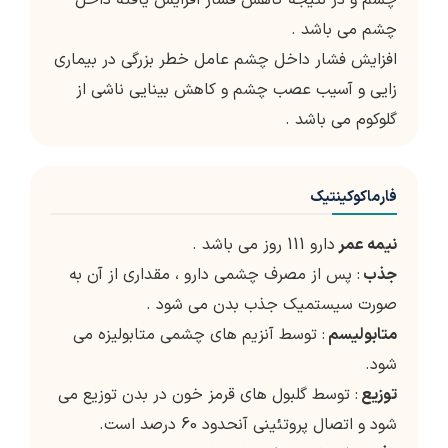
چشم و در نتیجه کاهش فشار افزایش یافته داخل
چشم می باشد .
افزایش فشار داخل چشم عامل خطر بزرگی در بیماری
زایی و آسیب عصب چشم و کاهش بینایی ناشی از
گلوکوم می باشد .
فارماکوکینتیک
نیمه عمر
دارو 111 روز می باشد .
جذب
: پس از مصرف چشمی دارو ، مقداری از آن به
صورت سیستمیک جذب بدن می شود .
متابولیسم
: توسط آنزیم های چشمی متابولیزه می
شود.
توزیع
: توسط گلبول های قرمز خون در بدن توزیع می
شود و اتصال پروتئینی آنحدود 60 درصد است.