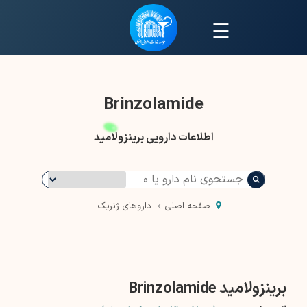
☰
Brinzolamide
اطلاعات دارویی برینزولامید
صفحه اصلی
داروهای ژنریک
برینزولامید Brinzolamide