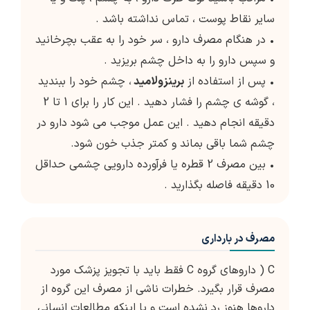
سایر نقاط پوست ، تماس نداشته باشد .
• در هنگام مصرف دارو ، سر خود را به عقب بچرخانید
و سپس دارو را به داخل چشم بریزید .
• پس از استفاده از
برینزولامید
، چشم خود را ببندید
، گوشه ی چشم را فشار دهید . این کار را برای 1 تا 2
دقیقه انجام دهید . این عمل موجب می شود دارو در
چشم شما باقی بماند و کمتر جذب خون شود.
• بین مصرف 2 قطره یا فرآورده دارویی چشمی حداقل
10 دقیقه فاصله بگذارید .
مصرف در بارداری
C ( داروهای گروه C فقط باید با تجویز پزشک مورد
مصرف قرار بگیرد. خطرات ناشی از مصرف این گروه از
داروها هنوز رد نشده است و یا اینکه مطالعات انسانی