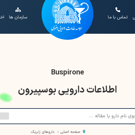
ی
تماس با ما
سازمان ها
اخب
Buspirone
اطلاعات دارویی بوسپیرون
صفحه اصلی
داروهای ژنریک