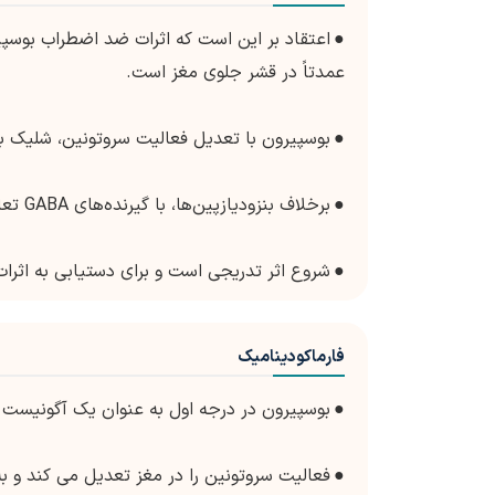
●
عمدتاً در قشر جلوی مغز است.
●
بوسپیرون با تعدیل فعالیت سروتونین، شلیک 
●
برخلاف بنزودیازپین‌ها، با گیرنده‌های GABA تعاملی ندارد و فاقد خاصیت آرام‌بخشی یا شل‌کننده عضلانی است.
●
شروع اثر تدریجی است و برای دستیابی به اثرات 
فارماکودینامیک
●
بوسپیرون در درجه اول به عنوان یک آگونیست جزئی در گیر
●
فعالیت سروتونین را در مغز تعدیل می کند و 