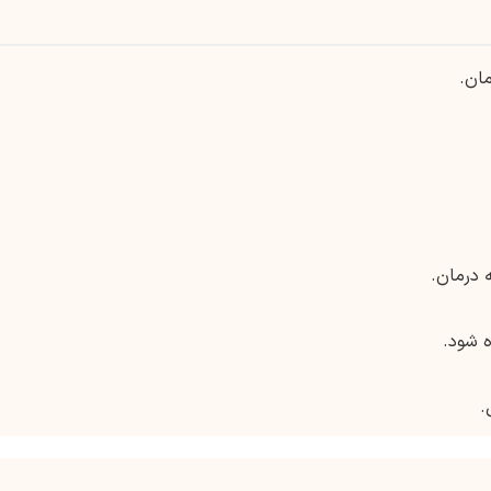
مان.
ه درمان.
 شود.
.