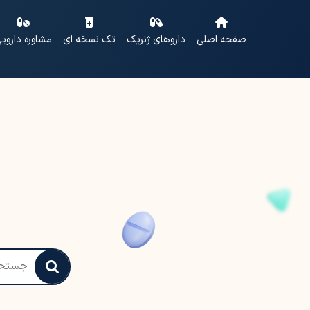
صفحه اصلی
داروهای ژنریک
تک نسخه ای
مشاوره داروی