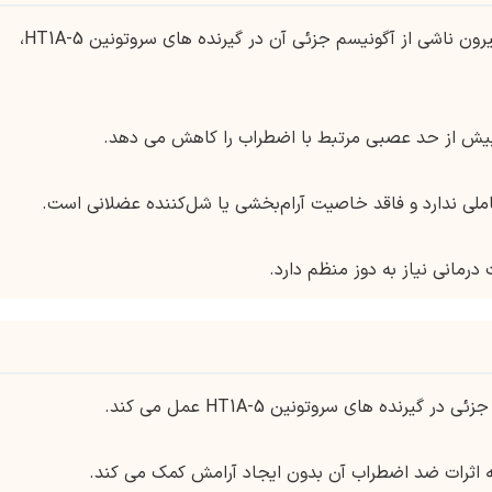
اعتقاد بر این است که اثرات ضد اضطراب بوسپیرون ناشی از آگونیسم جزئی آن در گیرنده های سروتونین 5-HT1A،
بیش از حد عصبی مرتبط با اضطراب را کاهش می دهد.
درمانی نیاز به دوز منظم دارد.
نده های سروتونین 5-HT1A عمل می کند.
به اثرات ضد اضطراب آن بدون ایجاد آرامش کمک می کند.