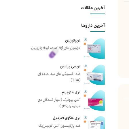
آخرین مقالات
آخرین داروها
تریپتورلین
هورمون های آزاد کننده گونادوتروپین
تریمی پرامین
ضد افسردگی های سه حلقه ای
(TCA)
تری متوپریم
آنتی بیوتیک ( مهار کنندگان دی
هیدرو ردوکتاز )
تری هگزی فنیدیل
ضد پارکینسون آنتی کولینرژیک