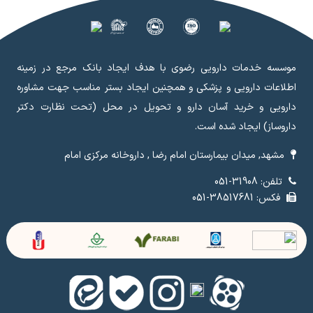
موسسه خدمات دارویی رضوی با هدف ایجاد بانک مرجع در زمینه
اطلاعات دارویی و پزشکی و همچنین ایجاد بستر مناسب جهت مشاوره
دارویی و خرید آسان دارو و تحویل در محل (تحت نظارت دکتر
داروساز) ایجاد شده است.
مشهد, میدان بیمارستان امام رضا , داروخانه مرکزی امام
تلفن: 31908-051
فکس: 38517681-051