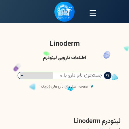
☰
Linoderm
اطلاعات دارویی لینودرم
صفحه اصلی
داروهای ژنریک
لینودرم Linoderm