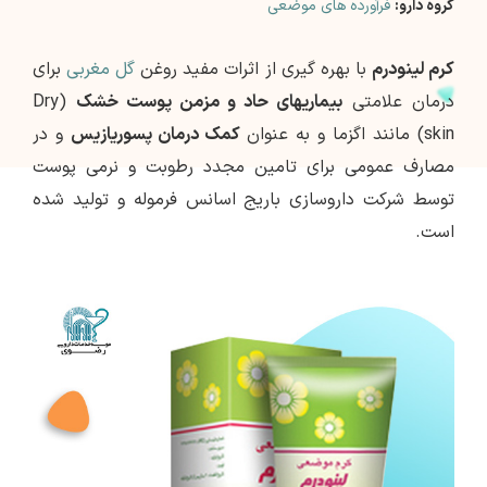
گروه دارو:
فرآورده های موضعی
کرم لینودرم
با بهره گیری از اثرات مفید روغن
گل مغربی
برای
درمان علامتی
بیماریهای حاد و مزمن پوست خشک
(Dry
skin) مانند اگزما و به عنوان
کمک درمان پسوریازیس
و در
مصارف عمومی برای تامین مجدد رطوبت و نرمی پوست
توسط شرکت داروسازی باریج اسانس فرموله و تولید شده
است.