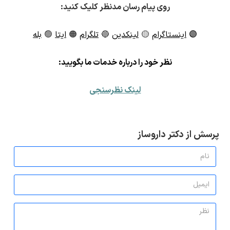
روی پیام رسان مدنظر کلیک کنید:
🟣
اینستاگرام
🟡
لینکدین
🔵
تلگرام
🟠
ایتا
🟢
بله
ن
ظر خود را درباره خدمات ما بگویید:
لینک نظرسنجی
پرسش از دکتر داروساز