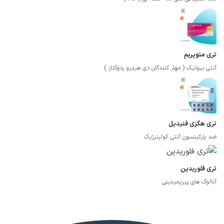
تری متوپریم
آنتی بیوتیک ( مهار کنندگان دی هیدرو ردوکتاز )
تری هگزی فنیدیل
ضد پارکینسون آنتی کولینرژیک
تری فلوریدین
آنالوگ های پیریمیدینی