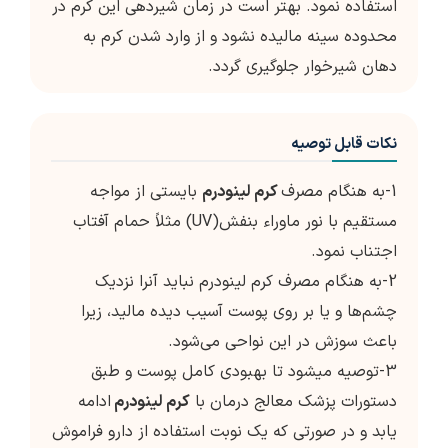
استفاده نمود. بهتر است در زمان شیردهی این کرم در
محدوده سینه مالیده نشود و از وارد شدن کرم به
دهان شیرخوار جلوگیری گردد.
نکات قابل توصیه
1-به هنگام مصرف
کرم لینودرم
بایستی از مواجه
مستقیم با نور ماوراء بنفش(UV) مثلاً حمام آفتاب
اجتناب نمود.
2-به هنگام مصرف کرم لینودرم نباید آنرا نزدیک
چشم‌ها و یا بر روی پوست آسیب دیده مالید، زیرا
باعث سوزش در این نواحی می‌شود.
3-توصیه میشود تا بهبودی کامل پوست و طبق
دستورات پزشک معالج درمان با
کرم لینودرم
ادامه
یابد و در صورتی که یک نوبت استفاده از دارو فراموش