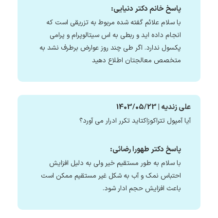
پاسخ خانم دکتر دنیایی:
با سلام علائم گفته شده مربوط به تزریقی است که
انجام داده اید و ربطی به اس سیتالوپرام و پرامی
پکسول ندارد. اگر طی چند روز عوارض برطرف نشد به
متخصص معالجتان اطلاع دهید
علی زندیه | 1403/05/23
آیا آمپول تتراکوزاکتاید تکرر ادرار می آورد؟
پاسخ دکتر طهورا رضائی:
با سلام به طور مستقیم خیر ولی به دلیل افزایش
احتباس نمک و آب به شکل غیر مستقیم ممکن است
باعث افزایش حجم ادار شود.