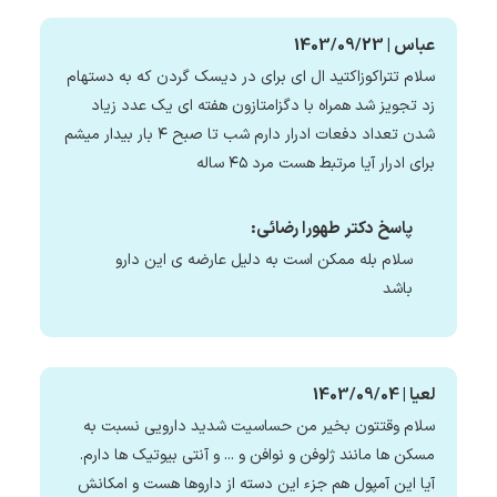
عباس | 1403/09/23
سلام تتراکوزاکتید ال ای برای در دیسک گردن که به دستهام
زد تجویز شد همراه با دگزامتازون هفته ای یک عدد زیاد
شدن تعداد دفعات ادرار دارم شب تا صبح ۴ بار بیدار میشم
برای ادرار آیا مرتبط هست مرد ۴۵ ساله
پاسخ دکتر طهورا رضائی:
سلام بله ممکن است به دلیل عارضه ی این دارو
باشد
لعیا | 1403/09/04
سلام وقتتون بخیر من حساسیت شدید دارویی نسبت به
مسکن ها مانند ژلوفن و نوافن و ..‌. و آنتی بیوتیک ها دارم.
آیا این آمپول هم جزء این دسته از داروها هست و امکانش