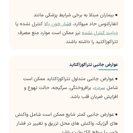
●
بیماران مبتلا به برخی شرایط پزشکی مانند
انفارکتوس حاد میوکارد،
فشار خون بالا
کنترل نشده یا
دیابت کنترل نشده
نیز ممکن است موارد منع مصرف
تتراکوزاکتید را داشته باشند.
عوارض جانبی تتراکوزاکتاید
●
عوارض جانبی متداول تتراکوزاکتاید ممکن است
شامل
سردرد
، برافروختگی، سرگیجه، حالت تهوع و
افزایش ضربان قلب باشد.
●
عوارض جانبی کمتر شایع ممکن است شامل واکنش
های آلرژیک، واکنش های محل تزریق و تغییر در فشار
خون یا سطح الکترولیت باشد.