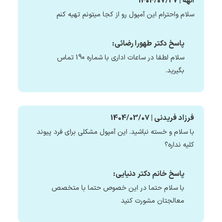
الهه | 1404/07/27
سلام واحترام این آمپول رو از کجا میتونم تهیه کنم
پاسخ دکتر طهورا رضائی:
سلام لطفا در ساعات اداری با شماره 190 تماس
بگیرید.
فرزاد فریدنی | 1404/03/07
با سلام و خسته نباشید. این آمپول مشکلی برای فرد پیوند
کلیه نداره؟
پاسخ خانم دکتر دنیایی:
با سلام حتما در این خصوص حتما با متخصص
معالجتان مشورت کنید