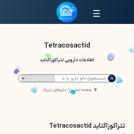
☰
Tetracosactid
اطلاعات دارویی تتراکوزاکتاید
صفحه اصلی
داروهای ژنریک
تتراکوزاکتاید Tetracosactid