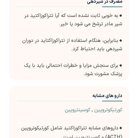
مصرف در شیردهی
●
به خوبی ثابت نشده است که آیا تتراکوزاکتید در
شیر مادر ترشح می شود یا خیر.
●
بنابراین، هنگام استفاده از تتراکوزاکتاید در دوران
شیردهی باید احتیاط کرد.
●
برای سنجش مزایا و خطرات احتمالی باید با یک
پزشک مشورت شود.
دارو های مشابه
کورتیکوتروپین
,
کوسینتروپین
●
داروهای مشابه تتراکوزاکتید شامل کورتیکوتروپین
(ACTH) و کوسینتروپین است.