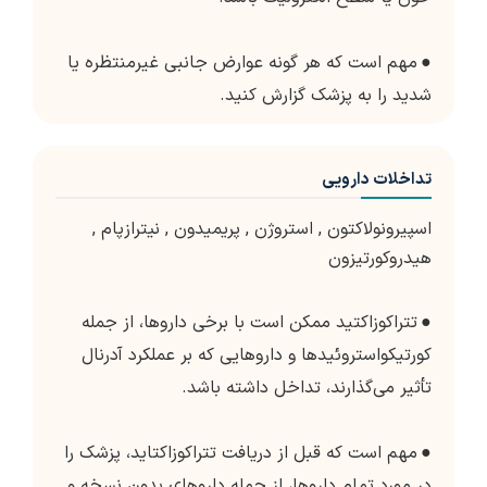
●
مهم است که هر گونه عوارض جانبی غیرمنتظره یا
شدید را به پزشک گزارش کنید.
تداخلات دارویی
اسپیرونولاکتون
,
استروژن
,
پریمیدون
,
نیترازپام
,
هیدروکورتیزون
●
تتراکوزاکتید ممکن است با برخی داروها، از جمله
کورتیکواستروئیدها و داروهایی که بر عملکرد آدرنال
تأثیر می‌گذارند، تداخل داشته باشد.
●
مهم است که قبل از دریافت تتراکوزاکتاید، پزشک را
در مورد تمام داروها، از جمله داروهای بدون نسخه و