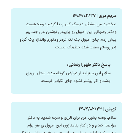
مریم دری | 1404/02/27
ببخشید من مشکل دیسک کمر پیدا کردم دوماه هست
ودکتر رصوانی این امپول رو برایرمن نوشتن من چند روز
پیش زدم جای امپول یک لکه قرمز ومتورم واندازه یک گردو
زیر پوستم سفت شده خطرناک نیست
پاسخ دکتر طهورا رضائی:
سلام این میتواند از عوارض کوتاه مدت محل تزریق
باشد و اگر بیشتر نشود جای نگرانی نیست.
کورش | 1404/02/23
سلام، وقت بخیر، من برای آلرژی و سرفه شدید به دکتر
مراجعه کردم و در کنار بتامتازون این امپول رو هم برام