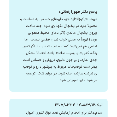
پاسخ دکتر طهورا رضائی:
درود. تتراکوزاکتاید جزو داروهای حساس به دماست و
معمولاً باید در یخچال نگهداری شود. چند ساعت
بیرون یخچال ماندن (اگر دمای محیط معمولی
بوده) لزوماً به معنی خراب شدن قطعی نیست، اما
قطعی هم نمی‌شود گفت سالم مانده یا نه. اگر تغییر
رنگ، کدورت یا رسوب نداشته باشد احتمالاً مشکل
جدی ندارد، ولی چون داروی تزریقی و حساس است
بهتر است توضیحات مربوط به بروشور دارو و توصیه
ی شرکت سازنده چک شود. در موارد شک، توصیه
می‌شود دارو تعویض شود.
لیلا .۱۴۰۵/۳/۱۲ | 1405/03/12
سلام.دکتر برای انجام آزمایش غدد فوق کلیوی آمپول