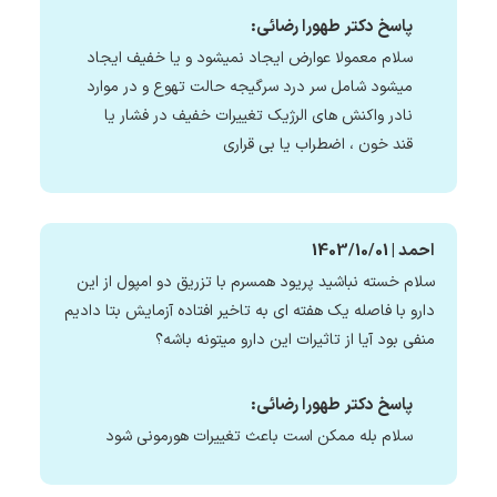
پاسخ دکتر طهورا رضائی:
سلام معمولا عوارض ایجاد نمیشود و یا خفیف ایجاد
میشود شامل سر درد سرگیجه حالت تهوع و در موارد
نادر واکنش های الرژیک تغییرات خفیف در فشار یا
قند خون ، اضطراب یا بی قراری
احمد | 1403/10/01
سلام خسته نباشید پریود همسرم با تزریق دو امپول از این
دارو با فاصله یک هفته ای به تاخیر افتاده آزمایش بتا دادیم
منفی بود آیا از تاثیرات این دارو میتونه باشه؟
پاسخ دکتر طهورا رضائی:
سلام بله ممکن است باعث تغییرات هورمونی شود