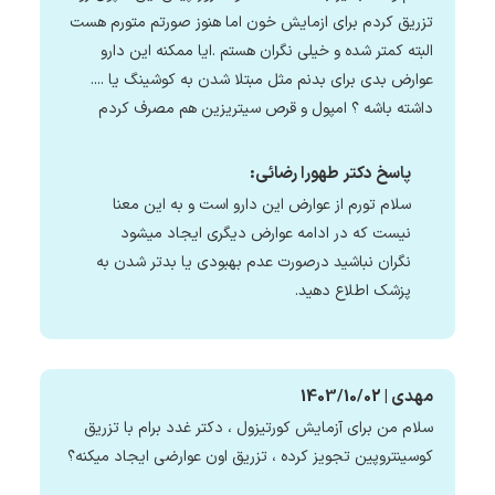
تزریق کردم برای ازمایش خون اما هنوز صورتم متورم هست
البته کمتر شده و خیلی نگران هستم .ایا ممکنه این دارو
عوارض بدی برای بدنم مثل مبتلا شدن به کوشینگ یا ....
داشته باشه ؟ امپول و قرص سیتریزین هم مصرف کردم
پاسخ دکتر طهورا رضائی:
سلام تورم از عوارض این دارو است و به این معنا
نیست که در ادامه عوارض دیگری ایجاد میشود
نگران نباشید درصورت عدم بهبودی یا بدتر شدن به
پزشک اطلاع دهید.
مهدی | 1403/10/02
سلام من برای آزمایش کورتیزول ، دکتر غدد برام با تزریق
کوسینتروپین تجویز کرده ، تزریق اون عوارضی ایجاد میکنه؟