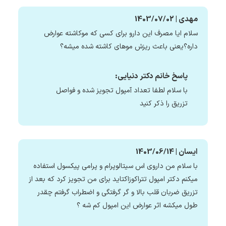
مهدی | 1403/07/02
سلام ایا مصرف این دارو برای کسی که موکاشته عوارض
داره؟یعنی باعث ریزش موهای کاشته شده میشه؟
پاسخ خانم دکتر دنیایی:
با سلام لطفا تعداد آمپول تجویز شده و فواصل
تزریق را ذکر کنید
ایسان | 1403/06/14
با سلام من داروی اس سیتالوپرام و پرامی پیکسول استفاده
میکنم دکتر امپول تتراکوزاکتاید برای من تجویز کرد که بعد از
تزریق ضربان قلب بالا و گر گرفتگی و اضطراب گرفتم چقدر
طول میکشه اثر عوارض این امپول کم شه ؟