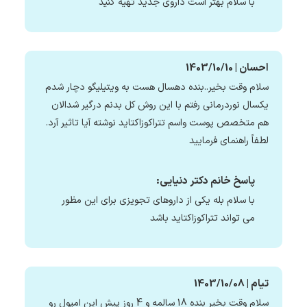
با سلام بهتر است داروی جدید تهیه کنید
احسان | 1403/10/10
سلام وقت بخیر..بنده دهسال هست به ویتیلیگو دچار شدم
یکسال نوردرمانی رفتم با این روش کل بدنم درگیر شدالان
هم متخصص پوست واسم تتراکوزاکتاید نوشته آیا تاثیر آرد.
لطفاً راهنمای فرمایید
پاسخ خانم دکتر دنیایی:
با سلام بله یکی از داروهای تجویزی برای این مظور
می تواند تتراکوزاکتاید باشد
تیام | 1403/10/08
سلام وقت بخیر بنده 18 سالمه و 4 روز پیش این امپول رو