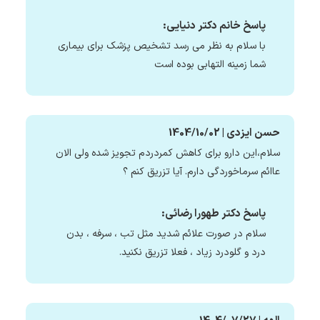
پاسخ خانم دکتر دنیایی:
با سلام به نظر می رسد تشخیص پزشک برای بیماری
شما زمینه التهابی بوده است
حسن ایزدی | 1404/10/02
سلام،این دارو برای کاهش کمردردم تجویز شده ولی الان
عاائم سرماخوردگی دارم. آیا تزریق کنم ؟
پاسخ دکتر طهورا رضائی:
سلام در صورت علائم شدید مثل تب ، سرفه ، بدن
درد و گلودرد زیاد ، فعلا تزریق نکنید.