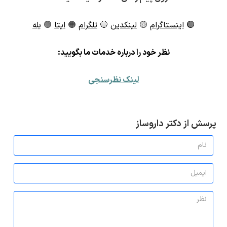
🟣
اینستاگرام
🟡
لینکدین
🔵
تلگرام
🟠
ایتا
🟢
بله
ن
ظر خود را درباره خدمات ما بگویید:
لینک نظرسنجی
پرسش از دکتر داروساز