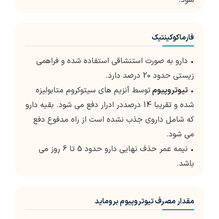
شود.
فارماکوکینتیک
• دارو به صورت استنشاقی استفاده شده و فراهمی
زیستی حدود 20 درصد دارد.
•
تیوتروپیوم
توسط آنزیم های سیتوکروم متابولیزه
شده و تقریبا 14 درصددر ادرار دفع می شود. بقیه دارو
که شامل داروی جذب نشده است از راه مدفوع دفع
می شود.
• نیمه عمر حذف نهایی دارو حدود 5 تا 6 روز می
باشد.
مقدار مصرف تیوتروپیوم بروماید