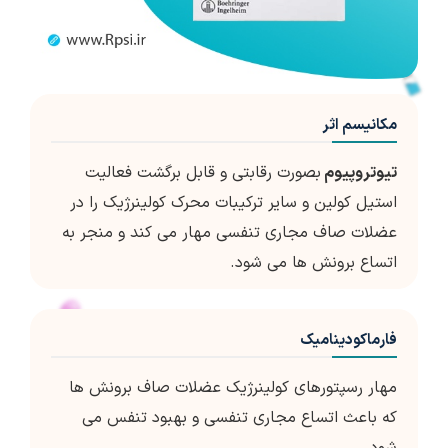
مکانیسم اثر
تیوتروپیوم
بصورت رقابتی و قابل برگشت فعالیت
استیل کولین و سایر ترکیبات محرک کولینرژیک را در
عضلات صاف مجاری تنفسی مهار می کند و منجر به
اتساع برونش ها می شود.
فارماکودینامیک
مهار رسپتورهای کولینرژیک عضلات صاف برونش ها
که باعث اتساع مجاری تنفسی و بهبود تنفس می