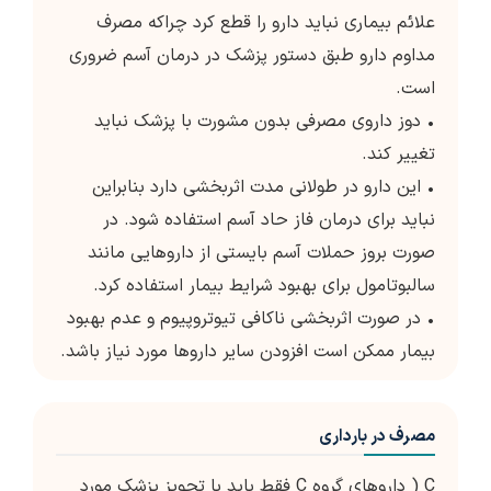
علائم بیماری نباید دارو را قطع کرد چراکه مصرف
مداوم دارو طبق دستور پزشک در درمان آسم ضروری
است.
• دوز داروی مصرفی بدون مشورت با پزشک نباید
تغییر کند.
• این دارو در طولانی مدت اثربخشی دارد بنابراین
نباید برای درمان فاز حاد آسم استفاده شود. در
صورت بروز حملات آسم بایستی از داروهایی مانند
سالبوتامول برای بهبود شرایط بیمار استفاده کرد.
• در صورت اثربخشی ناکافی تیوتروپیوم و عدم بهبود
بیمار ممکن است افزودن سایر داروها مورد نیاز باشد.
مصرف در بارداری
C ( داروهای گروه C فقط باید با تجویز پزشک مورد