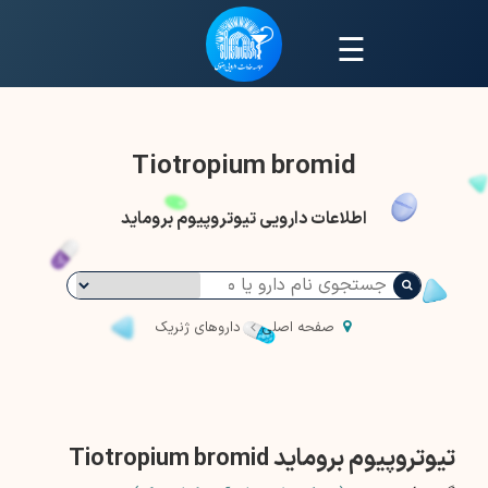
☰
Tiotropium bromid
اطلاعات دارویی تیوتروپیوم بروماید
صفحه اصلی
داروهای ژنریک
تیوتروپیوم بروماید Tiotropium bromid