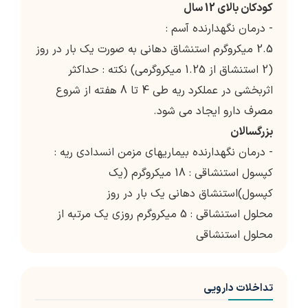
کودکان بالای 12 سال
- درمان نگهدارنده آسم :
2.5 میکروگرم استنشاق دهانی به صورت یک بار در روز
(2 استنشاق از 1.25 میکروگرمی) نکته : حداکثر
اثربخشی در عملکرد ریه طی 4 تا 8 هفته از شروع
مصرف دارو ایجاد می شود.
بزرگسالان
- درمان نگهدارنده بیماریهای مزمن انسدادی ریه :
کپسول استنشاقی : 18 میکروگرم (یک
کپسول)استنشاق دهانی یک بار در روز
محلول استنشاقی : 5 میکروگرم روزی یک مرتبه از
محلول استنشاقی
تداخلات دارویی