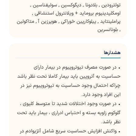
تولترودین
,
بلادونا
,
دیگوکسین
,
سولیفناسین
,
اومکلیدینیوم بروماید + ویلانترول استنشاقی
,
پراملینتاید
,
پیلوکارپین خوراکی
,
هوپرزین آ
,
متاکولین
,
بلونانسرین
هشدارها
• در صورت مصرف تیوتروپیوم در بیمار دارای
حساسیت به آتروپین باید بیمار کاملا تحت نظر باشد
چراکه احتمال وجود حساسیت به تیوتروپیوم نیز در
این افراد وجود دارد.
• در صورت وجود اختلالات شدید تا متوسط کلیوی ،
گلوکوم زاویه بسته و احتباس ادراری ، بیمار باید تحت
نظر باشد.
• واکنش افزایش حساسیت سریع شامل آنژیوادم در