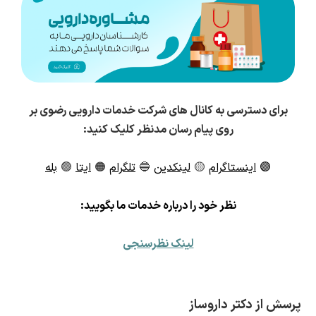
برای دسترسی به کانال های شرکت خدمات دارویی رضوی بر
روی پیام رسان مدنظر کلیک کنید:
🟣
اینستاگرام
🟡
لینکدین
🔵
تلگرام
🟠
ایتا
🟢
بله
ن
ظر خود را درباره خدمات ما بگویید:
لینک نظرسنجی
پرسش از دکتر داروساز