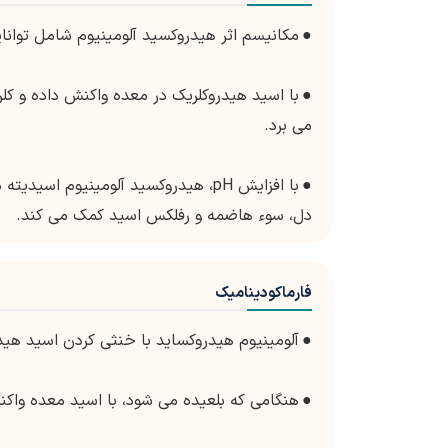
●
مکانیسم اثر هیدروکسید آلومینیوم شامل توان
●
می برد.
●
با افزایش pH، هیدروکسید آلومینیو
دل، سوء هاضمه و رفلکس اسید کمک می کند.
فارماکودینامیک
●
آلومینیوم هیدروکساید با خنثی کردن اسید هید
●
هنگامی که بلعیده می شود، با اسید معده واکن