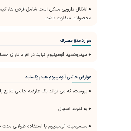
●
اشکال دارویی ممکن است شامل قرص ها، کپسول
محصولات متفاوت باشد.
موارد منع مصرف
●
هیدروکسید آلومینیوم نباید در افراد دارای حس
عوارض جانبی آلومینیوم هیدروکساید
●
یبوست، که می تواند یک عارضه جانبی شایع با
●
به ندرت، اسهال
●
مسمومیت آلومینیوم با استفاده طولانی مدت یا ب