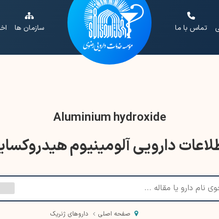
ی
تماس با ما
سازمان ها
اخب
Aluminium hydroxide
لاعات دارویی آلومینیوم هیدروکسای
صفحه اصلی
داروهای ژنریک