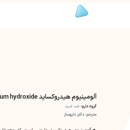
آلومینیوم هیدروکساید Aluminium hydroxide
گروه دارو:
ضد اسید
مترجم:
دکتر داروساز
●
آلومینیوم هیدروکسید دارویی است که معمولا 