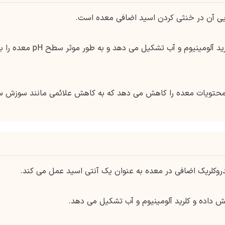
ایی آن در خنثی کردن اسید اضافی معده است.
با اسید هیدروکلریک در معده واکنش داده و کلرید آلومینیوم و آب تشکیل می دهد و به طور موثر سط
م اسیدیته محتویات معده را کاهش می دهد که به کاهش علائمی مانند سوزش س
روکلریک اضافی در معده به عنوان یک آنتی اسید عمل می کند.
ش داده و کلرید آلومینیوم و آب تشکیل می دهد.