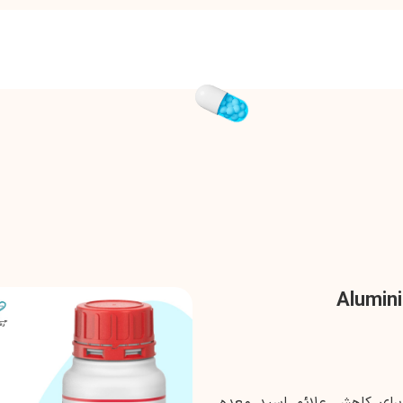
برای کاهش علائم اسید معده