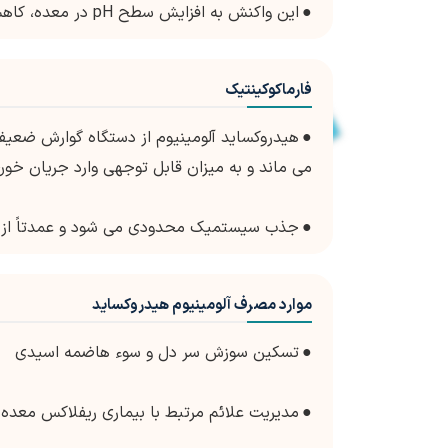
●
این واکنش به افزایش سطح pH در معده، کاهش اسیدیته و تسکین علائم بیماری‌های مرتبط با اسید کمک می‌کند.
فارماکوکینتیک
●
هیدروکساید آلومینیوم از دستگاه گوارش ضعیف
می ماند و به میزان قابل توجهی وارد جریان خو
●
جذب سیستمیک محدودی می شود و عمدتاً از 
موارد مصرف آلومینیوم هیدروکساید
●
تسکین سوزش سر دل و سوء هاضمه اسیدی
●
مدیریت علائم مرتبط با بیماری ریفلاکس معده به م