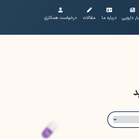
ار دارویی
درباره ما
مقالات
درخواست همکاری
د