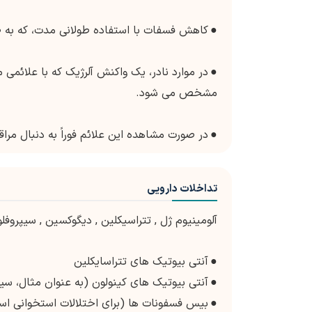
●
کاهش فسفات با استفاده طولانی مدت، که به ط
●
در موارد نادر، یک واکنش آلرژیک که با علائم
مشخص می شود.
●
در صورت مشاهده این علائم فوراً به دنبال مرا
تداخلات دارویی
آلومینیوم ژل
,
تتراسیکلین
,
دیگوکسین
,
سیپروفل
●
آنتی بیوتیک های تتراسایکلین
●
آنتی بیوتیک های کینولون (به عنوان مثال، سی
●
بیس فسفونات ها (برای اختلالات استخوانی اس