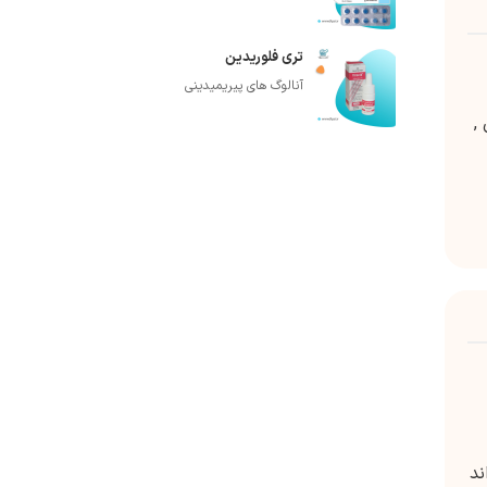
تری فلوریدین
آنالوگ های پیریمیدینی
,
ند