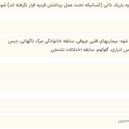
ه باریک ذاتی (کسانیکه تحت عمل برداشتن قرنیه قرار نگرفته اند) شود
ود: بیماریهای قلبی عروقی، سابقه خانوادگی مرگ ناگهانی، دیس
اس ادراری، گلوکوم، سابقه اختلالات تشنجی
سپین