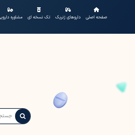
صفحه اصلی
داروهای ژنریک
تک نسخه ای
مشاوره داروی