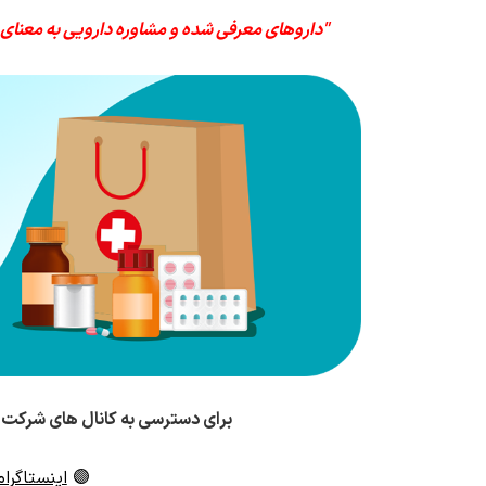
"داروهای معرفی شده و مشاوره دارویی به معنای
برای دسترسی به کانال های شرکت 
🟣
اینستاگرام