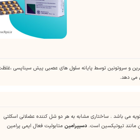
فرین و سروتونین توسط پایانه سلول های عصبی پیش سیناپسی ،غلظت
 می دهد.
یه می باشد . ساختاری مشابه به هر دو شل کننده عضلانی اسکلتی
تن مانند تیوتیکسین است.
دسیپرامین
متابولیت فعال ایمی پرامین