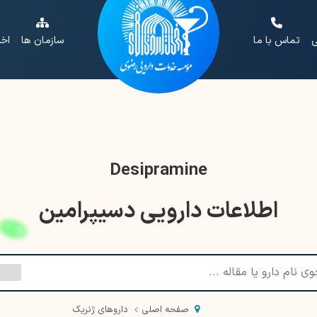
ی
تماس با ما
سازمان ها
اخب
Desipramine
اطلاعات دارویی دسیپرامین
صفحه اصلی
داروهای ژنریک