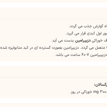
اه گوارش جذب می گردد.
 اول کبدی قرار می گیرد.
دزیپرامین
بدست می آید.
ی پلاسما متصل می گردد. دزیپرامین بصورت گسترده ای در کبد متابولیزه شده 
گسالان: