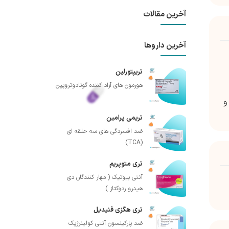
آخرین مقالات
آخرین داروها
تریپتورلین
هورمون های آزاد کننده گونادوتروپین
و
تریمی پرامین
ضد افسردگی های سه حلقه ای
(TCA)
تری متوپریم
آنتی بیوتیک ( مهار کنندگان دی
هیدرو ردوکتاز )
تری هگزی فنیدیل
ضد پارکینسون آنتی کولینرژیک