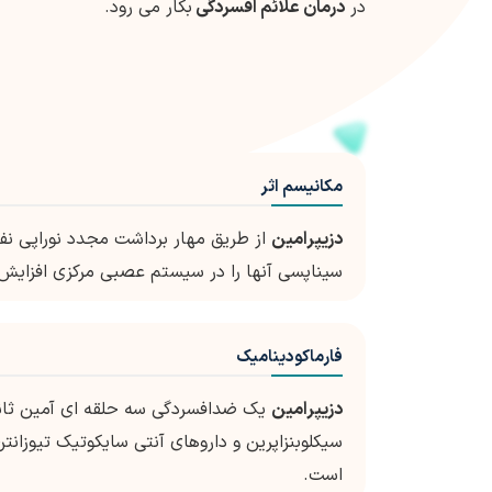
در
درمان علائم افسردگی
بکار می رود.
مکانیسم اثر
دزیپرامین
از طریق مهار برداشت مجدد نوراپی ن
سیناپسی آنها را در سیستم عصبی مرکزی افزایش
فارماکودینامیک
دزیپرامین
یک ضدافسردگی سه حلقه ای آمین ثانو
سیکلوبنزاپرین و داروهای آنتی سایکوتیک تیوزان
است.