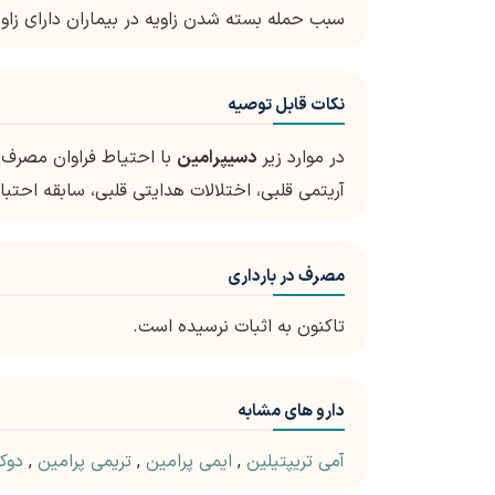
سبب حمله بسته شدن زاویه در بیماران دارای زاوی
نکات قابل توصیه
در موارد زیر
دسیپرامین
با احتیاط فراوان مصرف ش
آریتمی قلبی، اختلالات هدایتی قلبی، سابقه احتب
مصرف در بارداری
تاکنون به اثبات نرسیده است.
دارو های مشابه
آمی تریپتیلین
,
ایمی پرامین
,
تریمی پرامین
,
دوک