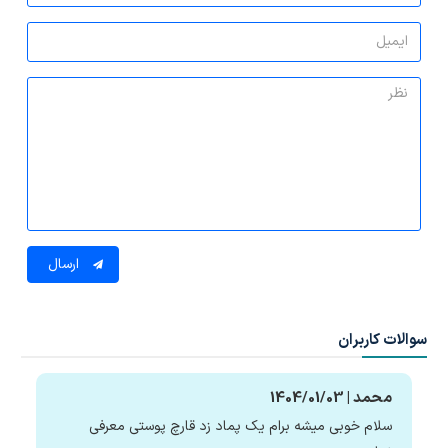
ارسال
سوالات کاربران
محمد | 1404/01/03
سلام خوبی میشه برام یک پماد زد قارچ پوستی معرفی