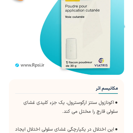
مکانیسم اثر
●
اکونازول سنتز ارگوسترول، یک جزء کلیدی غشای
سلولی قارچ را مختل می کند.
●
این اختلال در یکپارچگی غشای سلولی اختلال ایجاد