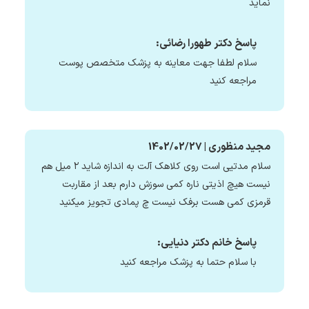
نماید
پاسخ دکتر طهورا رضائی:
سلام لطفا جهت معاینه به پزشک متخصص پوست
مراجعه کنید
مجید منظوری | 1402/02/27
سلام مدتیی است روی کلاهک آلت به اندازه شاید ۲ میل هم
نیست هیچ اذیتی ناره کمی سوزش دارم بعد از مقاربت
قرمزی کمی هست برفک نیست چ پمادی تجویز میکنید
پاسخ خانم دکتر دنیایی:
با سلام حتما به پزشک مراجعه کنید