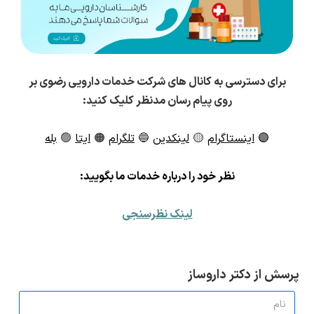
برای دسترسی به کانال های شرکت خدمات دارویی رضوی بر
روی پیام رسان مدنظر کلیک کنید:
🟣
اینستاگرام
🟡
لینکدین
🔵
تلگرام
🟠
ایتا
🟢
بله
ن
ظر خود را درباره خدمات ما بگویید:
لینک نظرسنجی
پرسش از دکتر داروساز