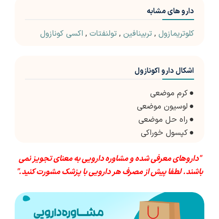
دارو های مشابه
کلوتریمازول
,
تربینافین
,
تولنفتات
,
اکسی کونازول
اشکال دارو اکونازول
●
کرم موضعی
●
لوسیون موضعی
●
راه حل موضعی
●
کپسول خوراکی
"داروهای معرفی شده و مشاوره دارویی به معنای تجویز نمی
باشند. لطفا پیش از مصرف هر دارویی با پزشک مشورت کنید."