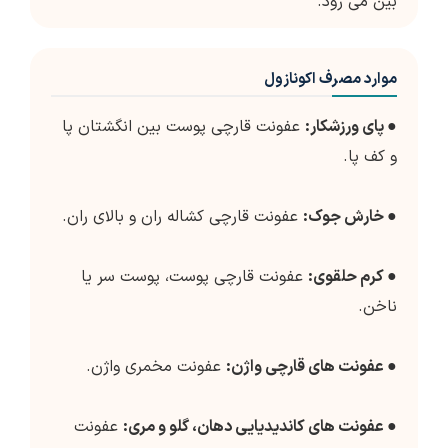
بین می رود.
موارد مصرف اکونازول
●
پای ورزشکار:
عفونت قارچی پوست بین انگشتان پا
و کف پا.
●
خارش جوک:
عفونت قارچی کشاله ران و بالای ران.
●
کرم حلقوی:
عفونت قارچی پوست، پوست سر یا
ناخن.
●
عفونت های قارچی واژن:
عفونت مخمری واژن.
●
عفونت های کاندیدیایی دهان، گلو و مری:
عفونت