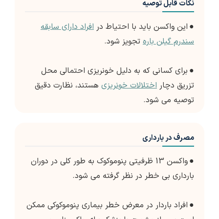
نکات قابل توصیه
●
این واکسن باید با احتیاط در
افراد دارای سابقه
سندرم گیلن باره
تجویز شود.
●
برای کسانی که به دلیل خونریزی احتمالی محل
تزریق دچار
اختلالات خونریزی
هستند، نظارت دقیق
توصیه می شود.
مصرف در بارداری
●
واکسن 13 ظرفیتی پنوموکوک به طور کلی در دوران
بارداری بی خطر در نظر گرفته می شود.
●
افراد باردار در معرض خطر بیماری پنوموکوکی ممکن