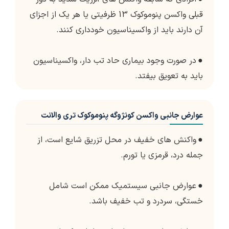
قبلی واکسن پنوموکوک 13 ظرفیتی یا هر یک از اجزای
آن دارند باید از واکسیناسیون خودداری کنند.
●
در صورت وجود بیماری حاد تب دار، واکسیناسیون
باید به تعویق بیفتد.
عوارض جانبی واکسن کونژوگه پنوموکوک تری والانت
●
واکنش های خفیف در محل تزریق شایع است، از
جمله درد، قرمزی یا تورم.
●
عوارض جانبی سیستمیک ممکن است شامل
خستگی، سردرد و تب خفیف باشد.