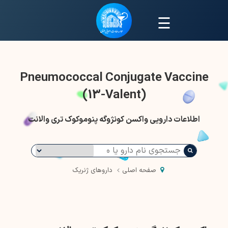
☰
Pneumococcal Conjugate Vaccine
(13-Valent)
اطلاعات دارویی واکسن کونژوگه پنوموکوک تری والانت
صفحه اصلی
داروهای ژنریک