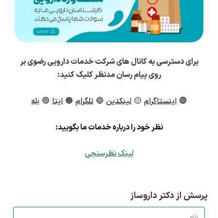
برای دسترسی به کانال های شرکت خدمات دارویی رضوی بر
روی پیام رسان مدنظر کلیک کنید:
🟣
اینستاگرام
🟡
لینکدین
🔵
تلگرام
🟠
ایتا
🟢
بله
ن
ظر خود را درباره خدمات ما بگویید:
لینک نظرسنجی
پرسش از دکتر داروساز