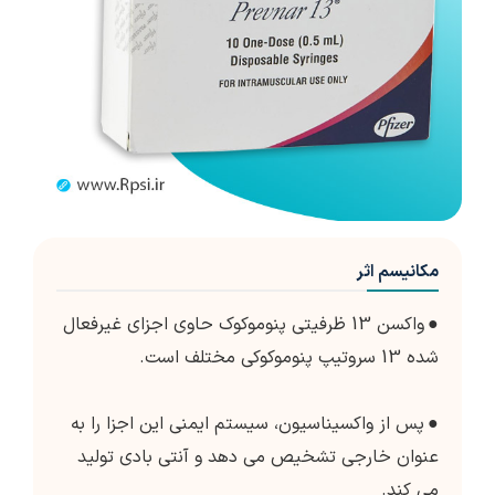
مکانیسم اثر
●
واکسن 13 ظرفیتی پنوموکوک حاوی اجزای غیرفعال
شده 13 سروتیپ پنوموکوکی مختلف است.
●
پس از واکسیناسیون، سیستم ایمنی این اجزا را به
عنوان خارجی تشخیص می دهد و آنتی بادی تولید
می کند.