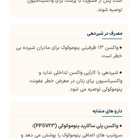
است پس از مشورت با پزشک برای واکسیناسیون
توصیه شوند.
مصرف در شیردهی
●
واکسن 13 ظرفیتی پنوموکوک برای مادران شیرده بی
خطر است.
●
شیردهی با کارآیی واکسن تداخلی ندارد و
واکسیناسیون برای زنان در معرض خطر عفونت
پنوموکوکی توصیه می شود.
دارو های مشابه
●
واکسن پلی ساکارید پنوموکوکی (PPSV23):
سروتیپ های اضافی پنوموکوک را پوشش می دهد و