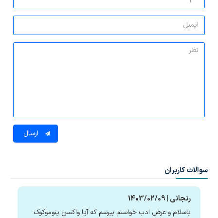
ارسال
سوالات کاربران
رنجانی | 1403/02/09
باسلام و عرض ادب خواستم بپرسم که آیا واکسن پنوموکوک