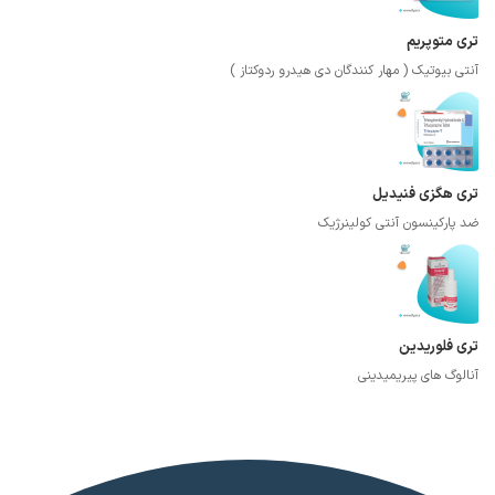
تری متوپریم
آنتی بیوتیک ( مهار کنندگان دی هیدرو ردوکتاز )
تری هگزی فنیدیل
ضد پارکینسون آنتی کولینرژیک
تری فلوریدین
آنالوگ های پیریمیدینی