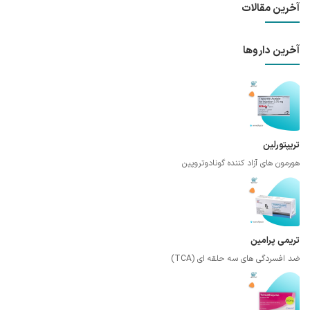
آخرین مقالات
آخرین داروها
تریپتورلین
هورمون های آزاد کننده گونادوتروپین
تریمی پرامین
ضد افسردگی های سه حلقه ای (TCA)