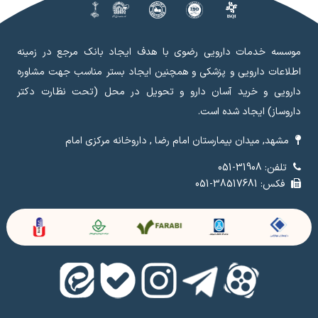
موسسه خدمات دارویی رضوی با هدف ایجاد بانک مرجع در زمینه
اطلاعات دارویی و پزشکی و همچنین ایجاد بستر مناسب جهت مشاوره
دارویی و خرید آسان دارو و تحویل در محل (تحت نظارت دکتر
داروساز) ایجاد شده است.
مشهد, میدان بیمارستان امام رضا , داروخانه مرکزی امام
تلفن: 31908-051
فکس: 38517681-051