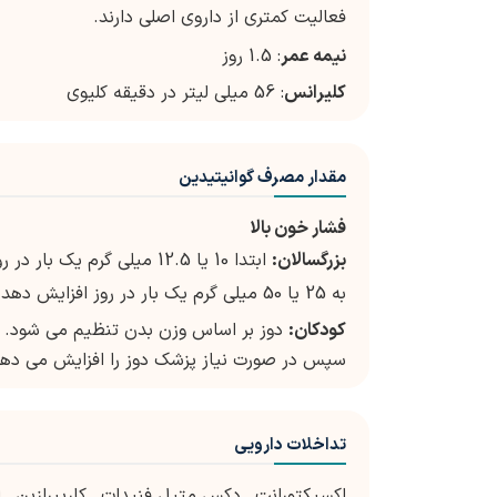
فعالیت کمتری از داروی اصلی دارند.
نیمه عمر
: 1.5 روز
کلیرانس
: 56 میلی لیتر در دقیقه کلیوی
مقدار مصرف گوانیتیدین
فشار خون بالا
بزرگسالان:
به 25 یا 50 میلی گرم یک بار در روز افزایش دهد. حداکثر دوز دارو 100 میلی گرم روزانه است.
کودکان:
سپس در صورت نیاز پزشک دوز را افزایش می دهد. حداکثر دوز روزانه 3 میل
تداخلات دارویی
اکسپکتورانت
,
دکس متیل فنیدات
,
کاریپرازین
,
ل