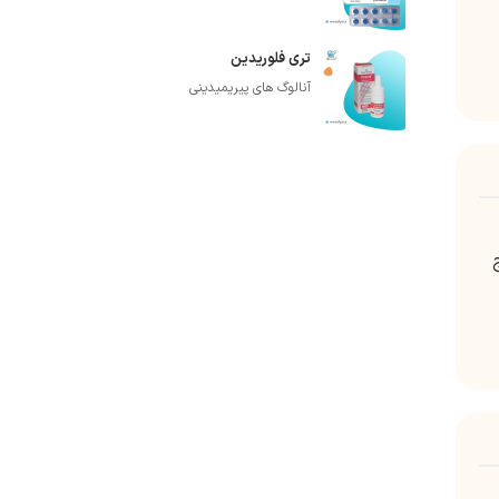
تری فلوریدین
آنالوگ های پیریمیدینی
ریج