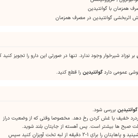
رف همزمان با گوانتیدین
بر نوزاد شیرخوار وجود ندارد. تنها در صورتی این دارو را تجویز کنید ک
گوانتیدین
را قطع کنید.
گوانتیدین
بررسی شود.
د خفیف یا غش کردن رخ دهد. مخصوصا وقتی که از وضعیت دراز
لت صبح ها بیشتر است. پس آهسته از جایتان بلند شوید.
در هنگام بلند شدن از حالت دراز کشیده ابتدا بنشینید و پاهایتان را برای 1-2 دقیقه از لبه تخت آویزان کنید سپس