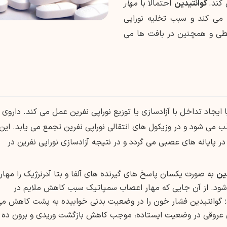
 کند.
گوانتیدین
احتمالا با
مهار
می کند و سبب تخلیه نوراپی
طی و همچنین در بافت ها می
یجاد تداخل با آزادسازی یا توزیع نوراپی نفرین عمل می کند. داروی
ب می شود و در وزیکول های انتقالی نوراپی نفرین تجمع می یابد. این
ر پایانه های عصبی می گردد و در نتیجه آزادسازی نوراپی نفرین در
ین
به صورت یکسان پاسخ های گیرنده های آلفا و بتا آدرنرژیک را مهار
شود. از آن جایی که مهار اعصاب سمپاتیک سبب کاهش ملایم در
 گوانتیدین فشار خون را در وضعیت بدنی خوابیده به پشت کاهش م
اض عروقی در وضعیت ایستاده، موجب کاهش بازگشت وریدی و برون ده