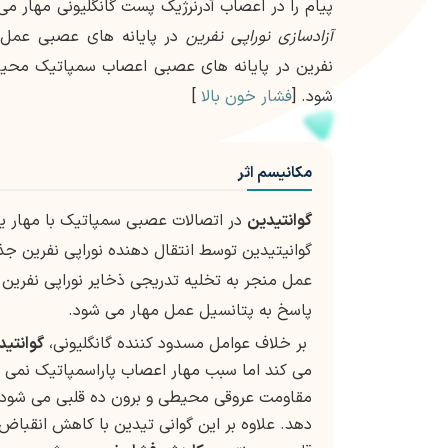
پیام را در اعصاب آدرنرژیک پست گانگلیونی مهار می
آزادسازی نوراپی نفرین
در پایانه های عصبی عمل 
نفرین در پایانه های عصبی اعصاب سمپاتیک محی
شود. [
فشار خون بالا
]
مکانیسم اثر
گوانتیدین
در اتصالات عصبی سمپاتیک با مهار یا ا
گوانیتیدین توسط انتقال دهنده نوراپی نفرین جذ
عمل منجر به تخلیه تدریجی ذخایر نوراپی نفرین د
پاسخ به پتانسیل عمل مهار می شود.
بر خلاف عوامل مسدود کننده گانگلیونی،
گوانتید
می کند اما سبب مهار اعصاب پاراسمپاتیک نمی 
مقاومت عروقی محیطی و برون ده قلبی می شود؛
دهد. علاوه بر این گوانی تیدین با کاهش انقب