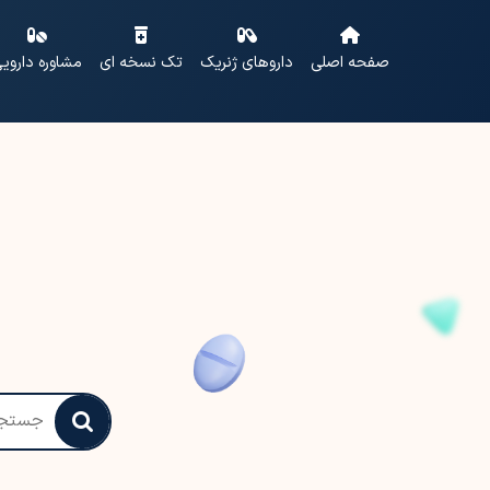
صفحه اصلی
داروهای ژنریک
تک نسخه ای
مشاوره داروی