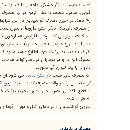
آهسته بایستید. اگر مشکل ادامه پیدا کرد یا بدت
گیجی، سردرد خفیف یا غش کردن در پی مصرف الک
رخ دهد. در حین مصرف گوانتیدین در این شرایط،
از مصرف داروهای دیگر حتی داروهای بدون نسخه 
مشکلات سینوسی که موجب افزایش فشارخون می 
قبل از هر نوع جراحی (حتی دندان) یا درمان او
اگر تب کردید به پزشک خود اطلاع دهید شاید نیاز 
مصرف این دارو در بیماران مرد می تواند موجب اخ
دارو را با یک لیوان آب بخورید.
اگر مصرف دارو سبب
ناراحتی معده
می شود آن را 
گوانیتیدین را سر وقت مصرف کنید تا بیشترین اثر
از قطع ناگهانی مصرف دارو بدون تجویز پزشک خو
اضطراب شود.
داروی گوانتیدین را در دمای اتاق و دور از گرما و
مصرف در بارداری