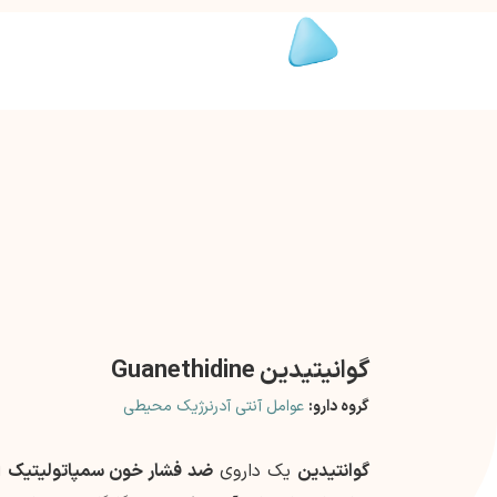
گوانیتیدین Guanethidine
گروه دارو:
عوامل آنتی آدرنرژیک محیطی
گوانتیدین
یک داروی
ضد فشار خون سمپاتولیتیک
ا