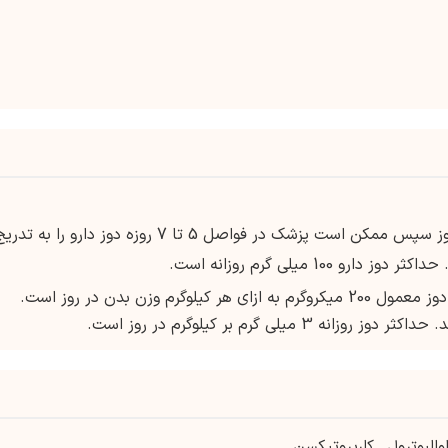
ابتدا 10 یا 12.5 میلی گرم یک بار در روز سپس ممکن است پزشک در فواصل 5 تا 7 روزه دوز دارو را به تد
دوز بر اساس وزن بدن تنظیم می شود. دوز معمول 200 میکروگرم به ازای هر کیلوگرم وزن بدن در روز است.
ی گرم بر کیلوگرم در روز است.
والبوترول
,
کلرپروتیکسن