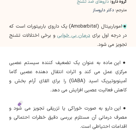
گروه دارو:
داروهای ضد تشنج
مترجم:
دکتر داروساز
●
اموباربیتال (Amobarbital) یک داروی باربیتورات است که
در درجه اول برای
درمان بی خوابی
و برخی اختلالات تشنج
تجویز می شود.
●
این ماده به عنوان یک تضعیف کننده سیستم عصبی
مرکزی عمل می کند و اثرات انتقال دهنده عصبی گاما
آمینوبوتیریک اسید (GABA) را برای القای آرام بخش و
کاهش فعالیت عصبی افزایش می دهد.
●
این دارو به صورت خوراکی یا تزریقی تجویز می شود و
مصرف درمانی آن مستلزم بررسی دقیق خطرات احتمالی و
اقدامات احتیاطی است.