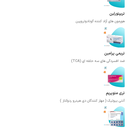
تریپتورلین
هورمون های آزاد کننده گونادوتروپین
تریمی پرامین
ضد افسردگی های سه حلقه ای (TCA)
تری متوپریم
آنتی بیوتیک ( مهار کنندگان دی هیدرو ردوکتاز )