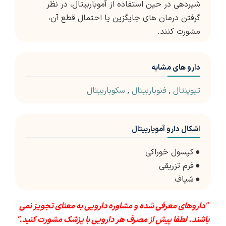
شیردهی در حین استفاده از آموباربیتال، در نظر
گرفتن درمان های جایگزین یا احتمال قطع آن،
مشورت کنند.
دارو های مشابه
تیوپنتال
,
فنوباربیتال
,
سکوباربیتال
اشکال دارو آموباربیتال
●
کپسول خوراکی
●
فرم تزریقی
●
شیاف
"داروهای معرفی شده و مشاوره دارویی به معنای تجویز نمی
باشند. لطفا پیش از مصرف هر دارویی با پزشک مشورت کنید."