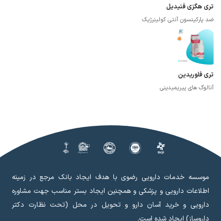
تری هگزی فنیدیل
ضد پارکینسون آنتی کولینرژیک
تری فلوریدین
آنالوگ های پیریمیدینی
موسسه خدمات دارویی رضوی با هدف ایجاد بانک مرجع در زمینه
اطلاعات دارویی و پزشکی و همچنین ایجاد بستر مناسب جهت مشاوره
دارویی و خرید آسان دارو و تحویل در محل (تحت نظارت دکتر
داروساز) ایجاد شده است.