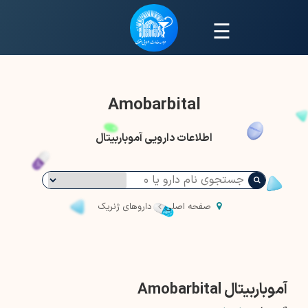
☰
Amobarbital
اطلاعات دارویی آموباربیتال
صفحه اصلی
داروهای ژنریک
آموباربیتال Amobarbital