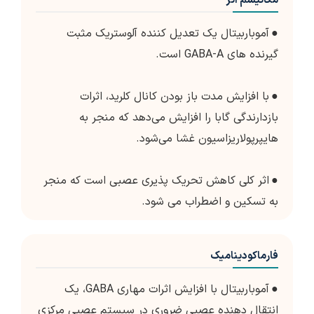
مکانیسم اثر
●
آموباربیتال یک تعدیل کننده آلوستریک مثبت
گیرنده های GABA-A است.
●
با افزایش مدت باز بودن کانال کلرید، اثرات
بازدارندگی گابا را افزایش می‌دهد که منجر به
هایپرپولاریزاسیون غشا می‌شود.
●
اثر کلی کاهش تحریک پذیری عصبی است که منجر
به تسکین و اضطراب می شود.
فارماکودینامیک
●
آموباربیتال با افزایش اثرات مهاری GABA، یک
انتقال دهنده عصبی ضروری در سیستم عصبی مرکزی