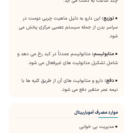
چند ساعت به دست می آید.
●
توزیع:
این دارو به دلیل ماهیت چربی دوست در
سراسر بدن از جمله سیستم عصبی مرکزی پخش می
شود.
●
متابولیسم:
متابولیسم عمدتاً در کبد رخ می دهد و
شامل تشکیل متابولیت های غیرفعال می شود.
●
دفع:
دارو و متابولیت های آن از طریق کلیه ها با
نیمه عمر متغیر دفع می شود.
موارد مصرف آموباربیتال
●
مدیریت بی خوابی