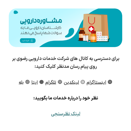
برای دسترسی به کانال های شرکت خدمات دارویی رضوی بر
روی پیام رسان مدنظر کلیک کنید:
🟣
اینستاگرام
🟡
لینکدین
🔵
تلگرام
🟠
ایتا
🟢
بله
ن
ظر خود را درباره خدمات ما بگویید:
لینک نظرسنجی