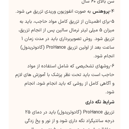
سن بالای 60 سال
4-
پروهنس
به صورت انفوزیون وریدی تزریق می شود.
5-برای اطمینان از تزریق کامل مواد حاجب، باید به
میزان 5 میلی لیتر نرمال سالین پس از انجام تزریق،
تزریق شود. روش تصویربرداری باید در مدت زمان 1
ساعت بعد از اولین تزریق ProHance (گادوتریدول)
انجام شود.
6-روشهای تشخیصی که شامل استفاده از مواد
حاجب است باید تحت نظر پزشک با آموزش های لازم
و آگاهی کامل از روشی که باید انجام شود، انجام
شود.
شرایط
نگه
داری
تزریق ProHance (گادوتریدول) باید در دمای 25
درجه سانتیگراد نگه داری شود و از نور و یخ زدگی