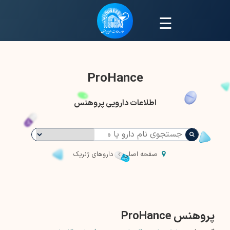
☰
ProHance
اطلاعات دارویی پروهنس
صفحه اصلی
داروهای ژنریک
پروهنس ProHance