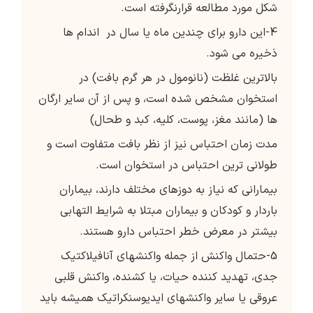
شکل مورد مطالعه قرارنگرفته است.
4-این دارو برای چندین ماه یا سال در اندام ها
ذخیره می شود.
بالاترین غلظت (نانومول در هر گرم بافت) در
استخوان مشخص شده است، و پس از آن سایر ارگان
ها (مانند مغز، پوست، کلیه، کبد و طحال)
مدت زمان احتباس نیز از نظر بافت متفاوت است و
طولانی ترین احتباس در استخوان است.
بیمارانی که نیاز به دوزهای مختلف دارند، بیماران
باردار و کودکان و بیماران مبتلا به شرایط التهابی
بیشتر در معرض خطر احتباس دارو هستند.
5-حتمال واكنش از جمله واكنشهای آنافیلاكتیك
جدی، تهدید كننده حیات، یا کشنده، واکنش قلبی
عروقی یا سایر واکنشهای ایدیوسنکراتیک همیشه باید