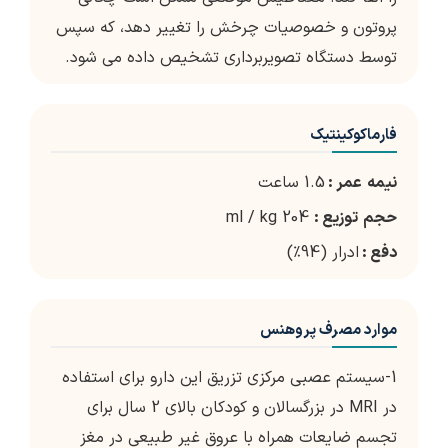
پروتون و خصوصیات چرخش را تغییر دهد، که سپس
توسط دستگاه تصویربرداری تشخیص داده می شود.
فارماکوکینتیک
نیمه
عمر :
1.5 ساعت
حجم
توزیع :
204 ml / kg
دفع :
ادرار (94٪)
موارد مصرف پروهنس
1-سیستم عصبی مرکزی تزریق این دارو برای استفاده
در MRI در بزرگسالان و کودکان بالای 2 سال برای
تجسم ضایعات همراه با عروق غیر طبیعی در مغز