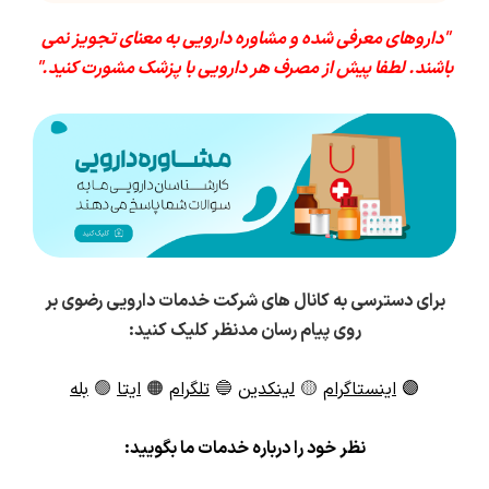
"داروهای معرفی شده و مشاوره دارویی به معنای تجویز نمی
باشند. لطفا پیش از مصرف هر دارویی با پزشک مشورت کنید."
برای دسترسی به کانال های شرکت خدمات دارویی رضوی بر
روی پیام رسان مدنظر کلیک کنید:
🟣
اینستاگرام
🟡
لینکدین
🔵
تلگرام
🟠
ایتا
🟢
بله
ن
ظر خود را درباره خدمات ما بگویید: