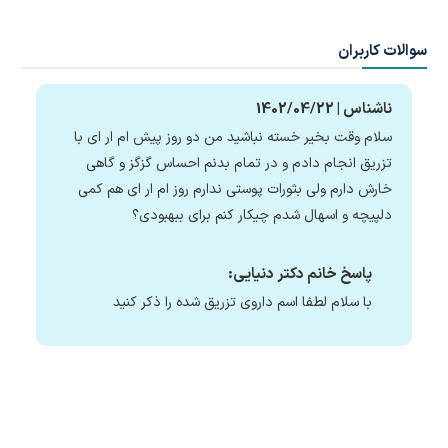
سوالات کاربران
ناشناس | 1402/04/22
سلام وقت بخیر خسته نباشید من دو روز پیش ام ار ای با
تزریق انجام دادم و در تمام بدنم احساس گزگز و گاهی
خارش دارم ولی بثورات پوستی ندارم روز ام ار ای هم کمی
دلپیچه و اسهال شدم چیکار کنم برای ببهبودی؟
پاسخ خانم دکتر دنیایی:
با سلام لطفا اسم داروی تزریق شده را ذکر کنید