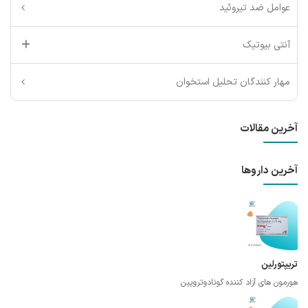
عوامل ضد تیروئید
آنتی بیوتیک
مهار کنندگان تحلیل استخوان
آخرین مقالات
آخرین داروها
تریپتورلین
هورمون های آزاد کننده گونادوتروپین