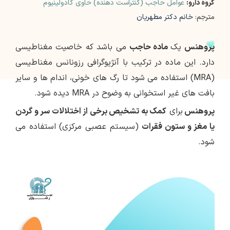
گروه دارو:
عوامل حاجب (کنتراست دهنده) حاوی گادولینیوم
مترجم:
خانم دکتر مطهریان
پروهنس
یک
ماده حاجب
می باشد که خاصیت مغناطیسی
دارد. این ماده در ترکیب با آنژیوگرافی رزونانس مغناطیسی
(MRA) استفاده می شود تا رگ های خونی، اندام ها و سایر
بافت های غیر استخوانی به وضوح در MRA دیده شود.
پروهنس
برای
کمک به تشخیص برخی از اختلالات سر و گردن
یا مغز و ستون فقرات
(سیستم عصبی مرکزی) استفاده می
شود.