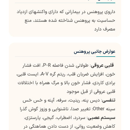
داروی پروهنس در بیمارانی که دارای واکنشهای ازدیاد
حساسیت به پروهنس شناخته شده هستند، منع
مصرف دارد
عوارض جانبی پروهنس
قلبی عروقی
: طولانی شدن فاصله P-R، افت فشار
خون، افزایش ضربان قلب، ریتم گره A-V، ایست قلبی،
برادی کاردی، فشار خون بالا و مرگ همراه با اختلالات
قلبی عروقی از قبل موجود
تنفسی
: دیس پنه، رینیت، سرفه، آپنه و خس خس
سینه Other: تغییر صدا، ناشنوایی و وزوز گوش گذرا
سیستم عصبی
: سردرد، اضطراب، گیجی، پارستزی،
کاهش وضعیت روانی، از دست دادن هماهنگی در