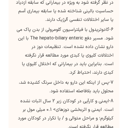
در نظر گرفته شود به ویژه در بیمارانی كه سابقه ازدیاد
حساسیت بالینی شناخته شده یا سابقه بیماری آسم
یا سایر اختلالات تنفسی آلرژیک دارند.
6-گادوتریدول با فیلتراسیون گلومرولی از بدن پاک می
شود. مسیر دفع The hepato-biliary enteric با این
دارو نشان داده نشده است. تنظیمات دوز در
اختلالات کلیوی یا کبدی مورد مطالعه قرار نگرفته
است. بنابراین باید در بیمارانی که اختلال کلیوی یا
کبدی دارند، احتیاط کرد.
7-پس از اینکه این دارو به داخل سرنگ کشیده شد،
محلول باید بلافاصله استفاده شود.
8-ایمنی و کارآیی در کودکان زیر 2 سال اثبات نشده
است. ایمنی و اثربخشی دوزهای> 0.1 میلی مول بر
کیلوگرم؛ و مراحل متوالی و / یا تکرار در کودکان مورد
مطالعه قرار نگرفته است.