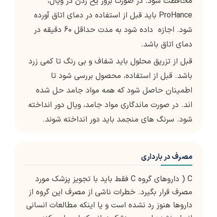
محافظت شود. در صورت بروز یخ زدن در ویال،
ProHance باید قبل از استفاده در دمای اتاق آورده
شود. اجازه داده شود به مدت حداقل 60 دقیقه در
دمای اتاق باشد.
قبل از تزریق محلول باید شفاف و بی رنگ تا کمی زرد
باشد. قبل از استفاده، محصول بررسی شود تا
اطمینان حاصل شود كه همه مواد جامد حل شده
اند. در صورت ماندگاری مواد جامد، ویال دور انداخته
شود. سرنگ های منجمد باید دور انداخته شوند.
مصرف در بارداری
C ( داروهای گروه C فقط باید با تجویز پزشک مورد
مصرف قرار بگیرد. خطرات ناشی از مصرف این گروه از
داروها هنوز رد نشده است و یا اینکه مطالعات انسانی