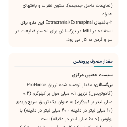
(ضایعات داخل جمجمه)، ستون فقرات و بافتهای
همراه
2-بافتهای Extracranial/Extraspinal این دارو برای
استفاده در MRI در بزرگسالان برای تجسم ضایعات در
سر و گردن به کار می رود.
مقدار مصرف پروهنس
سیستم
عصبی
مرکزی
بزرگسالان
:
مقدار توصیه شده تزریق ProHance
(گادوتریدول) تزریق 0.1 میلی مول بر کیلوگرم (0.2
میلی لیتر بر کیلوگرم) به عنوان یک تزریق سریع وریدی
(10 میلی لیتر در دقیقه - 60 میلی لیتر در دقیقه) یا
بولوس (> 60 میلی لیتر در دقیقه) است.