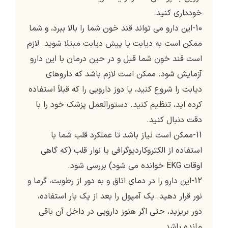
خودداری کنید.
10-این دارو می تواند قند خون شما را بالا ببرد، و شما
ممکن است به دیابت یا پیش دیابت مبتلا شوید. لازم
است قند خون شما قبل و در حین درمان با این دارو
آزمایش شود. ممکن است لازم باشد که داروهای
دیابت را شروع کنید، یا دوز دارویی را که قبلاً استفاده
کرده اید، تنظیم کنید. دستورالعمل پزشک خود را با
دقت دنبال کنید.
11-ممکن است نیاز باشد تا عملکرد قلب شما با
استفاده از الکتروکاردیوگرافی یا نوار قلب (که گاهی
اوقات EKG خوانده می شود) بررسی شود.
12-این دارو را در دمای اتاق و به دور از رطوبت، گرما و
نور قرار دهید. یک آمپول را بعد از یک بار استفاده،
دور بریزید، حتی اگر هنوز دارویی در داخل آن باقی
مانده باشد.