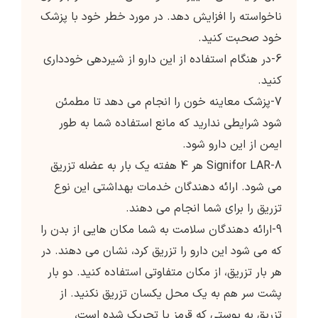
ناخواسته را افزایش دهد. در مورد خطر خود با پزشک
خود صحبت کنید.
6-در هنگام استفاده از این دارو از شیردهی خودداری
کنید.
7-پزشک معاینه خون را انجام می دهد تا مطمئن
شود شرایطی ندارید که مانع استفاده شما به طور
ایمن از این دارو شود.
8-Signifor LAR هر 4 هفته یک بار به عضله تزریق
می شود. ارائه دهندگان خدمات بهداشتی این نوع
تزریق را برای شما انجام می دهند.
9-ارائه دهندگان سلامت به شما مکان هایی از بدن را
که می شود این دارو را تزریق کرد، نشان می دهند. در
هر بار تزریق، از مکان متفاوتی استفاده کنید. دو بار
پشت سر هم به یک محل یکسان تزریق نکنید. از
تزریق به پوستی که قرمز یا تحریک شده است،