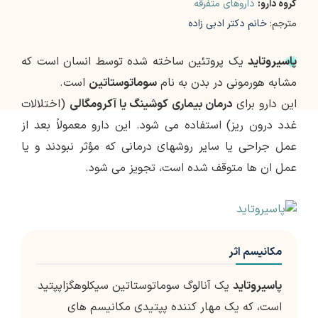
گروه دارو:
داروهای متفرقه
مترجم:
خانم دکتر ادبی زاده
پاسیروتاید
یک پروتئین ساخته شده توسط انسان است که
مشابه هورمونی در بدن به نام
سوماتوستاتین
است.
این دارو برای
درمان بیماری کوشینگ یا آکرومگالی
(اختلالات
غدد درون ریز) استفاده می شود. این دارو معمولاً بعد از
عمل جراحی یا سایر روشهای درمانی که مؤثر نبودند و یا
عمل ان ها متوقف شده است، تجویز می شود.
مکانیسم اثر
پاسیروتاید
یک آنالوگ سوماتوستاتین سیکلوهگزاپپتید
است، که یک مهار کننده پپتیدی مکانیسم های