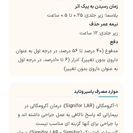
زمان رسیدن به پیک اثر
پلاسما: زیر جلدی: 0.25 تا 0.5 ساعت
نیمه عمر حذف
زیر جلدی: 12 ساعت
دفع
مدفوع (40 درصد تا 56 درصد، در درجه اول به عنوان
داروی بدون تغییر)، ادرار (6 تا 10درصد، در درجه اول
به عنوان داروی بدون تغییر)
موارد مصرف پاسیروتاید
1-آکرومگالی (Signifor LAR): درمان آکرومگالی در
بیمارانی که پاسخ ناکافی به عمل جراحی داشته اند و
یا جراحی برای آنها گزینه ای مناسب نیست.
2-بیماری کوشینگ (Signifor و Signifor LAR): درمان