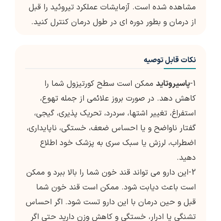
مشاهده شده است. آزمایشات عملکرد تیروئید را قبل
از درمان و بطور دوره ای در طول درمان کنترل کنید.
نکات قابل توصیه
1-
پاسیروتاید
ممکن است سطح کورتیزول شما را
کاهش دهد. در صورت بروز علائمی از جمله تهوع،
استفراغ، تغییر اشتها، سردرد، تحریک پذیری، گیجی،
گفتار ناواضح و یا احساس ضعف، خستگی، ناپایداری،
اضطراب، لرزش یا سبک سری به پزشک خود اطلاع
دهید.
2-این دارو می تواند قند خون شما را بالا ببرد و ممکن
است باعث دیابت شود. ممکن است قند خون شما
قبل و حین درمان با این دارو تست شود. اگر احساس
تشنگی یا ادرار، خستگی و کاهش وزن دارید حتی اگر