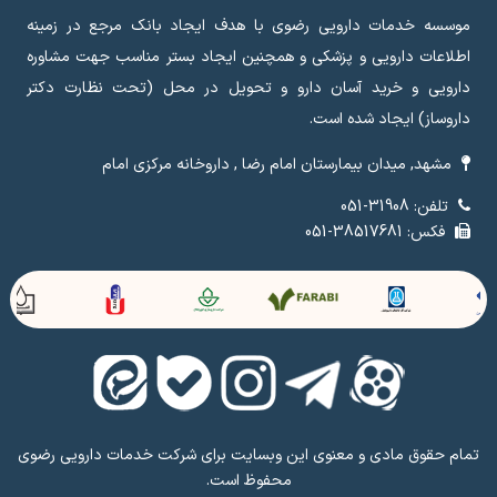
موسسه خدمات دارویی رضوی با هدف ایجاد بانک مرجع در زمینه
اطلاعات دارویی و پزشکی و همچنین ایجاد بستر مناسب جهت مشاوره
دارویی و خرید آسان دارو و تحویل در محل (تحت نظارت دکتر
داروساز) ایجاد شده است.
مشهد, میدان بیمارستان امام رضا , داروخانه مرکزی امام
تلفن: 31908-051
فکس: 38517681-051
تمام حقوق مادی و معنوی این وبسایت برای شرکت خدمات دارویی رضوی
محفوظ است.