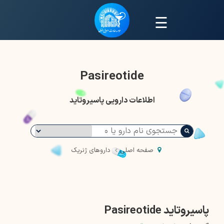
☰
Pasireotide
اطلاعات دارویی پاسیروتاید
صفحه اصلی
داروهای ژنریک
پاسیروتاید Pasireotide