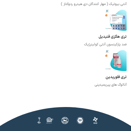
آنتی بیوتیک ( مهار کنندگان دی هیدرو ردوکتاز )
تری هگزی فنیدیل
ضد پارکینسون آنتی کولینرژیک
تری فلوریدین
آنالوگ های پیریمیدینی