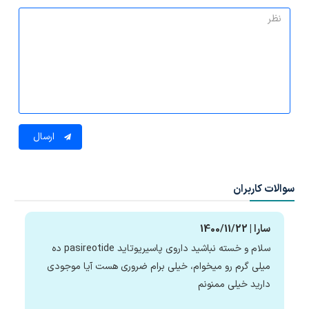
ارسال
سوالات کاربران
سارا | 1400/11/22
سلام و خسته نباشید داروی پاسیریوتاید pasireotide ده
میلی گرم رو میخوام، خیلی برام ضروری هست آیا موجودی
دارید خیلی ممنونم