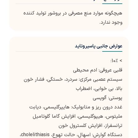
هیچگونه موارد منع مصرفی در بروشور تولید کننده
وجود ندارد.
عوارض جانبی پاسیروتاید
> 10٪:
قلبی عروقی: ادم محیطی
سیستم عصبی مرکزی: سردرد، خستگی، فشار خون
بالا، بی خوابی، اضطراب
پوستی: آلوپسی
غدد درون ریز و متابولیک: هایپرگلیسمی، دیابت
ملیتوس، هیپوگلیسمی، افزایش گاما گلوتامیل
ترانسفراز، افزایش کلسترول خون
دستگاه گوارش: اسهال، حالت تهوع، cholelithiasis،