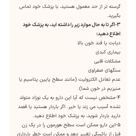
گرسنه تر از حد معمول هستید، با پزشک خود تماس
بگیرید.
3-اگر تا به حال موارد زیر را داشته اید، به پزشک خود
اطلاع دهید:
دیابت یا قند خون بالا
بیماری کبدی
مشکلات قلبی
سنگهای صفراوی
عدم تعادل الکترولیت (مانند سطح پایین پتاسیم یا
منیزیم در خون شما).
4-مشخص نیست که آیا این دارو به یک نوزاد متولد
نشده آسیب می زند یا خیر. اگر باردار هستید یا قصد
دارید باردار شوید، به پزشک خود اطلاع دهید.
5-این دارو ممکن است سطح هورمون را در یک زن
قبل از یائسگی تغییر دهد و ممکن است خطر بارداری