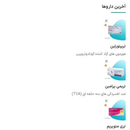
آخرین داروها
تریپتورلین
هورمون های آزاد کننده گونادوتروپین
تریمی پرامین
ضد افسردگی های سه حلقه ای (TCA)
تری متوپریم