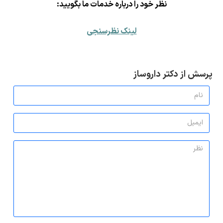
ن
ظر خود را درباره خدمات ما بگویید:
لینک نظرسنجی
پرسش از دکتر داروساز