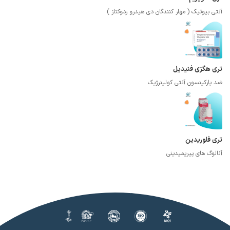
آنتی بیوتیک ( مهار کنندگان دی هیدرو ردوکتاز )
تری هگزی فنیدیل
ضد پارکینسون آنتی کولینرژیک
تری فلوریدین
آنالوگ های پیریمیدینی