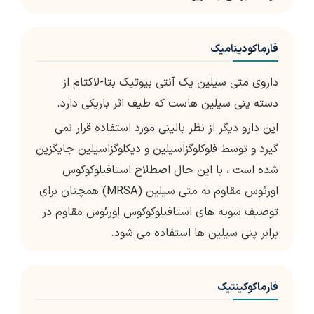
فارماکودینامیک
داروی متی سیلین یک آنتی بیوتیک بتا-لاکتام از
دسته پنی سیلین هاست که طیف اثر باریکی دارد.
این دارو دیگر از نظر بالینی مورد استفاده قرار نمی
گیرد و توسط فلوكلوگزاسیلین و دیكلوگزاسیلین جایگزین
شده است ، با این حال اصطلاح استافیلوكوكوس
اورئوس مقاوم به متی سیلین (MRSA) همچنان برای
توصیف سویه های استافیلوكوكوس اورئوس مقاوم در
برابر پنی سیلین ها استفاده می شود.
فارماکوکینتیک