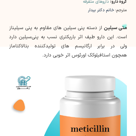
گروه دارو:
داروهای متفرقه
مترجم:
خانم دکتر بیدار
متی سیلین
از دسته پنی سیلین های مقاوم به پنی سیلیناز
است. این دارو طیف اثر باریکتری نسب به پنی‌سیلین دارد
ولی در برابر ارگانیسم های تولیدکننده بتالاکتاماز
همچون استافیلوکک اورئوس اثر خوبی دارد.