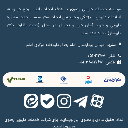
موسسه خدمات دارویی رضوی با هدف ایجاد بانک مرجع در زمینه
اطلاعات دارویی و پزشکی و همچنین ایجاد بستر مناسب جهت مشاوره
دارویی و خرید آسان دارو و تحویل در محل (تحت نظارت دکتر
داروساز) ایجاد شده است.
مشهد, میدان بیمارستان امام رضا , داروخانه مرکزی امام
تلفن: 31908-051
فکس: 38517681-051
تمام حقوق مادی و معنوی این وبسایت برای شرکت خدمات دارویی رضوی
محفوظ است.