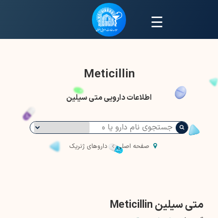
☰
Meticillin
اطلاعات دارویی متی سیلین
صفحه اصلی
داروهای ژنریک
متی سیلین Meticillin