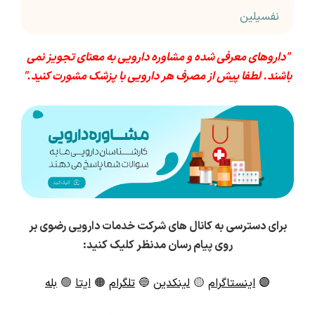
نفسیلین
"داروهای معرفی شده و مشاوره دارویی به معنای تجویز نمی
باشند. لطفا پیش از مصرف هر دارویی با پزشک مشورت کنید."
برای دسترسی به کانال های شرکت خدمات دارویی رضوی بر
روی پیام رسان مدنظر کلیک کنید:
🟣
اینستاگرام
🟡
لینکدین
🔵
تلگرام
🟠
ایتا
🟢
بله