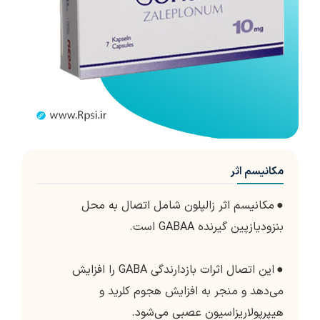
مکانیسم اثر
●
مکانیسم اثر زالپلون شامل اتصال به محل
بنزودیازپین گیرنده GABAA است.
●
این اتصال اثرات بازدارندگی GABA را افزایش
می‌دهد و منجر به افزایش هجوم کلرید و
هیپرپولاریزاسیون عصبی می‌شود.