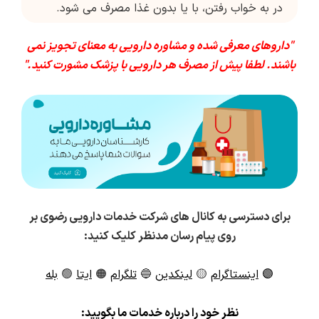
در به خواب رفتن، با یا بدون غذا مصرف می شود.
"داروهای معرفی شده و مشاوره دارویی به معنای تجویز نمی
باشند. لطفا پیش از مصرف هر دارویی با پزشک مشورت کنید."
برای دسترسی به کانال های شرکت خدمات دارویی رضوی بر
روی پیام رسان مدنظر کلیک کنید:
🟣
اینستاگرام
🟡
لینکدین
🔵
تلگرام
🟠
ایتا
🟢
بله
ن
ظر خود را درباره خدمات ما بگویید: