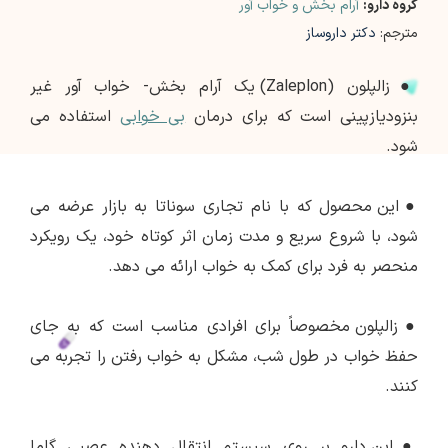
گروه دارو:
آرام بخش و خواب آور
مترجم:
دکتر داروساز
●
زالپلون (Zaleplon) یک آرام بخش- خواب آور غیر
بنزودیازپینی است که برای درمان
بی خوابی
استفاده می
شود.
●
این محصول که با نام تجاری سوناتا به بازار عرضه می
شود، با شروع سریع و مدت زمان اثر کوتاه خود، یک رویکرد
منحصر به فرد برای کمک به خواب ارائه می دهد.
●
زالپلون مخصوصاً برای افرادی مناسب است که به جای
حفظ خواب در طول شب، مشکل به خواب رفتن را تجربه می
کنند.
●
این دارو بر روی سیستم انتقال دهنده عصبی گاما