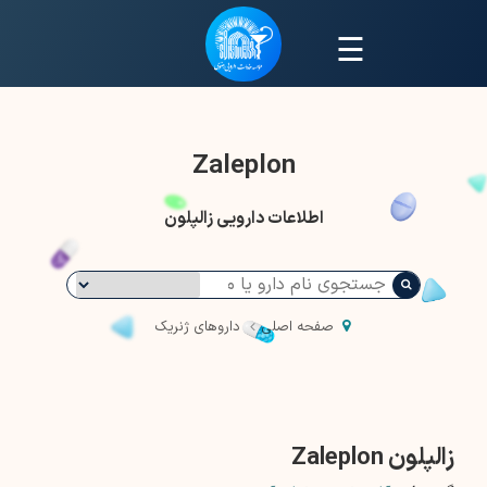
☰
Zaleplon
اطلاعات دارویی زالپلون
صفحه اصلی
داروهای ژنریک
زالپلون Zaleplon