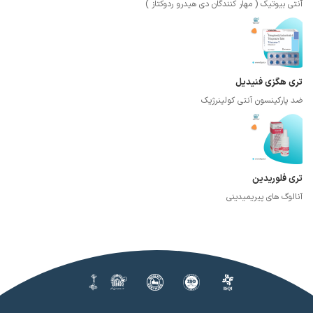
آنتی بیوتیک ( مهار کنندگان دی هیدرو ردوکتاز )
تری هگزی فنیدیل
ضد پارکینسون آنتی کولینرژیک
تری فلوریدین
آنالوگ های پیریمیدینی