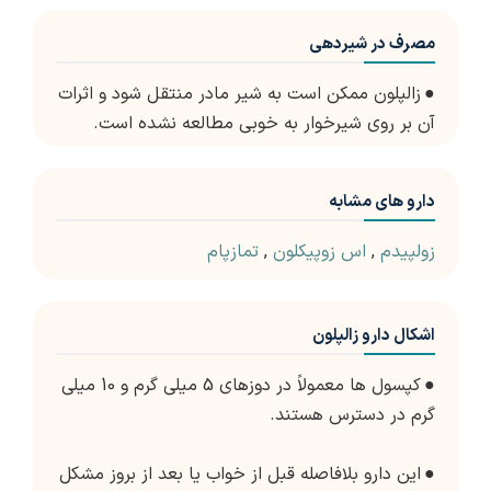
مصرف در شیردهی
●
زالپلون ممکن است به شیر مادر منتقل شود و اثرات
آن بر روی شیرخوار به خوبی مطالعه نشده است.
دارو های مشابه
زولپیدم
,
اس زوپیکلون
,
تمازپام
اشکال دارو زالپلون
●
کپسول ها معمولاً در دوزهای 5 میلی گرم و 10 میلی
گرم در دسترس هستند.
●
این دارو بلافاصله قبل از خواب یا بعد از بروز مشکل