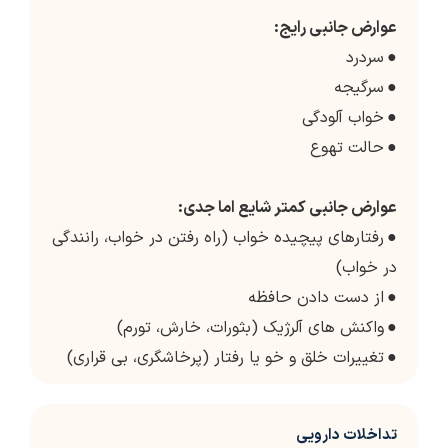
عوارض جانبی رایج:
●
سردرد
●
سرگیجه
●
خواب آلودگی
●
حالت تهوع
عوارض جانبی کمتر شایع اما جدی:
●
رفتارهای پیچیده خواب (راه رفتن در خواب، رانندگی
در خواب)
●
از دست دادن حافظه
●
واکنش های آلرژیک (بثورات، خارش، تورم)
●
تغییرات خلق و خو یا رفتار (پرخاشگری، بی قراری)
تداخلات دارویی