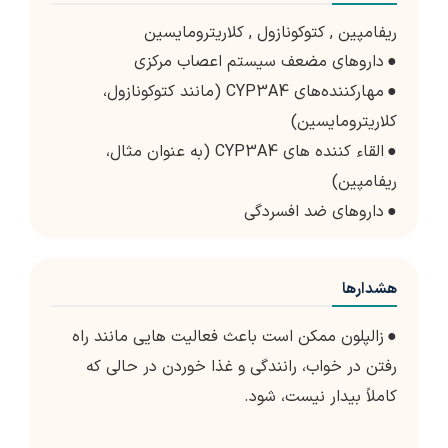
ریفامپین
,
کتوکونازول
,
کلاریترومایسین
●
داروهای مضعف سیستم اعصاب مرکزی
●
مهارکننده‌های CYP3A4 (مانند کتوکونازول،
کلاریترومایسین)
●
القاء کننده های CYP3A4 (به عنوان مثال،
ریفامپین)
●
داروهای ضد افسردگی
هشدارها
●
زالپلون ممکن است باعث فعالیت هایی مانند راه
رفتن در خواب، رانندگی و غذا خوردن در حالی که
کاملاً بیدار نیست، شود.