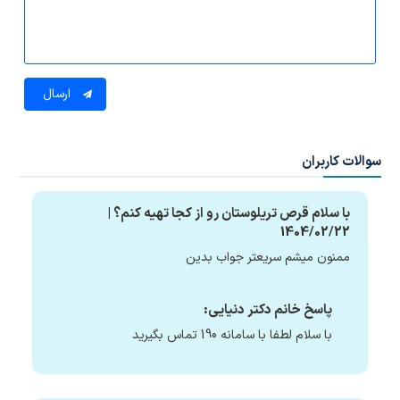
ارسال
سوالات کاربران
با سلام قرص تریلوستان رو از کجا تهیه کنم؟ |
1404/02/22
ممنون میشم سریعتر جواب بدین
پاسخ خانم دکتر دنیایی:
با سلام لطفا با سامانه 190 تماس بگیرید