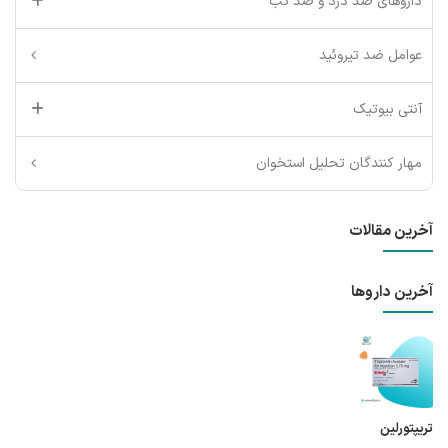
داروهای ضد درد و ضد تب
عوامل ضد تیروئید
آنتی بیوتیک
مهار کنندگان تحلیل استخوان
آخرین مقالات
آخرین داروها
تریپتورلین