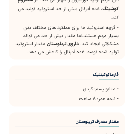
این آنزیم تولید کورتیزول را مهار می کند. در
سندروم
کوشینگ
، غده آدرنال بیش از حد استروئید تولید می
کند.
- گرچه استروئید ها برای عملکرد های مختلف بدن
بسیار مهم هستند،اما مقدار بیش از حد می تواند
مشکلاتی ایجاد کند.
داروی تریلوستان
مقدار استروئید
تولید شده توسط غده آدرنال را کاهش می دهد.
فارماکوکینتیک
- متابولیسم: کبدی
- نیمه عمر: 8 ساعت
مقدار مصرف تریلوستان