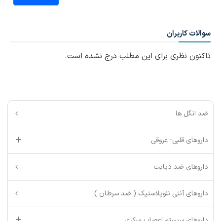
سوالات کاربران
تاکنون نظری برای این مطلب درج نشده است.
ضد انگل ها
داروهای قلبی- عروقی
داروهای ضد دیابت
داروهای آنتی نئوپلاستیک ( ضد سرطان )
داروهای سیستم اعصاب مرکزی