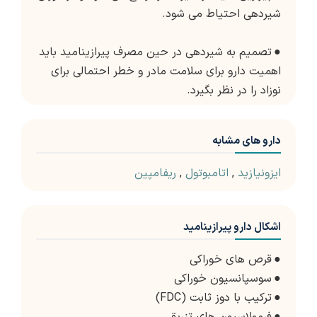
شیردهی احتیاط می شود.
●
تصمیم به شیردهی در حین مصرف پیرازینامید باید
اهمیت دارو برای سلامت مادر و خطر احتمالی برای
نوزاد را در نظر بگیرد.
دارو های مشابه
ایزونیازید
,
اتامبوتول
,
ریفامپین
اشکال دارو پیرازینامید
●
قرص های خوراکی
●
سوسپانسیون خوراکی
●
ترکیب با دوز ثابت (FDC)