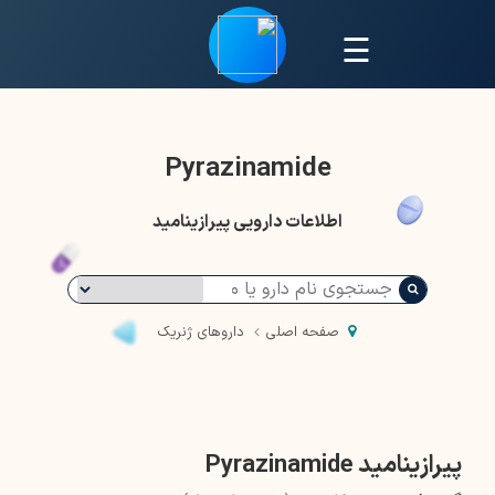
☰
Pyrazinamide
اطلاعات دارویی پیرازینامید
صفحه اصلی
داروهای ژنریک
پیرازینامید Pyrazinamide