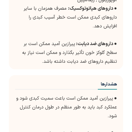
آلوپورینول
,
ریفامپین
●
داروهای هپاتوتوکسیک:
مصرف همزمان با سایر
داروهای کبدی ممکن است خطر آسیب کبدی را
افزایش دهد.
●
داروهای ضد دیابت:
پیرازین آمید ممکن است بر
سطح گلوکز خون تأثیر بگذارد و ممکن است نیاز به
تنظیم داروهای ضد دیابت داشته باشد.
هشدارها
●
پیرازین آمید ممکن است باعث سمیت کبدی شود و
عملکرد کبد باید به طور منظم در طول درمان کنترل
شود.