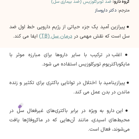
گروه دارو:
ضد توبرکلوزیس (ضد بیماری سل)
مترجم:
دکتر داروساز
●
پیرازین آمید یک جزء حیاتی از رژیم دارویی خط اول ضد
سل است که نقش مهمی در
درمان سل (TB)
ایفا می کند.
●
اغلب در ترکیب با سایر داروها برای مبارزه موثر با
مایکوباکتریوم توبرکلوزیس استفاده می شود.
●
پیرازینامید با اختلال در توانایی باکتری برای تکثیر و زنده
ماندن در بدن عمل می کند.
●
این دارو به ویژه در برابر باکتری‌های غیرفعال سل در
محیط‌های اسیدی، مانند آن‌هایی که در ماکروفاژها یافت
می‌شوند، فعال است.