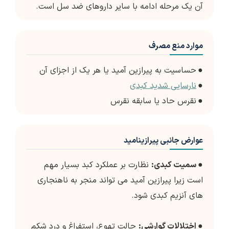
آن یک مرحله ادامه با سایر داروهای ضد سل است.
موارد منع مصرف
●
حساسیت به پیرازین آمید یا هر یک از اجزای آن
●
نارسایی شدید کبدی
●
نقرس حاد یا سابقه نقرس
عوارض جانبی پیرازینامید
●
سمیت کبدی:
نظارت بر عملکرد کبد بسیار مهم
است زیرا پیرازین آمید می تواند منجر به ناهنجاری
های آنزیم کبدی شود.
●
اختلالات گوارشی:
حالت تهوع، استفراغ و درد شکم