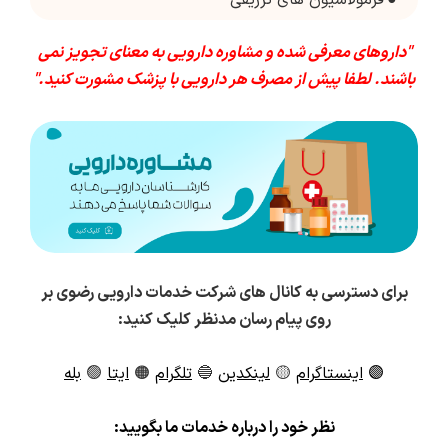
●
فرمولاسیون های تزریقی
"داروهای معرفی شده و مشاوره دارویی به معنای تجویز نمی
باشند. لطفا پیش از مصرف هر دارویی با پزشک مشورت کنید."
برای دسترسی به کانال های شرکت خدمات دارویی رضوی بر
روی پیام رسان مدنظر کلیک کنید:
🟣
اینستاگرام
🟡
لینکدین
🔵
تلگرام
🟠
ایتا
🟢
بله
ن
ظر خود را درباره خدمات ما بگویید: