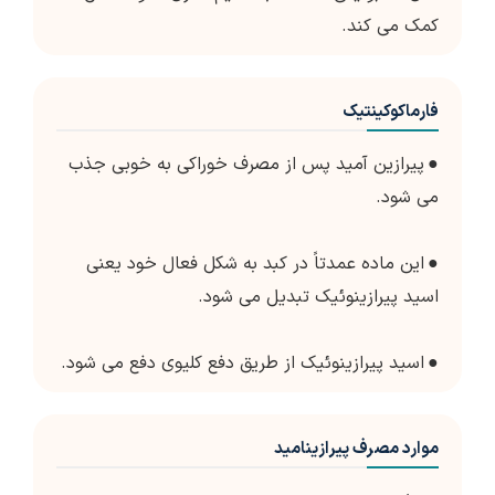
کمک می کند.
فارماکوکینتیک
●
پیرازین آمید پس از مصرف خوراکی به خوبی جذب
می شود.
●
این ماده عمدتاً در کبد به شکل فعال خود یعنی
اسید پیرازینوئیک تبدیل می شود.
●
اسید پیرازینوئیک از طریق دفع کلیوی دفع می شود.
موارد مصرف پیرازینامید