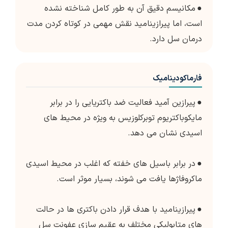
●
مکانیسم دقیق آن به طور کامل شناخته نشده
است، اما پیرازینامید نقش مهمی در کوتاه کردن مدت
درمان سل دارد.
فارماکودینامیک
●
پیرازین آمید فعالیت ضد باکتریایی را در برابر
مایکوباکتریوم توبرکلوزیس به ویژه در محیط های
اسیدی نشان می دهد.
●
در برابر باسیل های خفته که اغلب در محیط اسیدی
ماکروفاژها یافت می شوند، بسیار موثر است.
●
پیرازینامید با هدف قرار دادن باکتری ها در حالت
های متابولیکی مختلف به عقیم سازی عفونت سل