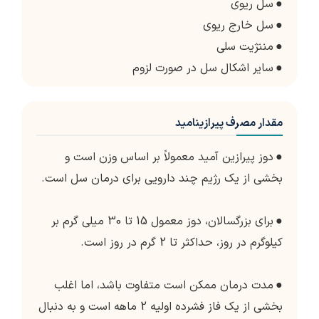
●
سل ریوی
●
سل خارج ریوی
●
مننژیت سلی
●
سایر اشکال سل در صورت لزوم
مقدار مصرف پیرازینامید
●
دوز پیرازین آمید معمولاً بر اساس وزن است و
بخشی از یک رژیم چند دارویی برای درمان سل است.
●
برای بزرگسالان، دوز معمول 15 تا 30 میلی گرم بر
کیلوگرم در روز، حداکثر تا 2 گرم در روز است.
●
مدت درمان ممکن است متفاوت باشد، اما اغلب
بخشی از یک فاز فشرده اولیه 2 ماهه است و به دنبال