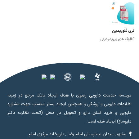
تری فلوریدین
آنالوگ های پیریمیدینی
موسسه خدمات دارویی رضوی با هدف ایجاد بانک مرجع در زمینه
اطلاعات دارویی و پزشکی و همچنین ایجاد بستر مناسب جهت مشاوره
دارویی و خرید آسان دارو و تحویل در محل (تحت نظارت دکتر
داروساز) ایجاد شده است.
مشهد, میدان بیمارستان امام رضا , داروخانه مرکزی امام