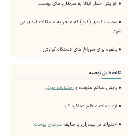
●
افزایش خطر ابتلا به سرطان های پوست.
●
سمیت کبدی (کبد) که منجر به مشکلات کبدی می
شود.
●
بالقوه برای سوراخ های دستگاه گوارش
نکات قابل توصیه
●
پایش علائم عفونت و
اختلالات خونی
.
●
آزمایشات منظم عملکرد کبد.
●
احتیاط در بیماران با سابقه
سرطان پوست
.