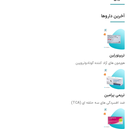
آخرین داروها
تریپتورلین
هورمون های آزاد کننده گونادوتروپین
تریمی پرامین
ضد افسردگی های سه حلقه ای (TCA)