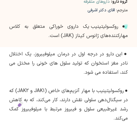
گروه دارو:
داروهای متفرقه
مترجم:
اقای دکتر اشرفی
●
روکسولیتینیب یک داروی خوراکی متعلق به کلاس
مهارکننده‌های ژانوس کیناز (JAK) است.
●
این دارو در درجه اول در درمان میلوفیبروز، یک اختلال
نادر مغز استخوان که تولید سلول های خونی را مختل می
کند، استفاده می شود.
●
روکسولیتینیب با مهار آنزیم‌های خاص (JAK1 و JAK2) که
در سیگنال‌دهی سلولی نقش دارند، کار می‌کند، که به کاهش
رشد غیرطبیعی سلول و فیبروز مرتبط با میلوفیبروز کمک
می‌کند.