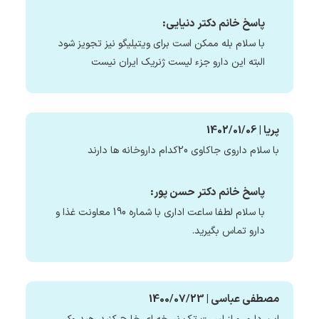
پاسخ خانم دکتر دنیایی:
با سلام بله ممکن است برای ویتیلیگو نیز تجویز شود
البته این دارو جزء لیست ژنریک ایران نیست
پریا | 1402/01/06
با سلام داروی جاکاوی 20کدام داروخانه ها دارند
پاسخ خانم دکتر حسن پور:
با سلام لطفا ساعت اداری با شماره 190 معاونت غذا و
دارو تماس بگیرید.
مصطفی عباسی | 1400/07/23