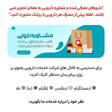
"داروهای معرفی شده و مشاوره دارویی به معنای تجویز نمی
باشند. لطفا پیش از مصرف هر دارویی با پزشک مشورت کنید."
برای دسترسی به کانال های شرکت خدمات دارویی رضوی بر
روی پیام رسان مدنظر کلیک کنید:
🟣
اینستاگرام
🟡
لینکدین
🔵
تلگرام
🟠
ایتا
🟢
بله
ن
ظر خود را درباره خدمات ما بگویید: