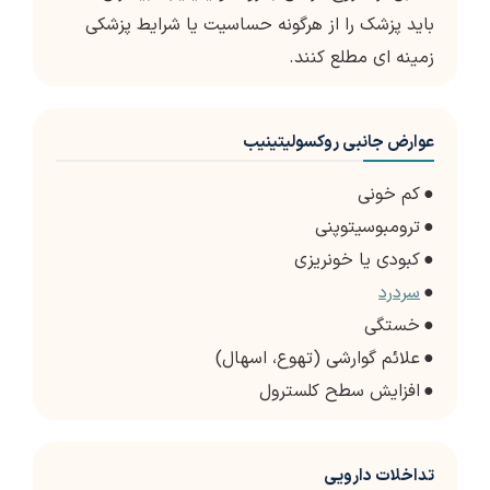
باید پزشک را از هرگونه حساسیت یا شرایط پزشکی
زمینه ای مطلع کنند.
عوارض جانبی روکسولیتینیب
●
کم خونی
●
ترومبوسیتوپنی
●
کبودی یا خونریزی
●
سردرد
●
خستگی
●
علائم گوارشی (تهوع، اسهال)
●
افزایش سطح کلسترول
تداخلات دارویی