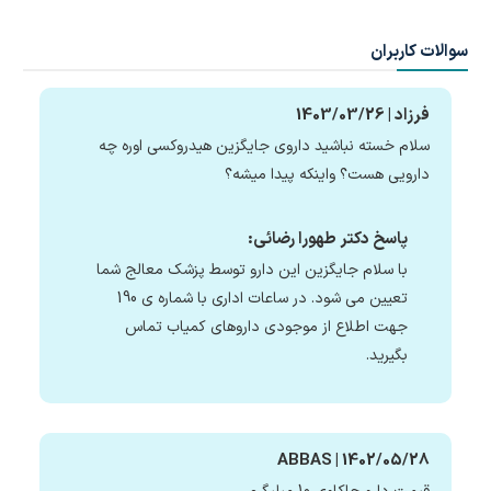
سوالات کاربران
فرزاد | 1403/03/26
سلام خسته نباشید داروی جایگزین هیدروکسی اوره چه
دارویی هست؟ واینکه پیدا میشه؟
پاسخ دکتر طهورا رضائی:
با سلام جایگزین این دارو توسط پزشک معالج شما
تعیین می شود. در ساعات اداری با شماره ی 190
جهت اطلاع از موجودی داروهای کمیاب تماس
بگیرید.
ABBAS | 1402/05/28