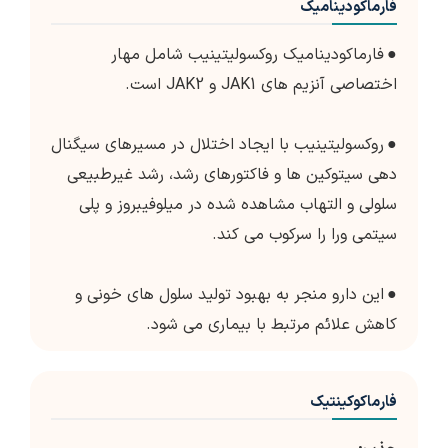
فارماکودینامیک
●
فارماکودینامیک روکسولیتینیب شامل مهار
اختصاصی آنزیم های JAK1 و JAK2 است.
●
روکسولیتینیب با ایجاد اختلال در مسیرهای سیگنال
دهی سیتوکین ها و فاکتورهای رشد، رشد غیرطبیعی
سلولی و التهاب مشاهده شده در میلوفیبروز و پلی
سیتمی ورا را سرکوب می کند.
●
این دارو منجر به بهبود تولید سلول های خونی و
کاهش علائم مرتبط با بیماری می شود.
فارماکوکینتیک