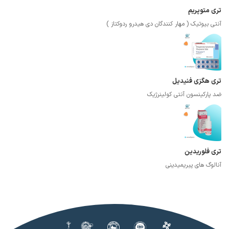
تری متوپریم
آنتی بیوتیک ( مهار کنندگان دی هیدرو ردوکتاز )
تری هگزی فنیدیل
ضد پارکینسون آنتی کولینرژیک
تری فلوریدین
آنالوگ های پیریمیدینی