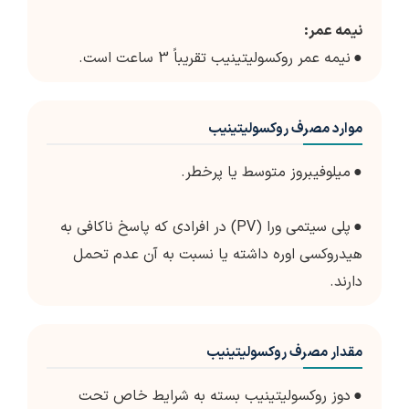
نیمه عمر:
●
نیمه عمر روکسولیتینیب تقریباً 3 ساعت است.
موارد مصرف روکسولیتینیب
●
میلوفیبروز متوسط یا پرخطر.
●
پلی سیتمی ورا (PV) در افرادی که پاسخ ناکافی به
هیدروکسی اوره داشته یا نسبت به آن عدم تحمل
دارند.
مقدار مصرف روکسولیتینیب
●
دوز روکسولیتینیب بسته به شرایط خاص تحت