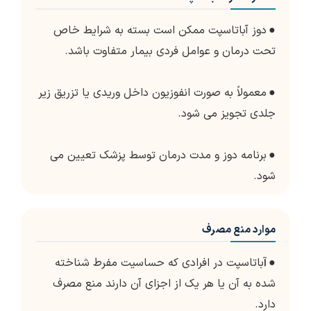
●
دوز آباتاسپت ممکن است بسته به شرایط خاص
تحت درمان و عوامل فردی بیمار متفاوت باشد.
●
معمولاً به صورت انفوزیون داخل وریدی یا تزریق زیر
جلدی تجویز می شود.
●
برنامه دوز و مدت درمان توسط پزشک تعیین می
شود.
موارد منع مصرف
● آ
باتاسپت در افرادی که حساسیت مفرط شناخته
شده به آن یا هر یک از اجزای آن دارند منع مصرف
دارد.