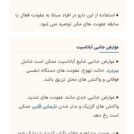
●
استفاده از این دارو در افراد مبتلا به عفونت فعال یا
سابقه عفونت های مکرر توصیه نمی شود.
عوارض جانبی آباتاسپت
●
عوارض جانبی شایع آباتاسپت ممکن است شامل
سردرد
، حالت تهوع، عفونت های دستگاه تنفسی
فوقانی و واکنش های محل تزریق باشد.
●
عوارض جانبی جدی مانند عفونت های شدید،
واکنش های آلرژیک و بدتر شدن
نارسایی قلبی
ممکن
است رخ دهد.
●
در صورت مشاهده علائم نگران کننده با پزشک خود