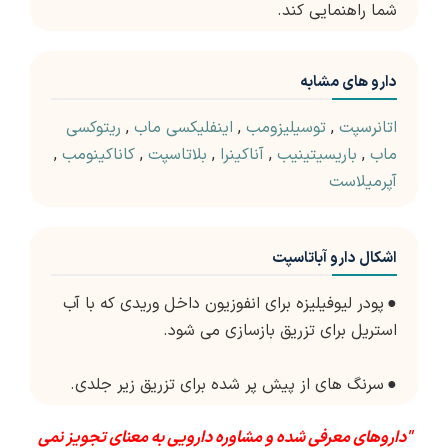
شما راهنمایی کند.
دارو های مشابه
اتانرسپت
,
توسیلیزومب
,
اینفلیکسی ماب
,
ریتوکسی
ماب
,
باریسیتینیب
,
آناکینرا
,
بلاتاسپت
,
کاناکینومب
,
آپرمیلاست
اشکال دارو آباتاسپت
●
پودر لیوفیلیزه برای انفوزیون داخل وریدی که با آب
استریل برای تزریق بازسازی می شود.
●
سرنگ های از پیش پر شده برای تزریق زیر جلدی.
"داروهای معرفی شده و مشاوره دارویی به معنای تجویز نمی