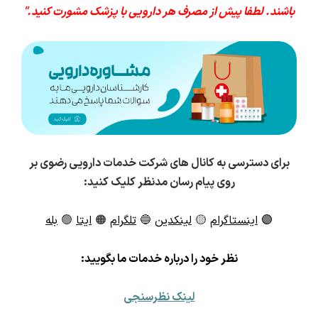
باشند. لطفا پیش از مصرف هر دارویی با پزشک مشورت کنید."
برای دسترسی به کانال های شرکت خدمات دارویی رضوی بر
روی پیام رسان مدنظر کلیک کنید:
🟣
اینستاگرام
🟡
لینکدین
🔵
تلگرام
🟠
ایتا
🟢
بله
ن
ظر خود را درباره خدمات ما بگویید:
لینک نظرسنجی