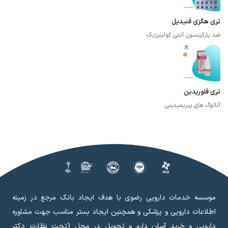
تری هگزی فنیدیل
ضد پارکینسون آنتی کولینرژیک
تری فلوریدین
آنالوگ های پیریمیدینی
موسسه خدمات دارویی رضوی با هدف ایجاد بانک مرجع در زمینه
اطلاعات دارویی و پزشکی و همچنین ایجاد بستر مناسب جهت مشاوره
دارویی و خرید آسان دارو و تحویل در محل (تحت نظارت دکتر