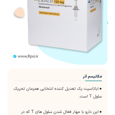
مکانیسم اثر
●
اباتاسپت یک تعدیل کننده انتخابی همزمان تحریک
سلول T است.
●
این دارو با مهار فعال شدن سلول های T که در