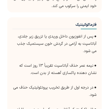
خود ایمنی را سرکوب می کند.
فارماکوکینتیک
●
پس از انفوزیون داخل وریدی یا تزریق زیر جلدی،
آباتاسپت به آرامی در گردش خون سیستمیک جذب
می شود.
●
نیمه عمر حذف آباتاسپت تقریباً 13 روز است که
نشان دهنده پاکسازی آهسته از بدن است.
●
در درجه اول از طریق تخریب پروتئولیتیک حذف می
شود.