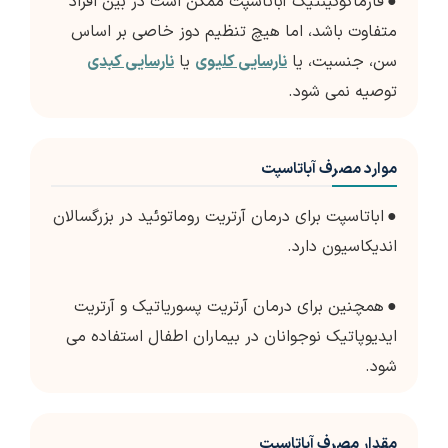
●
فارماکوکینتیک آباتاسپت ممکن است در بین افراد
متفاوت باشد، اما هیچ تنظیم دوز خاصی بر اساس
سن، جنسیت، یا
نارسایی کلیوی
یا
نارسایی کبدی
توصیه نمی شود.
موارد مصرف آباتاسپت
●
اباتاسپت برای درمان آرتریت روماتوئید در بزرگسالان
اندیکاسیون دارد.
●
همچنین برای درمان آرتریت پسوریاتیک و آرتریت
ایدیوپاتیک نوجوانان در بیماران اطفال استفاده می
شود.
مقدار مصرف آباتاسپت