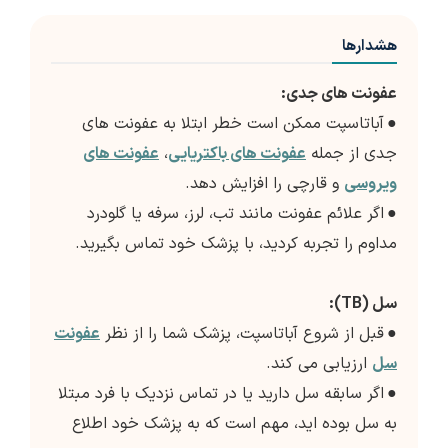
هشدارها
عفونت های جدی:
●
آباتاسپت ممکن است خطر ابتلا به عفونت های
جدی از جمله
عفونت های باکتریایی
،
عفونت های
ویروسی
و قارچی را افزایش دهد.
●
اگر علائم عفونت مانند تب، لرز، سرفه یا گلودرد
مداوم را تجربه کردید، با پزشک خود تماس بگیرید.
سل (TB):
●
قبل از شروع آباتاسپت، پزشک شما را از نظر
عفونت
سل
ارزیابی می کند.
●
اگر سابقه سل دارید یا در تماس نزدیک با فرد مبتلا
به سل بوده اید، مهم است که به پزشک خود اطلاع