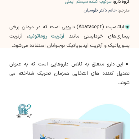
گروه دارو:
سرکوب کننده سیستم ایمنی
مترجم:
خانم دکتر طوسیان
●
اباتاسپت (Abatacept) دارویی است که در درمان برخی
بیماری‌های خودایمنی مانند
آرتریت روماتوئید
، آرتریت
پسوریاتیک و آرتریت ایدیوپاتیک نوجوانان استفاده می‌شود.
●
این دارو متعلق به کلاس داروهایی است که به عنوان
تعدیل کننده های انتخابی همزمان تحریک شناخته می
شوند.