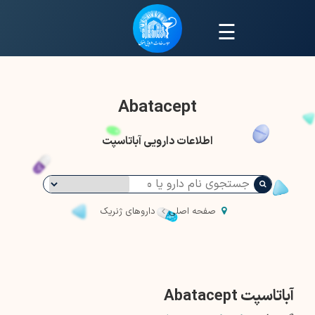
☰
Abatacept
اطلاعات دارویی آباتاسپت
صفحه اصلی
داروهای ژنریک
آباتاسپت Abatacept