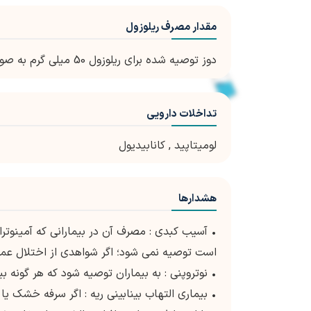
مقدار مصرف ریلوزول
دوز توصیه شده برای ریلوزول 50 میلی گرم به صورت خوراکی دو بار در روز است.
تداخلات دارویی
لومیتاپید
,
کانابیدیول
هشدارها
است توصیه نمی شود؛ اگر شواهدی از اختلال عمل
• نوتروپنی : به بیماران توصیه شود که هر گونه ب
• بیماری التهاب بینابینی ریه : اگر سرفه خشک 