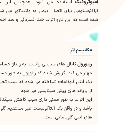
آمیوتروفیک
استفاده می شود. همچنین این دا
تراکئوستومی برای اتصال بیمار به ونتیلاتور می
شده است که این دارو اثرات ضد افسردگی و ضد اضطرا
مکانیسم اثر
ریلوزول
کانال های سدیمی وابسته به ولتاژ حساس 
یک آنتی گلوتامات شناخته می شود که سبب تحری
از پایانه های پیش سیناپسی می شود.
این اثرات به طور معنی داری سبب کاهش سیگنالین
باشد و در واقع یک آنتاگونیست غیر مستقیم گلوتا
های آنتی گلوتاماتی است.