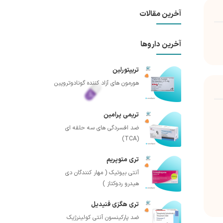
آخرین مقالات
آخرین داروها
تریپتورلین
هورمون های آزاد کننده گونادوتروپین
تریمی پرامین
ضد افسردگی های سه حلقه ای
(TCA)
تری متوپریم
آنتی بیوتیک ( مهار کنندگان دی
هیدرو ردوکتاز )
تری هگزی فنیدیل
ضد پارکینسون آنتی کولینرژیک