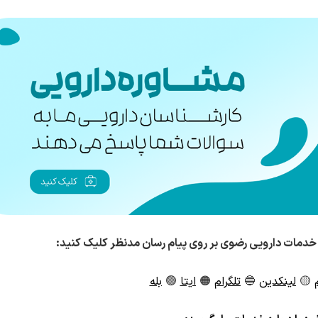
خدمات دارویی رضوی بر روی پیام رسان مدنظر کلیک کنید:
🟡
لینکدین
🔵
تلگرام
🟠
ایتا
🟢
بله