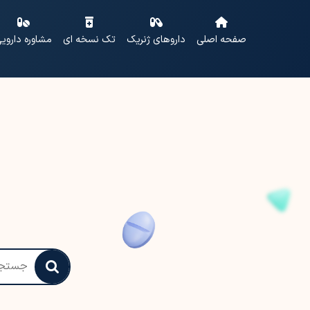
صفحه اصلی
داروهای ژنریک
تک نسخه ای
مشاوره داروی