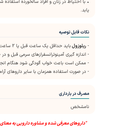
• با احتیاط در زنان و افراد سالخورده استفاده 
یابد.
نکات قابل توصیه
-
ریلوزول
باید حداقل یک ساعت قبل یا 2 ساعت بعد از غذا مصرف شود.
- اندازه گیری آمینوترانسفرازهای سرمی قبل و در 
- ممکن است باعث خواب آلودگی شود هنگام انجام 
- در صورت استفاده همزمان با سایر داروهای آرا
مصرف در بارداری
نامشخص
"داروهای معرفی شده و مشاوره دارویی به معنای