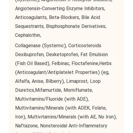
(Systemic), Angiotensin II Receptor Blockers,
Angiotensin-Converting Enzyme Inhibitors,
Anticoagulants, Beta-Blockers, Bile Acid
Sequestrants, Bisphosphonate Derivatives,
Cephalothin,
Collagenase (Systemic), Corticosteroids
Dexibuprofen, Dexketoprofen, Fat Emulsion
(Fish Oil Based), Felbinac, Floctafenine,Herbs
(Anticoagulant/Antiplatelet Properties) (eg,
Alfalfa, Anise, Bilberry), Limaprost, Loop
Diuretics,Mifamurtide, Morniflumate,
Multivitamins/Fluoride (with ADE),
Multivitamins/Minerals (with ADEK, Folate,
Iron), Multivitamins/Minerals (with AE, No Iron),
Naftazone, Nonsteroidal Anti-Inflammatory