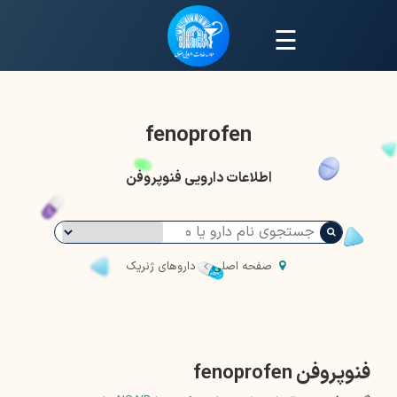
☰
fenoprofen
اطلاعات دارویی فنوپروفن
صفحه اصلی
داروهای ژنریک
فنوپروفن fenoprofen