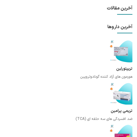
آخرین مقالات
آخرین داروها
تریپتورلین
هورمون های آزاد کننده گونادوتروپین
تریمی پرامین
ضد افسردگی های سه حلقه ای (TCA)