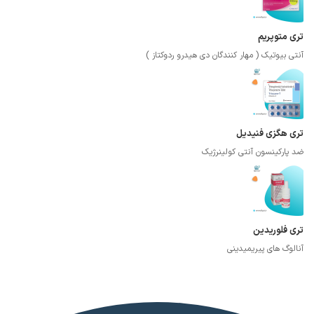
تری متوپریم
آنتی بیوتیک ( مهار کنندگان دی هیدرو ردوکتاز )
تری هگزی فنیدیل
ضد پارکینسون آنتی کولینرژیک
تری فلوریدین
آنالوگ های پیریمیدینی