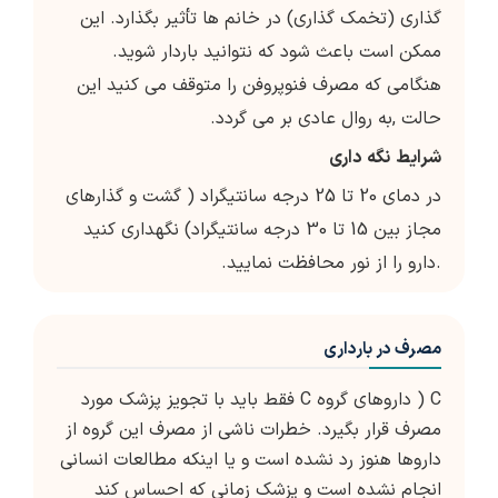
گذاری (تخمک گذاری) در خانم ها تأثیر بگذارد. این
ممکن است باعث شود که نتوانید باردار شوید.
هنگامی که مصرف فنوپروفن را متوقف می کنید این
حالت ,به روال عادی بر می گردد.
شرایط
نگه
داری
در دمای 20 تا 25 درجه سانتیگراد ( گشت و گذارهای
مجاز بین 15 تا 30 درجه سانتیگراد) نگهداری کنید
.دارو را از نور محافظت نمایید.
مصرف در بارداری
C ( داروهای گروه C فقط باید با تجویز پزشک مورد
مصرف قرار بگیرد. خطرات ناشی از مصرف این گروه از
داروها هنوز رد نشده است و یا اینکه مطالعات انسانی
انجام نشده است و پزشک زمانی که احساس کند