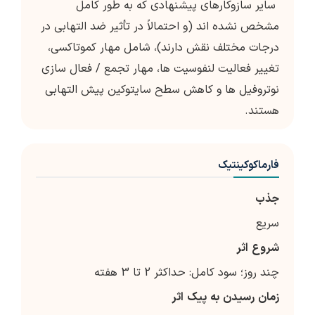
سایر سازوکارهای پیشنهادی که به طور کامل
مشخص نشده اند (و احتمالاً در تأثیر ضد التهابی در
درجات مختلف نقش دارند)، شامل مهار کموتاکسی،
تغییر فعالیت لنفوسیت ها، مهار تجمع / فعال سازی
نوتروفیل ها و کاهش سطح سایتوکین پیش التهابی
هستند.
فارماکوکینتیک
جذب
سریع
شروع
اثر
چند روز؛ سود کامل: حداکثر 2 تا 3 هفته
زمان
رسیدن
به
پیک
اثر