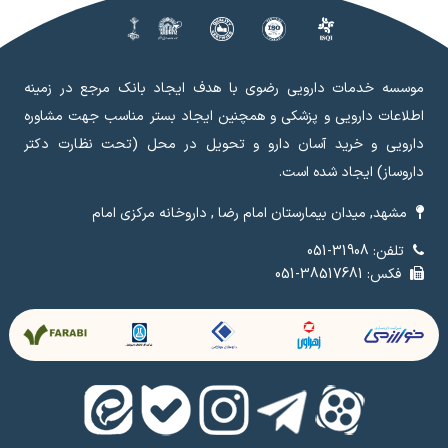
موسسه خدمات دارویی رضوی با هدف ایجاد بانک مرجع در زمینه
اطلاعات دارویی و پزشکی و همچنین ایجاد بستر مناسب جهت مشاوره
دارویی و خرید آسان دارو و تحویل در محل (تحت نظارت دکتر
داروساز) ایجاد شده است.
مشهد, میدان بیمارستان امام رضا , داروخانه مرکزی امام
تلفن: 31908-051
فکس: 38517681-051