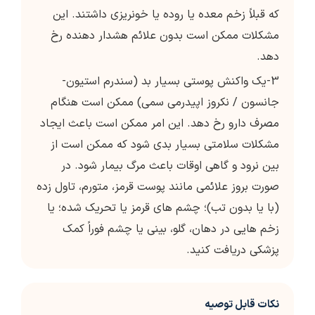
که قبلاً زخم معده یا روده یا خونریزی داشتند. این
مشکلات ممکن است بدون علائم هشدار دهنده رخ
دهد.
3-یک واکنش پوستی بسیار بد (سندرم استیون-
جانسون / نکروز اپیدرمی سمی) ممکن است هنگام
مصرف دارو رخ دهد. این امر ممکن است باعث ایجاد
مشکلات سلامتی بسیار بدی شود که ممکن است از
بین نرود و گاهی اوقات باعث مرگ بیمار شود. در
صورت بروز علائمی مانند پوست قرمز، متورم، تاول زده
(با یا بدون تب)؛ چشم های قرمز یا تحریک شده؛ یا
زخم هایی در دهان، گلو، بینی یا چشم فوراً کمک
پزشکی دریافت کنید.
نکات قابل توصیه