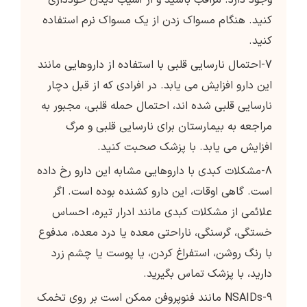
وجود دارد. مراقب باشید و از آسیب دیدن خودداری
کنید. هنگام مسواک زدن از یک مسواک نرم استفاده
کنید.
7-احتمال نارسایی قلبی با استفاده از داروهایی مانند
این دارو افزایش می یابد. در افرادی که از قبل دچار
نارسایی قلبی شده اند، احتمال حمله قلبی، مجبور به
مراجعه به بیمارستان برای نارسایی قلبی و مرگ
افزایش می یابد. با پزشک صحبت کنید.
8-مشکلات کبدی با داروهایی مشابه این دارو رخ داده
است. گاهی اوقات، این دارو کشنده بوده است. اگر
علائمی از مشکلات کبدی مانند ادرار تیره، احساس
خستگی، گرسنگی، ناراحتی معده یا درد معده، مدفوع
با رنگ روشن، استفراغ کردن، یا پوست یا چشم زرد
دارید، با پزشک تماس بگیرید.
9-NSAIDs مانند فنوپروفن ممکن است بر روی تخمک