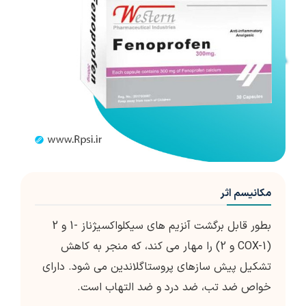
مکانیسم اثر
بطور قابل برگشت آنزیم های سیکلواکسیژناز -1 و 2
(COX-1 و 2) را مهار می کند، که منجر به کاهش
تشکیل پیش سازهای پروستاگلاندین می شود. دارای
خواص ضد تب، ضد درد و ضد التهاب است.