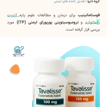
گروه دارو:
تعدیل کننده های ایمنی
فوستاماتینیب
برای درمان و مطالعات علوم پایه
آرتریت
روماتوئید
و
ترومبوسیتوپنی پورپورای ایمنی (ITP)
مورد
بررسی قرار گرفته است.