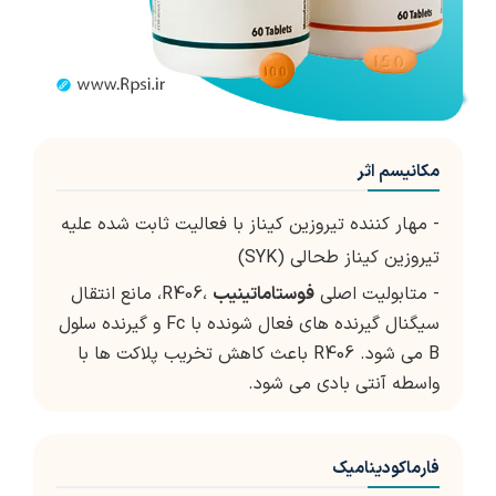
مکانیسم اثر
- مهار کننده تیروزین کیناز با فعالیت ثابت شده علیه
تیروزین کیناز طحالی (SYK)
- متابولیت اصلی
فوستاماتینیب
،R406، مانع انتقال
سیگنال گیرنده های فعال شونده با Fc و گیرنده سلول
B می شود. R406 باعث کاهش تخریب پلاکت ها با
واسطه آنتی بادی می شود.
فارماکودینامیک