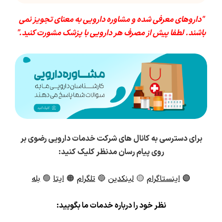
"داروهای معرفی شده و مشاوره دارویی به معنای تجویز نمی
باشند. لطفا پیش از مصرف هر دارویی با پزشک مشورت کنید."
برای دسترسی به کانال های شرکت خدمات دارویی رضوی بر
روی پیام رسان مدنظر کلیک کنید:
🟣
اینستاگرام
🟡
لینکدین
🔵
تلگرام
🟠
ایتا
🟢
بله
ن
ظر خود را درباره خدمات ما بگویید: