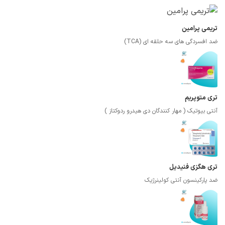
تریمی پرامین
ضد افسردگی های سه حلقه ای (TCA)
تری متوپریم
آنتی بیوتیک ( مهار کنندگان دی هیدرو ردوکتاز )
تری هگزی فنیدیل
ضد پارکینسون آنتی کولینرژیک