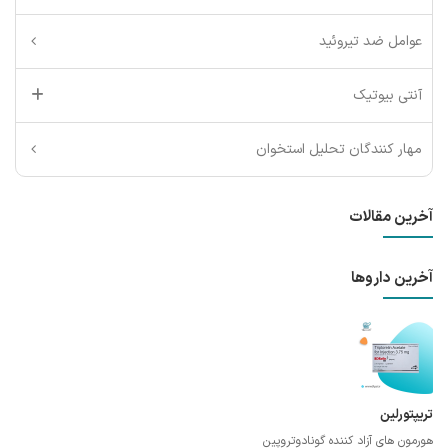
عوامل ضد تیروئید
آنتی بیوتیک
مهار کنندگان تحلیل استخوان
آخرین مقالات
آخرین داروها
تریپتورلین
هورمون های آزاد کننده گونادوتروپین