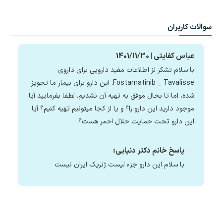
سوالات کاربران
عباس کفایتی | 1401/11/30
با سلام تشکر لز اطلاعات مفید دارویی برای داروی
Fostamatinib _ Tavalisse. این دارو برای بیمار ما تجویز
شده، اما تا بحال موفق به تهیه آن نشدیم. لطفا بفرمایید آیا
موجود دارید این دارو را؟ و یا از کجا میتونیم تهیه کنیم؟ آیا
این دارو تحت حمایت حلال احمر‌ هست؟
پاسخ خانم دکتر دنیایی:
با سلام این دارو جزء لیست ژنریک ایران نیست