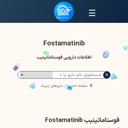
☰
Fostamatinib
اطلاعات دارویی فوستاماتینیب
صفحه اصلی
داروهای ژنریک
فوستاماتینیب Fostamatinib