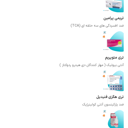
تریمی پرامین
ضد افسردگی های سه حلقه ای (TCA)
تری متوپریم
آنتی بیوتیک ( مهار کنندگان دی هیدرو ردوکتاز )
تری هگزی فنیدیل
ضد پارکینسون آنتی کولینرژیک