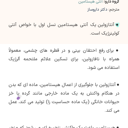
گروه دارو:
آنتی هیستامین
مترجم:
دکتر داروساز
●
آنتازولین یک آنتی هیستامین نسل اول با خواص آنتی
کولینرژیک است.
●
برای رفع احتقان بینی و در قطره های چشمی، معمولاً
همراه با نافازولین، برای تسکین علائم ملتحمه آلرژیک
استفاده می شود.
●
آنتازولین با جلوگیری از اعمال هیستامین، ماده ای که بدن
در هنگام واکنش به یک ماده خارجی مانند گرده یا خز
حیوانات خانگی (یک ماده حساسیت زا) تولید می کند، عمل
می کند.
●
هیستامین باعث یک واکنش زنجیره ای می شود که منجر