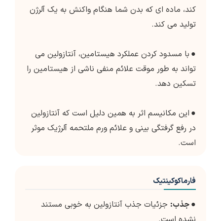
کند، ماده ای که بدن شما هنگام واکنش به یک آلرژن
تولید می کند.
●
با مسدود کردن عملکرد هیستامین، آنتازولین می
تواند به طور موقت علائم منفی ناشی از هیستامین را
تسکین دهد.
●
این مکانیسم اثر به همین دلیل است که آنتازولین
در رفع گرفتگی بینی و علائم ورم ملتحمه آلرژیک موثر
است.
فارماکوکینتیک
●
جذب:
جزئیات جذب آنتازولین به خوبی مستند
نشده است.