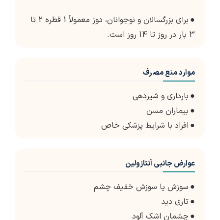
●
برای بزرگسالان و نوجوانان، دوز معمولاً 1 قطره 2 تا
3 بار در روز تا 14 روز است.
موارد منع مصرف
●
بارداری و شیردهی
●
بیماران مسن
●
افراد با شرایط پزشکی خاص
عوارض جانبی آنتازولین
●
سوزش یا سوزش خفیف چشم
●
تاری دید
●
چشمان اشک آلود