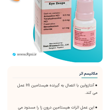
مکانیسم اثر
●
آنتازولین با اتصال به گیرنده هیستامین H1 عمل
می کند.
●
این عمل اثرات هیستامین درون زا را مسدود می