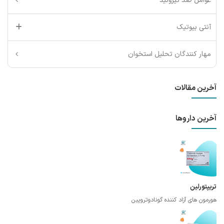
عوامل ضد تیروئید
آنتی بیوتیک
مهار کنندگان تحلیل استخوان
آخرین مقالات
آخرین داروها
تریپتورلین
هورمون های آزاد کننده گونادوتروپین