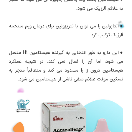
به علائم آلرژیک می شود.
●
آنتازولین را می توان با تتریزولین برای درمان ورم ملتحمه
آلرژیک ترکیب کرد.
●
این دارو به طور انتخابی به گیرنده هیستامین H1 متصل
می شود، اما آن را فعال نمی کند، در نتیجه عملکرد
هیستامین درون زا را مسدود می کند و متعاقباً منجر به
تسکین موقت علائم منفی ناشی از هیستامین می شود.