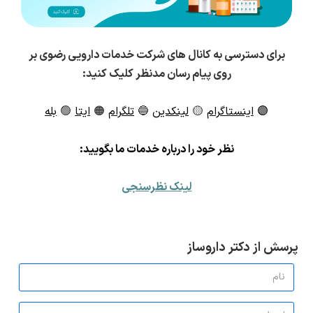
برای دسترسی به کانال های شرکت خدمات دارویی رضوی بر
روی پیام رسان مدنظر کلیک کنید:
🟣
اینستاگرام
🟡
لینکدین
🔵
تلگرام
🟠
ایتا
🟢
بله
ن
ظر خود را درباره خدمات ما بگویید:
لینک نظرسنجی
پرسش از دکتر داروساز