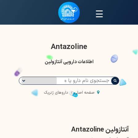
☰
Antazoline
اطلاعات دارویی آنتازولین
صفحه اصلی
داروهای ژنریک
آنتازولین Antazoline