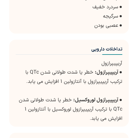
●
سردرد خفیف
●
سرگیجه
●
عصبی بودن
تداخلات دارویی
آریپیپرازول
●
آریپیپرازول:
خطر یا شدت طولانی شدن QTc با
ترکیب آریپیپرازول با آنتازولین 1 افزایش می یابد.
●
آریپیپرازول لوروکسیل:
خطر یا شدت طولانی شدن
QTc با ترکیب آریپیپرازول لوروکسیل با آنتازولین 1
افزایش می یابد.