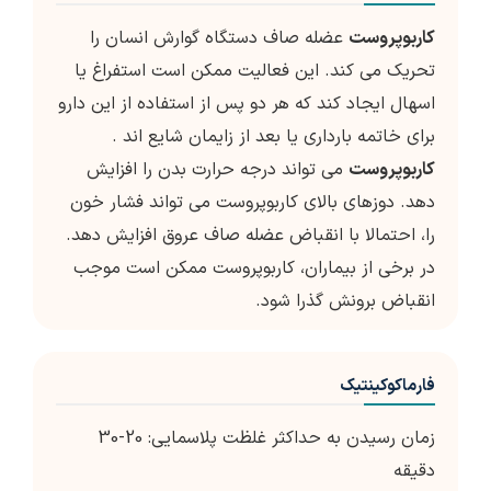
کاربوپروست
عضله صاف دستگاه گوارش انسان را
تحریک می کند. این فعالیت ممکن است استفراغ یا
اسهال ایجاد کند که هر دو پس از استفاده از این دارو
برای خاتمه بارداری یا بعد از زایمان شایع اند .
کاربوپروست
می تواند درجه حرارت بدن را افزایش
دهد. دوزهای بالای کاربوپروست می تواند فشار خون
را، احتمالا با انقباض عضله صاف عروق افزایش دهد.
در برخی از بیماران، کاربوپروست ممکن است موجب
انقباض برونش گذرا شود.
فارماکوکینتیک
زمان رسیدن به حداکثر غلظت پلاسمایی: 20-30
دقیقه