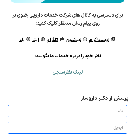
برای دسترسی به کانال های شرکت خدمات دارویی رضوی بر
روی پیام رسان مدنظر کلیک کنید:
🟣
اینستاگرام
🟡
لینکدین
🔵
تلگرام
🟠
ایتا
🟢
بله
ن
ظر خود را درباره خدمات ما بگویید:
لینک نظرسنجی
پرسش از دکتر داروساز