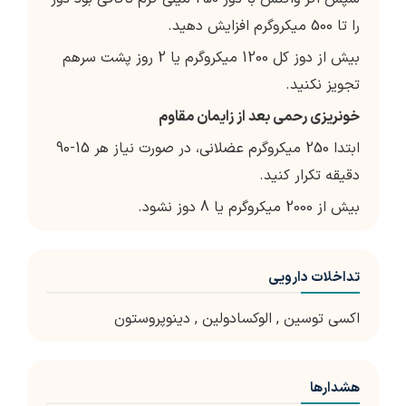
را تا 500 میکروگرم افزایش دهید.
بیش از دوز کل 1200 میکروگرم یا 2 روز پشت سرهم
تجویز نکنید.
خونریزی رحمی بعد از زایمان مقاوم
ابتدا 250 میکروگرم عضلانی، در صورت نیاز هر 15-90
دقیقه تکرار کنید.
بیش از 2000 میکروگرم یا 8 دوز نشود.
تداخلات دارویی
اکسی توسین
,
الوکسادولین
,
دینوپروستون
هشدارها