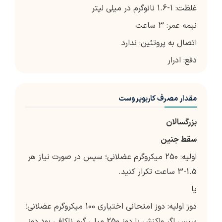
غلظت: 1-1.6 نانوگرم در میلی لیتر
نیمه عمر: 3 ساعت
اتصال به پروتئین: ندارد
دفع: ادرار
مقدار مصرف کاربوپروست
بزرگسالان
سقط جنین
اولیه: 250 میکروگرم عضلانی؛ سپس در صورت نیاز هر
1.5-3 ساعت تکرار کنید.
یا
دوز اولیه: دوز امتحانی اختیاری 100 میکروگرم عضلانی؛
سپس اگر واکنش با دوز 250 میلی گرم ناکافی بود دوز