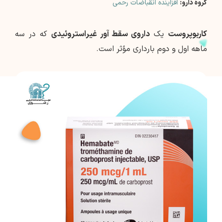
گروه دارو:
افزاینده انقباضات رحمی
کاربوپروست
یک
داروی سقط آور غیراستروئیدی
که در سه
ماهه اول و دوم بارداری مؤثر است.