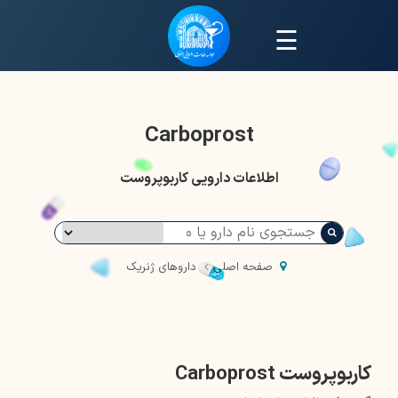
☰
Carboprost
اطلاعات دارویی کاربوپروست
صفحه اصلی
داروهای ژنریک
کاربوپروست Carboprost