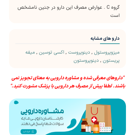
گروه C . عوارض مصرف این دارو در جنین نامشخص
است
دارو های مشابه
میزوپروستول
,
دینوپروست
,
اکسی توسین
,
میفه
پریستون
,
دینوپروستون
"داروهای معرفی شده و مشاوره دارویی به معنای تجویز نمی
باشند. لطفا پیش از مصرف هر دارویی با پزشک مشورت کنید."