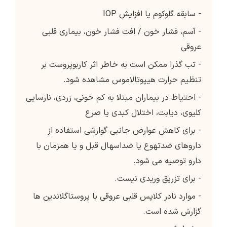
- سابقه گلوکوم یا افزایش IOP
- آسم، فشار خون / افت فشار خون، بیماری قلبی
عروقی
- تب گذرا ممکن است به خاطر اثر کاربوپروست بر
تنظیم حرارت هیپوتالاموس مشاهده شود.
- احتیاط در بیماران مبتلا به کم خونی، زردی، نارسایی
کلیوی، دیابت، اختلال کبدی یا صرع
- برای کاهش عوارض جانبی گوارشی استفاده از
داروهای ضدتهوع یا ضداسهال قبل و یا همزمان با
دارو توصیه می شود.
- برای تزریق وریدی نیست.
- موارد نادر کلاپس قلبی عروقی با پروستاگلاندین ها
گزارش شده است.