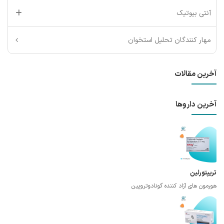
آنتی بیوتیک
مهار کنندگان تحلیل استخوان
آخرین مقالات
آخرین داروها
تریپتورلین
هورمون های آزاد کننده گونادوتروپین