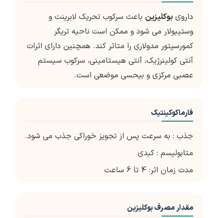
داروی
بوکلیزین
باعث سرکوب تحریک لابرینت و
وستیبولار می شود و ممکن است ناحیه تریگر
کمورسپتور مدولاری را متاثر کند. همچنین دارای اثرات
آنتی کولینرژیک، آنتی هیستامینی، سرکوب سیستم
عصبی مرکزی و بیحسی موضعی است.
فارماکوکینتیک
جذب : به سرعت پس از تجویز خوراکی جذب می شود.
متابولیسم : کبدی
مدت زمان اثر: 4 تا 6 ساعت
مقدار مصرف بوکلیزین