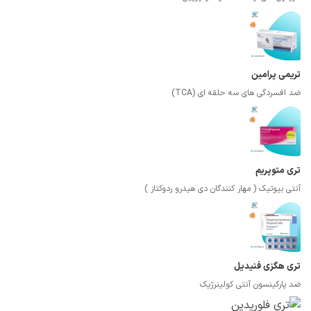
تریمی پرامین
ضد افسردگی های سه حلقه ای (TCA)
تری متوپریم
آنتی بیوتیک ( مهار کنندگان دی هیدرو ردوکتاز )
تری هگزی فنیدیل
ضد پارکینسون آنتی کولینرژیک