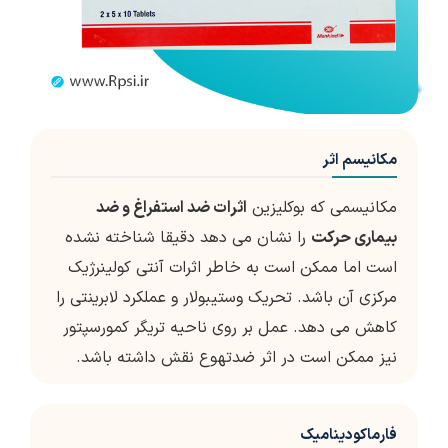
مکانیسم اثر
مکانیسمی که بوکلیزین
اثرات ضد استفراغ و ضد
بیماری حرکت
را نشان می دهد دقیقا شناخته نشده
است اما ممکن است به خاطر اثرات آنتی کولینرژیک
مرکزی آن باشد. تحریک وستیبولار و عملکرد لابرینتی را
کاهش می دهد. عمل بر روی ناحیه تریگر کمورسپتور
نیز ممکن است در اثر ضدتهوع نقش داشته باشد.
فارماکودینامیک