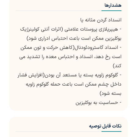
هشدارها
انسداد گردن مثانه یا
- هیپرپلازی پروستات علامتی (اثرات آنتی کولینرژیک
بوکلیزین ممکن است باعث احتباس ادراری شود)
- انسداد گاسترودئودنال(کاهش حرکت و تون ممکن
است رخ دهد، انسداد و احتباس معده را تشدید می
کند)
- گلوکوم زاویه بسته یا مستعد آن بودن(افزایش فشار
داخل چشم ممکن است باعث حمله گلوکوم زاویه
بسته شود)
- حساسیت به بوکلیزین
نکات قابل توصیه