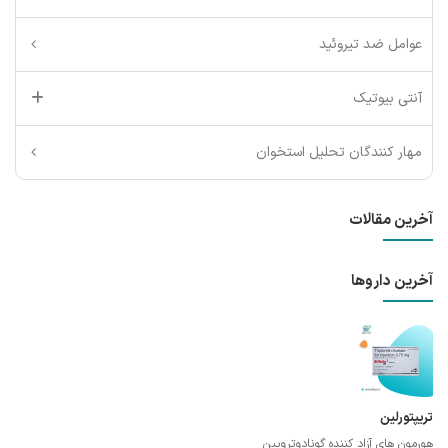
عوامل ضد تیروئید
آنتی بیوتیک
مهار کنندگان تحلیل استخوان
آخرین مقالات
آخرین داروها
تریپتورلین
هورمون های آزاد کننده گونادوتروپین