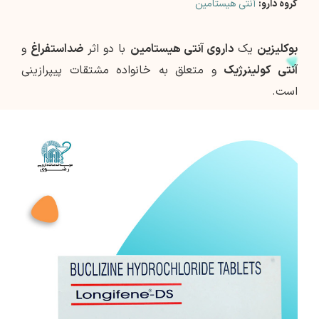
گروه دارو:
آنتی هیستامین
بوکلیزین
یک
داروی آنتی هیستامین
با دو اثر
ضداستفراغ
و
آنتی کولینرژیک
و متعلق به خانواده مشتقات پیپرازینی
است.