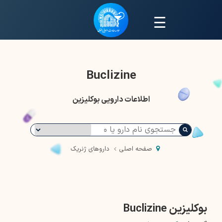
☰
Buclizine
اطلاعات دارویی بوکلیزین
صفحه اصلی
داروهای ژنریک
بوکلیزین Buclizine