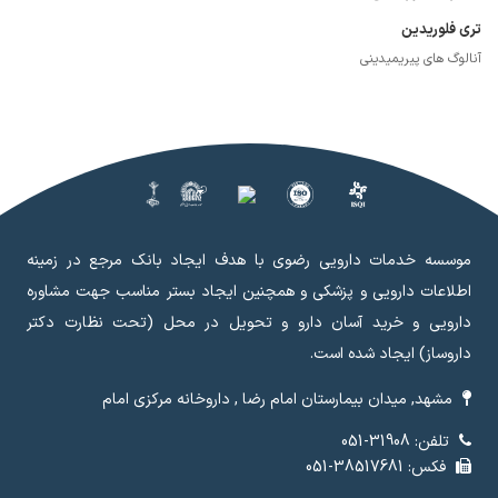
تری فلوریدین
آنالوگ های پیریمیدینی
موسسه خدمات دارویی رضوی با هدف ایجاد بانک مرجع در زمینه
اطلاعات دارویی و پزشکی و همچنین ایجاد بستر مناسب جهت مشاوره
دارویی و خرید آسان دارو و تحویل در محل (تحت نظارت دکتر
داروساز) ایجاد شده است.
مشهد, میدان بیمارستان امام رضا , داروخانه مرکزی امام
تلفن: 31908-051
فکس: 38517681-051