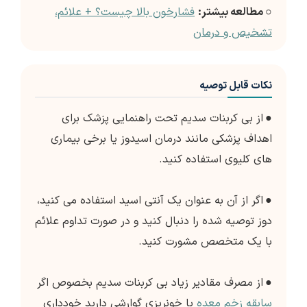
○ مطالعه بیشتر:
فشارخون بالا چیست؟ + علائم،
تشخیص و درمان
نکات قابل توصیه
●
از بی کربنات سدیم تحت راهنمایی پزشک برای
اهداف پزشکی مانند درمان اسیدوز یا برخی بیماری
های کلیوی استفاده کنید.
●
اگر از آن به عنوان یک آنتی اسید استفاده می کنید،
دوز توصیه شده را دنبال کنید و در صورت تداوم علائم
با یک متخصص مشورت کنید.
●
از مصرف مقادیر زیاد بی کربنات سدیم بخصوص اگر
سابقه زخم معده
یا خونریزی گوارشی دارید خودداری