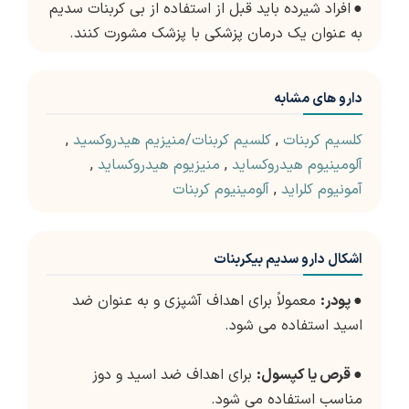
●
افراد شیرده باید قبل از استفاده از بی کربنات سدیم
به عنوان یک درمان پزشکی با پزشک مشورت کنند.
دارو های مشابه
کلسیم کربنات
,
کلسیم کربنات/منیزیم هیدروکسید
,
آلومینیوم هیدروکساید
,
منیزیوم هیدروکساید
,
آمونیوم کلراید
,
آلومینیوم کربنات
اشکال دارو سدیم بیکربنات
●
پودر:
معمولاً برای اهداف آشپزی و به عنوان ضد
اسید استفاده می شود.
●
قرص یا کپسول:
برای اهداف ضد اسید و دوز
مناسب استفاده می شود.