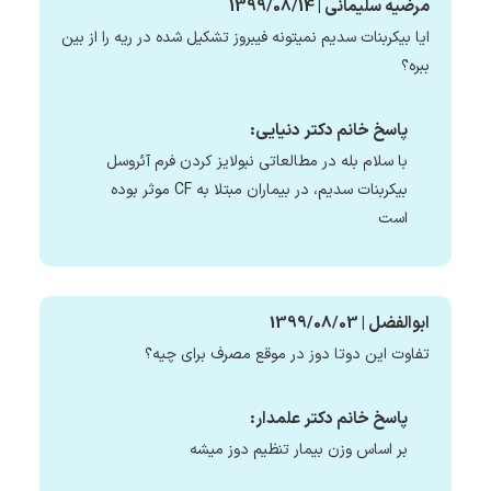
مرضیه سلیمانی | 1399/08/14
ایا بیکربنات سدیم نمیتونه فیبروز تشکیل شده در ریه را از بین
ببره؟
پاسخ خانم دکتر دنیایی:
با سلام بله در مطالعاتی نبولایز کردن فرم آئروسل
بیکربنات سدیم، در بیماران مبتلا به CF موثر بوده
است
ابوالفضل | 1399/08/03
تفاوت این دوتا دوز در موقع مصرف برای چیه؟
پاسخ خانم دکتر علمدار:
بر اساس وزن بیمار تنظیم دوز میشه