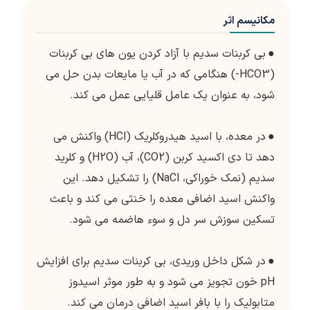
مکانیسم اثر
●
بی کربنات سدیم با آزاد کردن یون های بی کربنات
(HCO3-) هنگامی که در آب یا مایعات بدن حل می
شود، به عنوان یک عامل قلیایی عمل می کند.
●
در معده، با اسید هیدروکلریک (HCl) واکنش می
دهد تا دی اکسید کربن (CO2)، آب (H2O) و کلرید
سدیم (نمک خوراکی، NaCl) را تشکیل دهد. این
واکنش اسید اضافی معده را خنثی می کند و باعث
تسکین سوزش سر دل و سوء هاضمه می شود.
●
در شکل داخل وریدی، بی کربنات سدیم برای افزایش
pH خون تجویز می شود و به طور موثر اسیدوز
متابولیک را با بافر اسید اضافی درمان می کند.