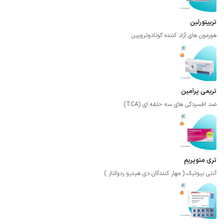
تریپتورلین
هورمون های آزاد کننده گونادوتروپین
تریمی پرامین
ضد افسردگی های سه حلقه ای (TCA)
تری متوپریم
آنتی بیوتیک ( مهار کنندگان دی هیدرو ردوکتاز )