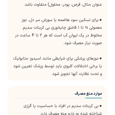
عنوان مثال، قرص، پودر، محلول) متفاوت باشد.
●
برای تسکین سوء هاضمه یا سوزش سر دل، دوز
معمولی ½ تا 1 قاشق چایخوری بی کربنات سدیم
مخلوط در یک لیوان آب است که هر 2 تا 4 ساعت در
صورت نیاز مصرف شود.
●
دوزهای پزشکی برای شرایطی مانند اسیدوز متابولیک
یا برخی اختلالات کلیوی باید توسط پزشک تعیین شود
و تحت نظارت آنها تجویز شود.
موارد منع مصرف
●
بی کربنات سدیم در افراد با حساسیت یا آلرژی
شناخته شده به دارو منع مصرف دارد.