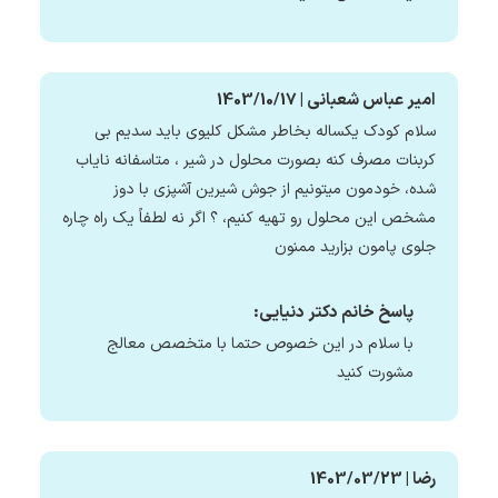
امیر عباس شعبانی | 1403/10/17
سلام کودک یکساله بخاطر مشکل کلیوی باید سدیم بی
کربنات مصرف کنه بصورت محلول در شیر ، متاسفانه نایاب
شده، خودمون میتونیم از جوش شیرین آشپزی با دوز
مشخص این محلول رو تهیه کنیم، ؟ اگر نه لطفاً یک راه چاره
جلوی پامون بزارید ممنون
پاسخ خانم دکتر دنیایی:
با سلام در این خصوص حتما با متخصص معالج
مشورت کنید
رضا | 1403/03/23