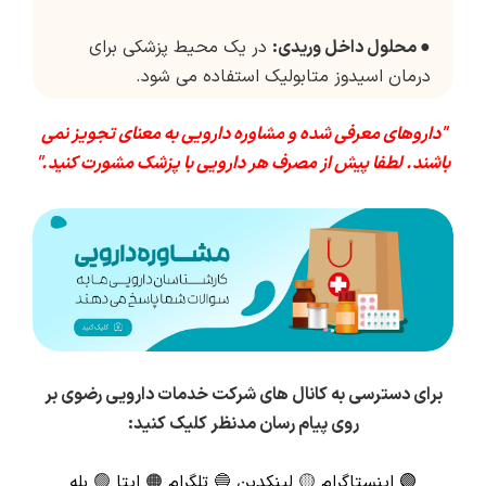
●
محلول داخل وریدی:
در یک محیط پزشکی برای
درمان اسیدوز متابولیک استفاده می شود.
"داروهای معرفی شده و مشاوره دارویی به معنای تجویز نمی
باشند. لطفا پیش از مصرف هر دارویی با پزشک مشورت کنید."
برای دسترسی به کانال های شرکت خدمات دارویی رضوی بر
روی پیام رسان مدنظر کلیک کنید:
🟣
اینستاگرام
🟡
لینکدین
🔵
تلگرام
🟠
ایتا
🟢
بله