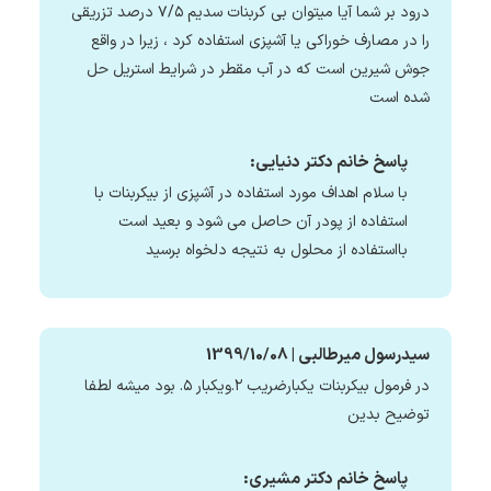
درود بر شما آیا میتوان بی کربنات سدیم ۷/۵ درصد تزریقی
را در مصارف خوراکی یا آشپزی استفاده کرد ، زیرا در واقع
جوش شیرین است که در آب مقطر در شرایط استریل حل
شده است
پاسخ خانم دکتر دنیایی:
با سلام‌ اهداف مورد استفاده در آشپزی از بیکربنات با
استفاده از پودر آن حاصل می شود و بعید است
بااستفاده از محلول به نتیجه دلخواه برسید
سیدرسول میرطالبی | 1399/10/08
در فرمول بیکربنات یکبارضریب ۲.ویکبار ۵. بود میشه لطفا
توضیح بدین
پاسخ خانم دکتر مشیری: