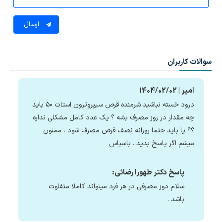
ارسال
سوالات کاربران
امیر | 1404/02/02
درود خسته نباشید شرمنده قرص سیپروترون استات ۵۰ باید
چه مقدار در روز مصرف بشه ؟ یک عدد کامل مشکلی نداره
؟؟ یا باید حتما روزانه نصف قرص مصرف شود ، ممنون
میشم اگر پاسخ بدید . باسپاس
پاسخ دکتر طهورا رضائی:
سلام دوز مصرفی در هر فرد میتواند کاملا متفاوت
باشد .