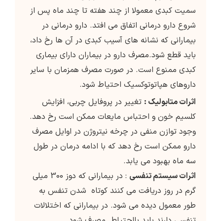
سمیت کبدی معمولا از چند هفته تا چند ماه پس از
شروع دارو درمانی اتفاق می افتد. دارو درمانی در
بیمارانی که نشانه های آسیب کبدی در آن ها رخ داد،
باید قطع شود.مصرف دارو در بیماران دارای بیماری
کبدی ممنوع است. در صورت مصرف همزمان با سایر
داروهای هپاتوتوکسیک احتیاط شود.
اثرات متابولیک :
تغییر در پروفایل چربی، افزایش
کلسیم خون و احتباس مایعات ممکن است رخ دهد.
وجود توازن منفی در چرخه نیتروژن در اوایل مصرف
دارو ممکن است رخ دهد که با ادامه درمان در طول
سه ماه بهبود می یابد.
اثرات سیستم تنفسی
: در بیمارانی که دوز 300 میلی
گرم در روز دریافت می کنند کوتاه شدن تنفس به
طور معمول دیده می شود. در بیمارانی که اختلالات
تنفسی دارند باید بااحتیاط مصرف شود.