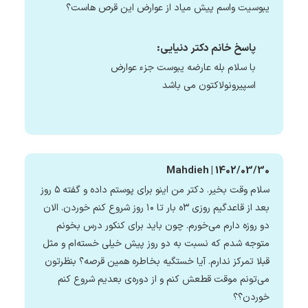
یبوسیت واسم پیش میاد از عوارض این قرص هاست؟
پاسخ خانم دکتر دنیایی:
با سلام بله عارضه یبوست جزء عوارض
اسپیرونولاکتون می باشد
Mahdieh | 1402/03/30
سلام وقت بخیر. دکتر من اینو برای پوستم داده و گفته ۵ روز
بعد از قاعدگیم روزی ۳ه بار تا ۱۰ روز شروع کنم خوردن. الان
دو روزه دارم می‌خورم. چون باید برای کنکور درس بخونم
متوجه شدم که نسبت به دو روز پیش خیلی خسته‌ام و مثل
قبلا تمرکز ندارم. آیا خستگیه بخاطره همین قرصه؟ بنظرتون
می‌تونم موقت قطعش کنم و از دوره‌ی بعدیم شروع کنم
خوردن؟؟