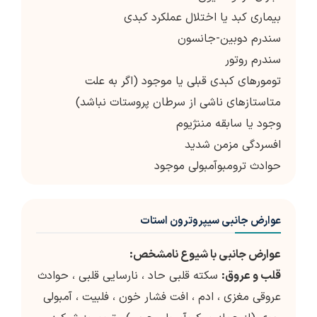
بیماری کبد یا اختلال عملکرد کبدی
سندرم دوبین-جانسون
سندرم روتور
تومورهای کبدی قبلی یا موجود (اگر به علت
متاستازهای ناشی از سرطان پروستات نباشد)
وجود یا سابقه مننژیوم
افسردگی مزمن شدید
حوادث ترومبوآمبولی موجود
عوارض جانبی سیپروترون استات
عوارض جانبی با شیوع نامشخص:
قلب و عروق:
سکته قلبی حاد ، نارسایی قلبی ، حوادث
عروقی مغزی ، ادم ، افت فشار خون ، فلبیت ، آمبولی