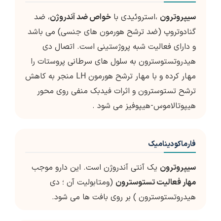
سیپروترون
،استروئیدی با
خواص ضد آندروژن
، ضد
گنادوتروپ (ضد ترشح هورمون های جنسی) می باشد
و دارای فعالیت شبه پروژستینی است. اتصال دی
هیدروتستوسترون به سلول های سرطانی پروستات را
مهار کرده و با مهار ترشح هورمون LH منجر به کاهش
ترشح تستوسترون و اثرات فیدبک منفی روی محور
هیپوتالاموس-هیپوفیز می شود .
فارماکودینامیک
سیپروترون
یک آنتی آندروژن است. این دارو موجب
مهار فعالیت تستوسترون
(ومتابولیت آن ؛ دی
هیدروتستوسترون ) بر روی بافت ها می شود.