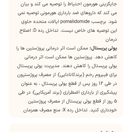
جایگزینی هورمون احتیاط را توصیه می کند و بیان
می کند که داروهای ضد بارداری هورمونی توصیه نمی
شود. برچسب pomalidomide ایالات متحده حاوی
این توصیه های خاص نیست. تداخل رده D: اصلاح
درمان
یولی پریستال:
ممکن است اثر درمانی پروژستین ها را
کاهش دهد. پروژستین ها ممکن است اثر درمانی
یولی پریستال را کاهش دهند. مدیریت: یولی پریستال
برای فیبروم رحم (برندکانادایی): از مصرف پروژسترون
در طی 12 روز پس از قطع یولی پریستال ، به عنوان
پیشگیری از بارداری اضطراری (برند آمریكایی): در طی
5 روز از قطع یولی پریستال از مصرف پروژستین
خودداری کنید. تداخل رده X: منع مصرف همزمان