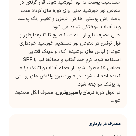
حساسیت پوست به نور خورشید شود. قرار گرفتن در
معرض نور خورشید حتی برای دوره های کوتاه مدت
باعث راش پوستی، خارش، قرمزی و تغییر رنگ پوست
و یا آفتاب سوختگی شدید می شود .
حین مصرف دارو از ساعت 10 صبح تا 3 بعدازظهر ز
قرار گرفتن در معرض نور مستقیم خورشید خودداری
شود، از لباس های پوشیده، کلاه و عینک آفتابی
استفاده شود، کرم ضد آفتاب و محافظ لب با SPF
حداقل 15 مصرف شود، از حمام آفتاب و اتاقک برنزه
کننده اجتناب شود. در صورت بروز واکنش های پوستی
به پزشک مراجعه شود.
در طول دوره
درمان با سیپروترون
، مصرف الکل محدود
شود.
مصرف در بارداری