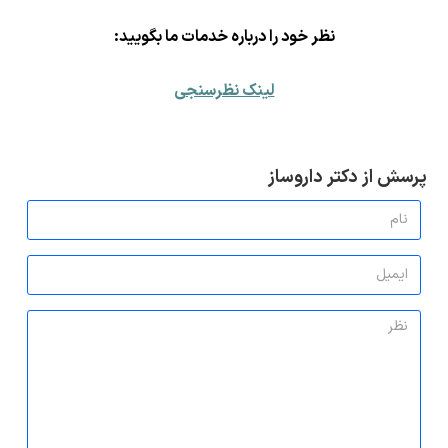
ن
ظر خود را درباره خدمات ما بگویید:
لینک نظرسنجی
پرسش از دکتر داروساز