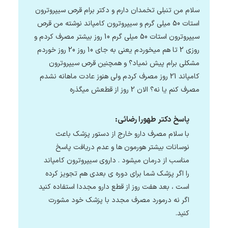
سلام من تنبلی تخمدان دارم و دکتر برام قرص سیپروترون
استات 50 میلی گرم و سیپروترون کامپاند نوشته من قرص
سیپروترون استات 50 میلی گرم 10 روز بیشتر مصرف کردم و
روزی 2 تا هم میخوردم یعنی به جای 10 روز 20 روز خوردم
مشکلی برام پیش نمیاد؟ و همچنین قرص سیپروترون
کامپاند 21 روز مصرف کردم ولی هنوز عادت ماهانه نشدم
مصرف کنم یا نه؟ الان 2 روز از قطعش میگذره
پاسخ دکتر طهورا رضائی:
با سلام مصرف دارو خارج از دستور پزشک باعث
نوسانات بیشتر هورمون ها و عدم دریافت پاسخ
مناسب از درمان میشود . داروی سیپروترون کامپاند
را اگر پزشک شما برای دوره ی بعدی هم تجویز کرده
است ، بعد هفت روز از قطع دارو مجددا استفاده کنید
اگر نه درمورد مصرف مجدد با پزشک خود مشورت
کنید.