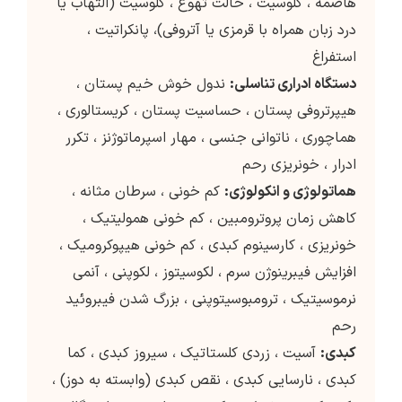
هاضمه ، گلوسیت ، حالت تهوع ، گلوسیت (التهاب یا
درد زبان همراه با قرمزی یا آتروفی)، پانکراتیت ،
استفراغ
دستگاه ادراری تناسلی:
ندول خوش خیم پستان ،
هیپرتروفی پستان ، حساسیت پستان ، کریستالوری ،
هماچوری ، ناتوانی جنسی ، مهار اسپرماتوژنز ، تکرر
ادرار ، خونریزی رحم
هماتولوژی و انکولوژی:
کم خونی ، سرطان مثانه ،
کاهش زمان پروترومبین ، کم خونی همولیتیک ،
خونریزی ، کارسینوم کبدی ، کم خونی هیپوکرومیک ،
افزایش فیبرینوژن سرم ، لکوسیتوز ، لکوپنی ، آنمی
نرموسیتیک ، ترومبوسیتوپنی ، بزرگ شدن فیبروئید
رحم
کبدی:
آسیت ، زردی کلستاتیک ، سیروز کبدی ، کما
کبدی ، نارسایی کبدی ، نقص کبدی (وابسته به دوز) ،