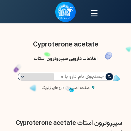
☰
Cyproterone acetate
اطلاعات دارویی سیپروترون استات
صفحه اصلی
داروهای ژنریک
سیپروترون استات Cyproterone acetate