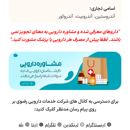
اسامی تجاری:
آندروستین، آندروبیت، آندروکور
"داروهای معرفی شده و مشاوره دارویی به معنای تجویز نمی
باشند. لطفا پیش از مصرف هر دارویی با پزشک مشورت کنید."
برای دسترسی به کانال های شرکت خدمات دارویی رضوی بر
روی پیام رسان مدنظر کلیک کنید:
🟣
اینستاگرام
🟡
لینکدین
🔵
تلگرام
🟠
ایتا
🟢
بله