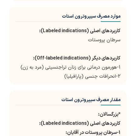
موارد مصرف سیپروترون استات
کاربردهای اصلی (Labeled indications):
سرطان پروستات
کاربردهای دیگر (Off-labeled indications):
1-
هورمون درمانی برای زنان تراجنسیتی (مرد به زن)
2-انحرافات جنسی (پارافیلیا)
مقدار مصرف سیپروترون استات
*بزرگسالان:
کاربردهای اصلی (Labeled indications):
1-سرطان پروستات در آقایان: