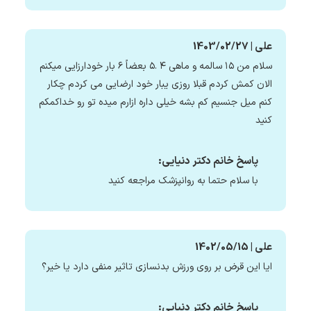
علی | 1403/02/27
سلام من ۱۵ سالمه و ماهی ۴ .۵ بعضاً ۶ بار خودارزایی میکنم
الان کمش کردم قبلا روزی یبار خود ارضایی می کردم چکار
کنم میل جنسیم کم بشه خیلی داره ازارم میده تو رو خداکمکم
کنید
پاسخ خانم دکتر دنیایی:
با سلام حتما به روانپزشک مراجعه کنید
علی | 1402/05/15
ایا این قرض بر روی ورزش بدنسازی تاثیر منفی دارد یا خیر؟
پاسخ خانم دکتر دنیایی: