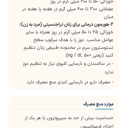
خوراکی: 50 تا 600 میلی گرم در روز
عضلانی: 300 تا 600 میلی گرم در هفته یا هفته در
میان
2-
هورمون درمانی برای زنان تراجنسیتی (مرد به زن):
خوراکی: 25 تا 50 میلی گرم در روز همراه با سایر
عوامل مناسب.
دوز را با هدف سرکوب سطح
تستوسترون سرم در محدوده طبیعی زنان تنظیم
کنید (یعنی <50 ng / dL)
.
- در سالمندان و نارسایی کلیوی نیاز به تنظیم دوز
ندارد.
- مصرف دارو در نارسایی کبدی منع مصرف دارد.
موارد منع مصرف
حساسیت بیش از حد به سیپروترون یا هر یک از
اجزای فرمولاسیون