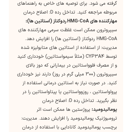
گرفته می شود. برای توصیه های خاص به راهنماهای
مربوطه مراجعه کنید. تداخل رده D: اصلاح درمان
مهارکننده های HMG-CoA ردوکتاز (استاتین ها):
سیپروترون ممکن است غلظت سرمی مهارکننده های
HMG-CoA ردوکتاز (استاتین ها) را افزایش دهد.
مدیریت: از استفاده از استاتین های متابولیزه شده
توسط CYP3A4 (مثلاً سیمواستاتین) خودداری کنید
و از مصرف فلوواستاتین در بیمارانی که دوز بالای
سیپروترون (300 میلی گرم در روز) دارند نیز خودداری
کنید. در صورت نیاز به استاتین درمانی استفاده از
پرواواستاتین ، روزوواستاتین یا پیتاواستاتین را در
نظر بگیرید. تداخل رده D: اصلاح درمان
پومالیدومید:
پروژستین ها ممکن است اثر
ترومبوژنیک پومالیدومید را افزایش دهند. مدیریت:
برچسب پومالیدومید کانادایی با استفاده از درمان