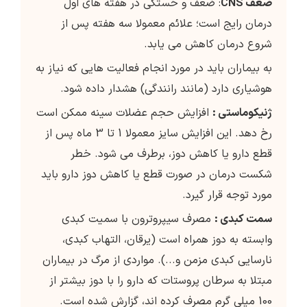
ضعف CNS
: ضعف و خستگی در هفته های اول
درمان رایج است؛ علائم معمولا سه هفته پس از
شروع درمان کاهش می یابد.
به بیماران باید در مورد انجام فعالیت هایی که نیاز به
هوشیاری دارد (مانند رانندگی) هشدار داده شود.
ژنیکوماستی :
افزایش حجم عضلات سینه ممکن است
رخ دهد. این افزایش سایز معمولا 1 تا 3 ماه پس از
قطع دارو یا کاهش دوز، برطرف می شود. خطر
شکست درمان در صورت قطع یا کاهش دوز دارو باید
مورد توجه قرار گیرد.
سمت کبدی :
مصرف سیپروترون با سمیت کبدی
وابسته به دوز همراه است (یرقان، التهاب کبدی،
نارسایی کبدی مزمن و...). مواردی از مرگ در بیماران
مبتلا به سرطان پروستات که دارو را با دوز بیشتر از
100 میلی گرم مصرف کرده اند، گزارش شده است.