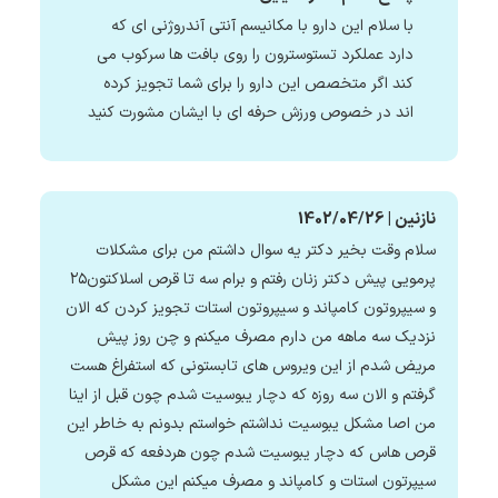
با سلام این دارو با مکانیسم آنتی آندروژنی ای که
دارد عملکرد تستوسترون را روی بافت ها سرکوب می
کند اگر متخصص این دارو را برای شما تجویز کرده
اند در خصوص ورزش حرفه ای با ایشان مشورت کنید
نازنین | 1402/04/26
سلام وقت بخیر دکتر یه سوال داشتم من برای مشکلات
پرمویی پیش دکتر زنان رفتم و برام سه تا قرص اسلاکتون۲۵
و سیپروتون کامپاند و سیپروتون استات تجویز کردن که الان
نزدیک سه ماهه من دارم مصرف میکنم و چن روز پیش
مریض شدم از این ویروس های تابستونی که استفراغ هست
گرفتم و الان سه روزه که دچار یبوسیت شدم چون قبل از اینا
من اصا مشکل یبوسیت نداشتم خواستم بدونم به خاطر این
قرص هاس که دچار یبوسیت شدم چون هردفعه که قرص
سیپرتون استات و کامپاند و مصرف میکنم این مشکل