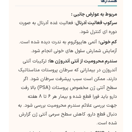
هشدارها
مربوط به عوارض جانبی :
سرکوب فعالیت آدرنال
: فعالیت غده آدرنال به صورت
دوره ای کنترل شود.
کم خونی:
آنمی هایپوکروم به ندرت دیده شده است.
آزمایش شمارش سلول های خونی انجام شود.
سندرم محرومیت از آنتی آندروژن ها:
ترکیبات آنتی
آندروژن در بیمارانی که سرطان پروستات متاستاتیک
دارند، ممکن است سبب پیشرفت سرطان شود. اگر
سطح آنتی ژن مخصوص پروستات (PSA) بالا رفت
دارو باید فورا قطع شده و بیمار هر 6 تا 8 هفته
جهت بررسی علائم سندرم محرومیت بررسی شود. به
دنبال قطع دارو، کاهش سطح سرمی آنتی ژن گزارش
شده است.