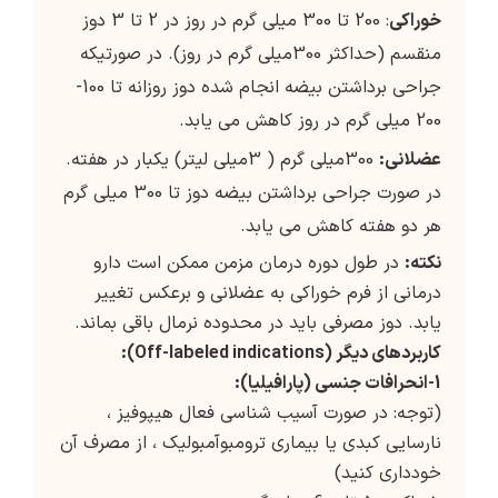
خوراکی
: 200 تا 300 میلی گرم در روز در 2 تا 3 دوز
منقسم (حداکثر 300میلی گرم در روز). در صورتیکه
جراحی برداشتن بیضه انجام شده دوز روزانه تا 100-
200 میلی گرم در روز کاهش می یابد.
عضلانی:
300میلی گرم ( 3میلی لیتر) یکبار در هفته.
در صورت جراحی برداشتن بیضه دوز تا 300 میلی گرم
هر دو هفته کاهش می یابد.
نکته:
در طول دوره درمان مزمن ممکن است دارو
درمانی از فرم خوراکی به عضلانی و برعکس تغییر
یابد. دوز مصرفی باید در محدوده نرمال باقی بماند.
کاربردهای دیگر (Off-labeled indications):
1-انحرافات جنسی (پارافیلیا):
(توجه: در صورت آسیب شناسی فعال هیپوفیز ،
نارسایی کبدی یا بیماری ترومبوآمبولیک ، از مصرف آن
خودداری کنید)