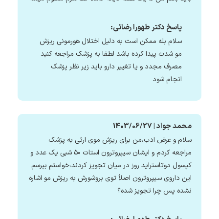
پاسخ دکتر طهورا رضائی:
سلام بله ممکن است به دلیل اختلال هورمونی ریزش
مو شدت پیدا کرده باشد لطفا به پزشک مراجعه کنید
مصرف مجدد و یا تغییر دارو باید زیر نظر پزشک
انجام شود
محمد جواد | 1403/06/27
سلام و عرض ادب،من برای ریزش موی ارثی به پزشک
مراجعه کردم و ایشان سیپروترون استات ۵۰ شبی یک عدد و
کپسول دوتاستراید روز در میان تجویز کردند،خواستم بپرسم
این داروی سیپروترون اصلأ توی بروشورش به ریزش مو اشاره
نشده پس چرا تجویز شده؟