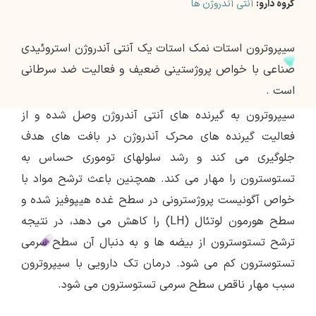
گروه دارو:
آنتی آندروژن ها
سیپروترون استات نمک استات یک آنتی آندروژن استروئیدی
صناعی با خواص پروژستینی ضعیف و فعالیت ضد سرطانی
است .
سیپروترون به گیرنده های آنتی آندروژن وصل شده و از
فعالیت گیرنده های محرک آندروژن در بافت های هدف
جلوگیری می کند و رشد سلولهای توموری حساس به
تستوسترون را مهار می کند. همچنین باعث ترشح مواد با
خواص آگونیست پروژسترونی در سطح غده هیپوفیز شده و
سطح هورمون لوتئال (LH) را کاهش می دهد، در نتیجه
ترشح تستوسترون از بیضه ها و به دنبال آن سطح سرمی
تستوسترون کم می شود. درمان تک دارویی با سیپروترون
سبب مهار ناقص سطح سرمی تستوسترون می شود.