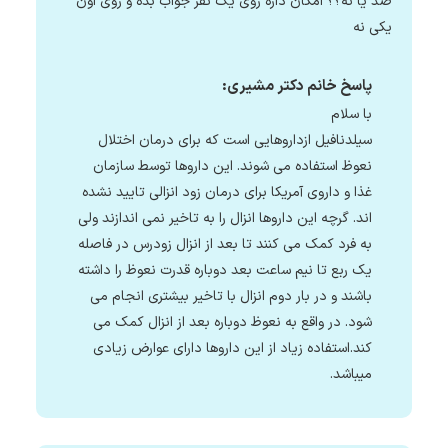
صد یا نه؟؟ امکان داره روی یک نفر جواب بده و روی اون
یکی نه
پاسخ خانم دکتر مشیری:
با سلام
سیلدنافیل ازداروهایی است که برای درمان اختلال
نعوظ استفاده می شوند. این داروها توسط سازمان
غذا و داروی آمریکا برای درمان زود انزالی تایید نشده
اند. گرچه این داروها انزال را به تاخیر نمی اندازند ولی
به فرد کمک می کنند تا بعد از انزال زودرس در فاصله
یک ربع تا نیم ساعت بعد دوباره قدرت نعوظ را داشته
باشند و در بار دوم انزال با تاخیر بیشتری انجام می
شود. در واقع به نعوظ دوباره بعد از انزال کمک می
کند.استفاده زیاد از این داروها دارای عوارض زیادی
میباشد.