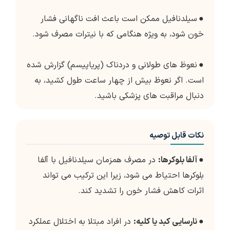
●
سیلدنافیل ممکن است باعث افت ناگهانی فشار
خون شود، به ویژه هنگامی که با نیترات مصرف شود.
●
نعوظ های طولانی و دردناک (پریاپیسم) گزارش شده
است. اگر نعوظ بیش از چهار ساعت طول کشید، به
دنبال مراقبت های پزشکی باشید.
نکات قابل توصیه
●
آلفا بلوکرها:
در مصرف همزمان سیلدنافیل با آلفا
بلوکرها احتیاط می شود، زیرا این ترکیب می تواند
اثرات کاهش فشار خون را تشدید کند.
●
نارسایی کبد یا کلیه:
در افراد مبتلا به اختلال عملکرد