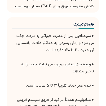
کاهش مقاومت عروق ریوی (PAH) بسیار مهم است.
فارماکوکینتیک
●
سیلدنافیل پس از مصرف خوراکی به سرعت جذب
می شود و زمان رسیدن به حداکثر غلظت پلاسمایی
آن حدود 30 تا 120 دقیقه است.
●
وعده های غذایی پرچرب می توانند جذب را به
تاخیر بیندازند.
●
نیمه عمر حذف تقریباً 3 تا 5 ساعت است.
●
متابولیسم عمدتاً در کبد از طریق سیستم آنزیمی