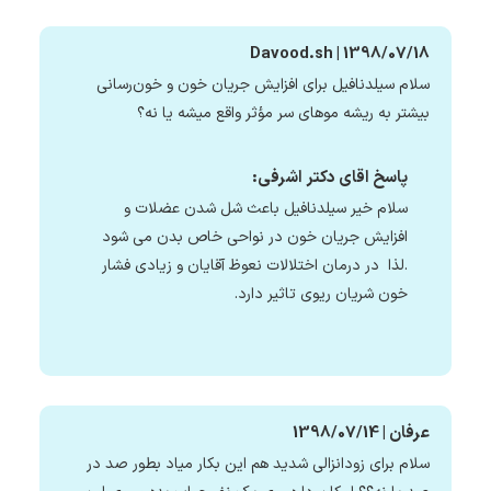
Davood.sh | 1398/07/18
سلام سیلدنافیل برای افزایش جریان خون و خون‌رسانی
بیشتر به ریشه موهای سر مؤثر واقع میشه یا نه؟
پاسخ اقای دکتر اشرفی:
سلام خیر سیلدنافیل باعث شل شدن عضلات و
افزایش جریان خون در نواحی خاص بدن می شود
.لذا در درمان اختلالات نعوظ آقایان و زیادی فشار
خون شریان ریوی تاثیر دارد.
عرفان | 1398/07/14
سلام برای زودانزالی شدید هم این بکار میاد بطور صد در