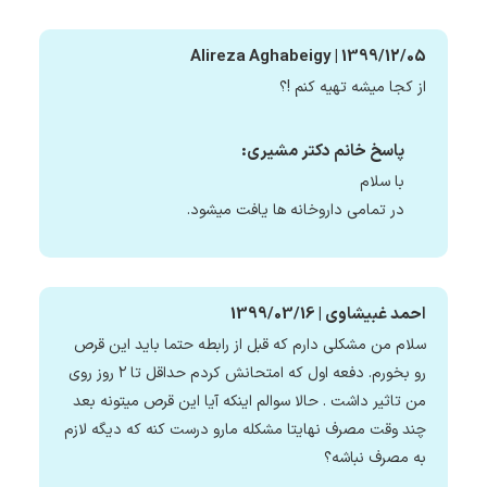
Alireza Aghabeigy | 1399/12/05
از کجا میشه تهیه کنم !؟
پاسخ خانم دکتر مشیری:
با سلام
در تمامی داروخانه ها یافت میشود.
احمد غبیشاوی | 1399/03/16
سلام من مشکلی دارم که قبل از رابطه حتما باید این قرص
رو بخورم. دفعه اول که امتحانش کردم حداقل تا ۲ روز روی
من تاثیر داشت . حالا سوالم اینکه آیا این قرص میتونه بعد
چند وقت مصرف نهایتا مشکله مارو درست کنه که دیگه لازم
به مصرف نباشه؟