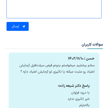
ارسال
سوالات کاربران
حسن | 1402/11/10
سلام ببخشید میخواستم بدونم قرص سیلدنافیل آزمایش
اعتیاد رو مثبت میکنه یا تاثیری تو آزمایش اعتیاد داره ؟
پاسخ دکتر شیعه زاده:
با درود فراوان
خیر تاثیری ندارد
بااحترام