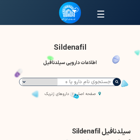
☰
Sildenafil
اطلاعات دارویی سیلدنافیل
صفحه اصلی
داروهای ژنریک
سیلدنافیل Sildenafil