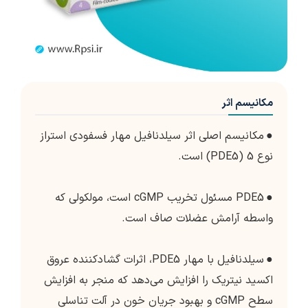
مکانیسم اثر
●
مکانیسم اصلی اثر سیلدنافیل مهار فسفودی استراز
نوع 5 (PDE5) است.
●
PDE5 مسئول تخریب cGMP است، مولکولی که
واسطه آرامش عضلات صاف است.
●
سیلدنافیل با مهار PDE5، اثرات گشادکننده عروق
اکسید نیتریک را افزایش می‌دهد که منجر به افزایش
سطح cGMP و بهبود جریان خون در آلت تناسلی