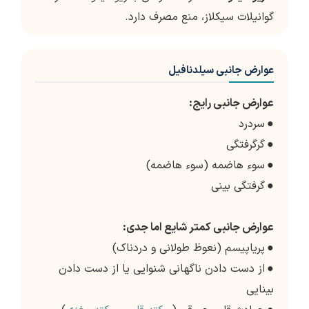
گوانیلات سیکلاز، منع مصرف دارد.
عوارض جانبی سیلدنافیل
عوارض جانبی رایج:
●
سردرد
●
گرگرفتگی
●
سوء هاضمه (سوء هاضمه)
●
گرفتگی بینی
عوارض جانبی کمتر شایع اما جدی:
●
پریاپیسم (نعوظ طولانی و دردناک)
●
از دست دادن ناگهانی شنوایی یا از دست دادن
بینایی