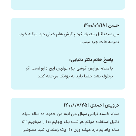
حسن | 1400/09/18
من سیدنافیل مصرف کردم گوش هام خیلی درد میکنه خوب
نمیشه علت چیه مرسی
پاسخ خانم دکتر دنیایی:
با سلام عوارض گوشی جزء عوارض این دارو است اگر
برطرف نشد حتما باید به پزشک مراجعه کنید
درویش احمدی | 1400/07/25
سلام خسته نباشی سوال من اینه من حدود ده ساله سیلد
نافیل استفاده میکنم هر شب یک چهارم ۱۰۰ را میخورم ۵۳
ساله پاهایم درد میکنه وزن ۱۱۰ یک راهنمای کنید دمنوشی