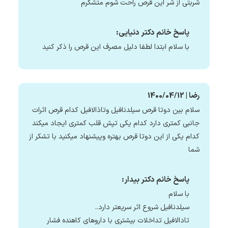
شربتی از شر این قرص راحت شوم متشکرم
پاسخ خانم دکتر دنیایی:
با سلام ابتدا لطفا دلیل مصرف این قرص را ذکر کنید
رضا | 1400/04/12
سلام بین دوتا قرص سیلدنافیل وتاذالافیل کدام قرص اثرات
جانبی کمتری دارد کدام یکی تپش قلب کمتری ایجاد میکند
کدام یکی از این دوتا قرص بهتره وپیشنهاد میکنید با تشکر از
شما
پاسخ خانم دکتر بیدار:
با سلام
سیلدنافیل شروع اثر سریعتر دارد..
تادالافیل تداخلات بیشتری با داروهای کاهنده فشار