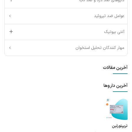
داروهای ضد درد و ضد تب
عوامل ضد تیروئید
آنتی بیوتیک
مهار کنندگان تحلیل استخوان
آخرین مقالات
آخرین داروها
تریپتورلین