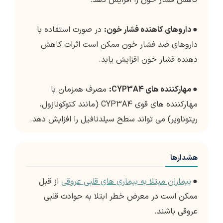
کاهش فشار خون را افزایش دهد.
●
داروهای کاهنده فشار خون:
در صورت استفاده با
داروهای ضد فشار خون ممکن است اثرات کاهش
دهنده فشار خون افزایش یابد.
●
مهارکننده های CYP3A4:
مصرف همزمان با
مهارکننده های قوی CYP3A4 (مانند کتوکونازول،
ریتوناویر) می تواند سطح سیلدنافیل را افزایش دهد.
هشدارها
●
بیماران مبتلا به بیماری های قلبی عروقی
از قبل
ممکن است در معرض خطر ابتلا به حوادث قلبی
عروقی باشند.