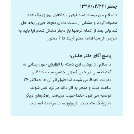
جعفر | 1398/02/26
با سلام من بیست عدد قرص تادالافیل روز ی یک عدد
مصرف کردم و مشکل از دست دادن نعوظ حین رابطه حل
شد ولی بعد از اتمام قرصها باز دچار مشکل شدم آیا باید به
خوردن قرصها ادامه دهم ؟چند تا ؟ ممنون
پاسخ آقای دکتر جلیلی:
با سلام . داروهای این دسته با افزایش خون رسانی به
آلت تناسلی در حین آمیزش جنسی سبب حفظ و
تقویت نعوظ می شوند اما طول اثر آن ها حداکثر 24
ساعت است و منجر به اثر دائم در فرد نمی شوند.
توصیه می شود حتما جهت دریافت راهکارهای دیگر
به پزشک متخصص اورولوژیست مراجعه فرمایید.