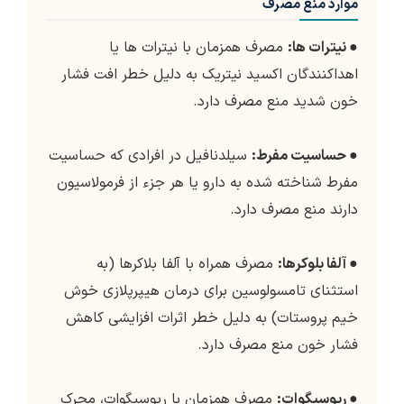
موارد منع مصرف
●
نیترات ها:
مصرف همزمان با نیترات ها یا
اهداکنندگان اکسید نیتریک به دلیل خطر افت فشار
خون شدید منع مصرف دارد.
●
حساسیت مفرط:
سیلدنافیل در افرادی که حساسیت
مفرط شناخته شده به دارو یا هر جزء از فرمولاسیون
دارند منع مصرف دارد.
●
آلفا بلوکرها:
مصرف همراه با آلفا بلاکرها (به
استثنای تامسولوسین برای درمان هیپرپلازی خوش
خیم پروستات) به دلیل خطر اثرات افزایشی کاهش
فشار خون منع مصرف دارد.
●
ریوسیگوات:
مصرف همزمان با ریوسیگوات، محرک