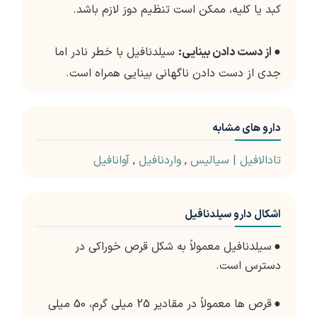
کبد یا کلیه، ممکن است تنظیم دوز لازم باشد.
●
از دست دادن بینایی:
سیلدنافیل با خطر نادر اما
جدی از دست دادن ناگهانی بینایی همراه است.
دارو های مشابه
تادالافیل | سیالیس
,
واردنافیل
,
آوانافیل
اشکال دارو سیلدنافیل
●
سیلدنافیل معمولاً به شکل قرص خوراکی در
دسترس است.
●
قرص ها معمولاً در مقادیر 25 میلی گرم، 50 میلی