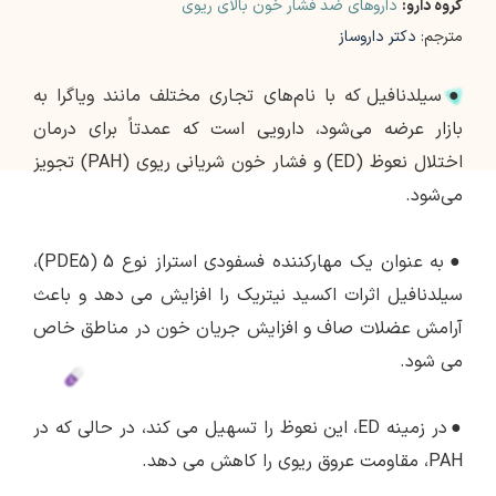
گروه دارو:
داروهای ضد فشار خون بالای ریوی
مترجم:
دکتر داروساز
●
سیلدنافیل که با نام‌های تجاری مختلف مانند ویاگرا به
بازار عرضه می‌شود، دارویی است که عمدتاً برای درمان
اختلال نعوظ (ED) و فشار خون شریانی ریوی (PAH) تجویز
می‌شود.
●
به عنوان یک مهارکننده فسفودی استراز نوع 5 (PDE5)،
سیلدنافیل اثرات اکسید نیتریک را افزایش می دهد و باعث
آرامش عضلات صاف و افزایش جریان خون در مناطق خاص
می شود.
●
در زمینه ED، این نعوظ را تسهیل می کند، در حالی که در
PAH، مقاومت عروق ریوی را کاهش می دهد.