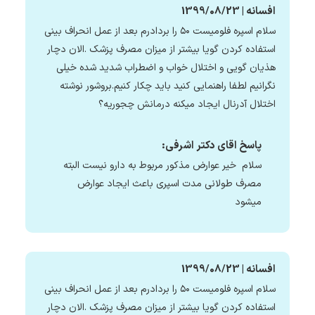
افسانه | 1399/08/23
سلام اسپره فلومیست ۵۰ را بردادرم بعد از عمل انحراف بینی
استفاده کردن گویا بیشتر از میزان مصرف پزشک .الان دچار
هذیان گویی و اختلال خواب و اضطراب شدید شده خیلی
نگرانیم لطفا راهنمایی کنید باید چکار کنیم.بروشور نوشته
اختلال آدرنال ایجاد میکنه درمانش چجوریه؟
پاسخ اقای دکتر اشرفی:
سلام خیر عوارض مذکور مربوط به دارو نیست البته
مصرف طولانی مدت اسپری باعث ایجاد عوارض
میشود
افسانه | 1399/08/23
سلام اسپره فلومیست ۵۰ را بردادرم بعد از عمل انحراف بینی
استفاده کردن گویا بیشتر از میزان مصرف پزشک .الان دچار