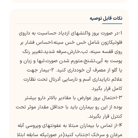
نکات قابل توصیه
1-در صورت بروز واکنشهای ازدیاد حساسیت به داروی
فلوتیکازون شامل خس خس سینه،احساس فشار بر
روی قفسه سینه، تب،خارش،سرفه شدید،تغییر رنگ
پوست به آبی،تشنج،متورم شدن صورت،لبها و زبان و
یا گلو از مصرف آن خودداری کنید. 2-بیمار جهت
علائم ناپایداری آسم و نارسایی آدرنال تحت نظارت
کامل قرار بگیرد.
3-احتمال بروز عوارض با مقادیر بالاتر دارو بیشتر
بوده از این رو بیماران باید با حداقل مقدار موثر تحت
کنترل قرار بگیرند.
4-از تماس با بیماران مبتلا به عفونتهای ویروسی آبله
مرغان و سرخک اجتناب کنید(در صورتیکه سابقه ابتلا