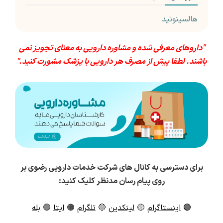
هالسینونید
"داروهای معرفی شده و مشاوره دارویی به معنای تجویز نمی
باشند. لطفا پیش از مصرف هر دارویی با پزشک مشورت کنید."
برای دسترسی به کانال های شرکت خدمات دارویی رضوی بر
روی پیام رسان مدنظر کلیک کنید:
🟣
اینستاگرام
🟡
لینکدین
🔵
تلگرام
🟠
ایتا
🟢
بله