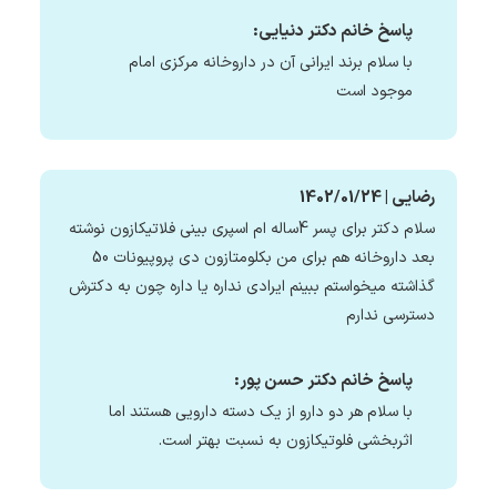
پاسخ خانم دکتر دنیایی:
با سلام برند ایرانی آن در داروخانه مرکزی امام
موجود است
رضایی | 1402/01/24
سلام دکتر برای پسر 4ساله ام اسپری بینی فلاتیکازون نوشته
بعد داروخانه هم برای من بکلومتازون دی پروپیونات 50
گذاشته میخواستم ببینم ایرادی نداره یا داره چون به دکترش
دسترسی ندارم
پاسخ خانم دکتر حسن پور:
با سلام هر دو دارو از یک دسته دارویی هستند اما
اثربخشی فلوتیکازون به نسبت بهتر است.