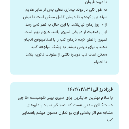
با درود فراوان
به طور کلی در روند بیماری فعلی پس از سایز علایم
سرفه بروز کرده و تا درمان کامل ممکن است تا بیش
از ۱۰ روز زمان نیازباشد. با این حال به نظر نمی رسد
این وضعیت از عوارض اسپری باشد. هرچنر بهتر است
اسپری را قطع کرده درمان تب را با استامینوفن انجام
دهید و برای بررسی بیشتر به پزشک مراجعه کنید
ممکن است تب دوباره ناشی از عفونت ثانویه باشد.
با احترام
فرزاد رزاقی | 1402/02/03
با سلام بهترین جایگزین برای اسپری بینی فلومیست ۵۰ چی
هست؟ الان مدتی هست که اصلا گیر نمیاد و داروهای
مشابه هم اثر بخشی اون رو ندارن ممنون میشم راهنمایی
کنید