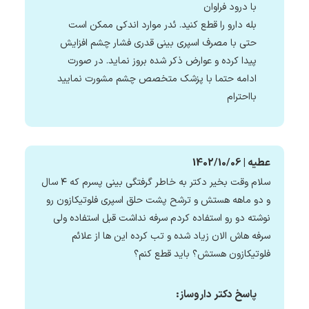
با درود فراوان
بله دارو را قطع کنید. ئدر موارد اندکی ممکن است
حتی با مصرف اسپری بینی قدری فشار چشم افزایش
پیدا کرده و عوارض ذکر شده بروز نماید. در صورت
ادامه حتما با پزشک متخصص چشم مشورت نمایید
بااحترام
عطیه | 1402/10/06
سلام وقت بخیر دکتر به خاطر گرفتگی بینی پسرم که ۴ سال
و دو ماهه هستش و ترشح پشت حلق اسپری فلوتیکازون رو
نوشته دو رو استفاده کردم سرفه نداشت قبل استفاده ولی
سرفه هاش الان زیاد شده و تب کرده این ها از علائم
فلوتیکازون هستش؟ باید قطع کنم؟
پاسخ دکتر داروساز: