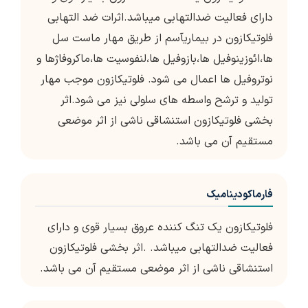
دارای فعالیت ضدالتهابی میباشد.اثرات ضد التهابی
فلوتیکازون در بیماریآسم از طریق مهار ماست سل
ها،ائوزینوفیل ها،بازوفیل ها،لنفوسیت ها،ماکروفاژها و
نوتروفیل ها اعمال می شود. فلوتیکازون موجب مهار
تولید و ترشح واسطه های سلولی نیز می شود.اثر
بخشی فلوتیکازون استنشاقی ناشی از اثر موضعی
مستقیم آن می باشد.
فارماکودینامیک
فلوتیکازون یک تنگ کننده عروق بسیار قوی و دارای
فعالیت ضدالتهابی میباشد. .اثر بخشی فلوتیکازون
استنشاقی ناشی از اثر موضعی مستقیم آن می باشد.