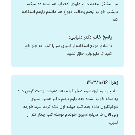
من مشکل معده دارم داروی اعصاب هم استفاده میکنم
دیشب خواب نرفتم وحالت تهوع هم داشتم بازهم استفاده
کنم
پاسخ خانم دکتر دنیایی:
با سلام موقع استفاده از اسپری سر را کمی به جلو خم
کنید تا دارو وارد حلق نشود
زهرا | 1403/10/16
سلام پسرم لوزه سوم عمل کرده بعد عفونت پشت گوش داره
یه ساله خوب نشده بعد بازم بردم دکتر همین اسپری
فلونیکازون داذه بعد تب میکنه اول فک کردم سرماخورده
ولی الان ک درباره اسپری خوندم نوشته تب چکار کنم از
اسپریه