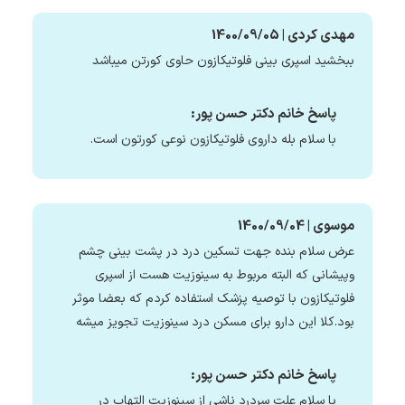
مهدی کردی | 1400/09/05
ببخشید اسپری بینی فلوتیکازون حاوی کورتن میباشد
پاسخ خانم دکتر حسن پور:
با سلام بله داروی فلوتیکازون نوعی کورتون است.
موسوی | 1400/09/04
عرض سلام بنده جهت تسکین درد در پشت بینی چشم
وپیشانی که البته مربوط به سینوزیت هست از اسپری
فلوتیکازون با توصیه پزشک استفاده کردم که بعضا موثر
بود.کلا این دارو برای مسکن درد سینوزیت تجویز میشه
پاسخ خانم دکتر حسن پور:
با سلام علت سردرد ناشی از سینوزیت التهاب در