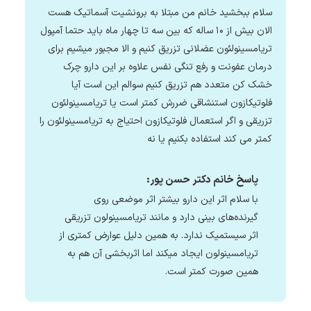
سلام ببخشید خانم من مبتلا به برونشیت آسماتیک هست
الان بیش از ۱۰ ساله که بین سه تا چهار ماه باید حتما آمپول
تریامسینولئون عضلانی تزریق کنیم و الا مجبور میشیم برای
درمان عفونت و رفع تنگی نفس علاوه بر این دارو چرک
خشک کن متعدد هم تزریق کنیم سوالم این است آیا
فلوتیکازون استنشاقی ضررش کمتر است یا تریامسینولئون
تزریقی و اگر استعمال فلوتیکازون احتیاج به تریامسینولئون را
کمتر می کند استفاده بکنیم یا نه
پاسخ خانم دکتر حسن پور:
با سلام اثر این دارو بیشتر اثر موضعی روی
گیرنده‌های بینی دارد و مانند تریامسینولون تزریقی
اثر سیستمیک ندارد. به همین دلیل عوارض کمتری از
تریامسینولون ایجاد میکند اما اثربخشی آن هم به
همین صورت کمتر است.