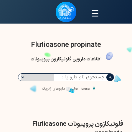
☰
Fluticasone propinate
اطلاعات دارویی فلوتیکازون پروپیونات
صفحه اصلی
داروهای ژنریک
فلوتیکازون پروپیونات Fluticasone