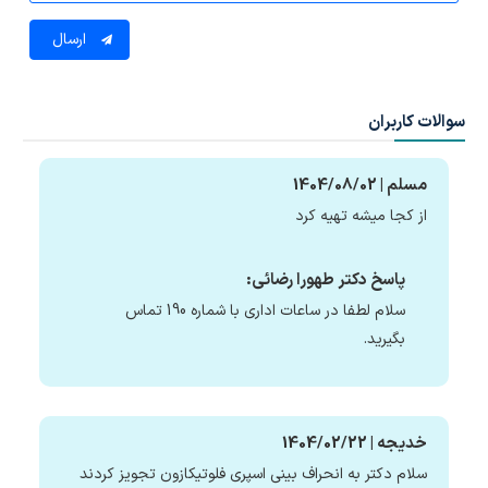
ارسال
سوالات کاربران
مسلم | 1404/08/02
از کجا میشه تهیه کرد
پاسخ دکتر طهورا رضائی:
سلام لطفا در ساعات اداری با شماره 190 تماس
بگیرید.
خدیجه | 1404/02/22
سلام دکتر به انحراف بینی اسپری فلوتیکازون تجویز کردند