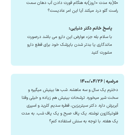
۵۰(به مدت ۱۰روز)به هنگام قورت دادن آب دهان سمت
راست گلو درد میکند آیا این امر عادیست؟
پاسخ خانم دکتر دنیایی:
با سلام بله جزء عوارض این دارو می باشد درصورت
ماندگاری یا بدتر شدن باپزشک خود برای قطع دارو
مشورت کنید
مرضیه | 1400/04/26
دخترم یک سال و سه ماهشه. شب ها بینیش میگیره و
سخت شیر میخوره. ترشحات بینیش هم زیاده و خیلی وقتا
آبریزش داره. دکتر سیتریزین، قطره سدیم کلرید و اسپری
فلوتیکازون نوشته. یک پاف صبح و یک پاف شب. به مدت
یک هفته. با توجه به سنش استفاده کنم؟