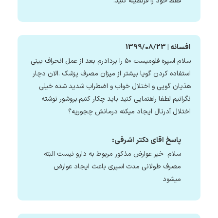
فقط خود را قرنطینه کنید.
افسانه | 1399/08/23
سلام اسپره فلومیست ۵۰ را بردادرم بعد از عمل انحراف بینی
استفاده کردن گویا بیشتر از میزان مصرف پزشک .الان دچار
هذیان گویی و اختلال خواب و اضطراب شدید شده خیلی
نگرانیم لطفا راهنمایی کنید باید چکار کنیم.بروشور نوشته
اختلال آدرنال ایجاد میکنه درمانش چجوریه؟
پاسخ اقای دکتر اشرفی:
سلام خیر عوارض مذکور مربوط به دارو نیست البته
مصرف طولانی مدت اسپری باعث ایجاد عوارض
میشود