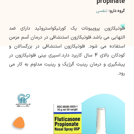
propinate
گروه دارو:
تنفسی
فلوتیکازون پروپیونات یک کورتیکواستروئید دارای ضد
التهابی می باشد.فلوتیکازون استنشاقی در درمان آسم مزمن
استفاده می شود. فلوتیکازون استنشاقی در بزرگسالان و
کودکان بالای 4 سال کاربرد دارد.اسپری بینی فلوتیکازون در
پیشگیری و درمان رینیت آلرژیک و رینیت مداوم به کار می
رود.