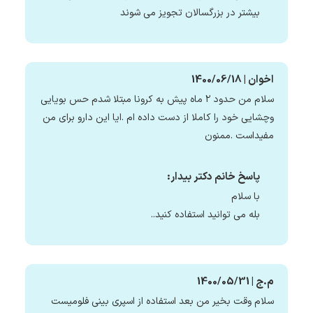
بیشتر در بزرگسالان تجویز می شوند
اخوان | 1400/06/18
سلام من حدود ۲ ماه پیش به کرونا مبتلا شدم حس بویایی
وچشایی خود را کاملا از دست داده ام .ایا این دارو برای من
مفیداست .ممنون
پاسخ خانم دکتر بیدار:
با سلام
بله می توانید استفاده کنید..
م.ج | 1400/05/31
سلام وقت بخیر من بعد استفاده از اسپری بینی فلومیست