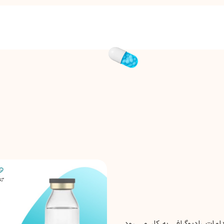
مات رادیوگرافی به کار می رود.