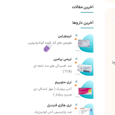
آخرین مقالات
آخرین داروها
تریپتورلین
هورمون های آزاد کننده گونادوتروپین
تریمی پرامین
ذ
ضد افسردگی های سه حلقه ای
(TCA)
تری متوپریم
آنتی بیوتیک ( مهار کنندگان دی
هیدرو ردوکتاز )
تری هگزی فنیدیل
ضد پارکینسون آنتی کولینرژیک