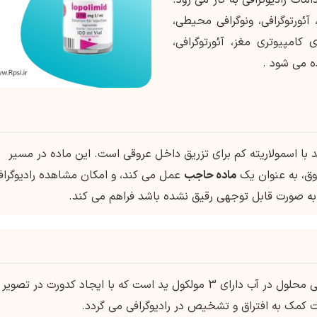
ئورتوگرافی، ونوگرافی محیطی،
کامپیوتری مغز، آئورتوگرافی،
ه می شود .
ا اسمولاریته کم برای تزریق داخل عروقی است. این ماده در مسیر
ق، به عنوان یک
ماده حاجب
عمل می کند، و امکان مشاهده رادیوگراف
 به صورت قابل توجهی رقیق نشده باشد فراهم می کند.
یک ماده حاجب غیر یونی محلول در آب دارای 3 مولکول ید است که با ایجاد کدورت در تصویر
کمک به افتراق و تشخیص در رادیوگرافی می گردد.