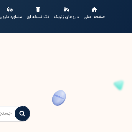
صفحه اصلی
داروهای ژنریک
تک نسخه ای
مشاوره داروی