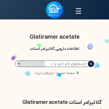
☰
Glatiramer acetate
اطلاعات دارویی گلاتیرامر استات
صفحه اصلی
داروهای ژنریک
گلاتیرامر استات Glatiramer acetate