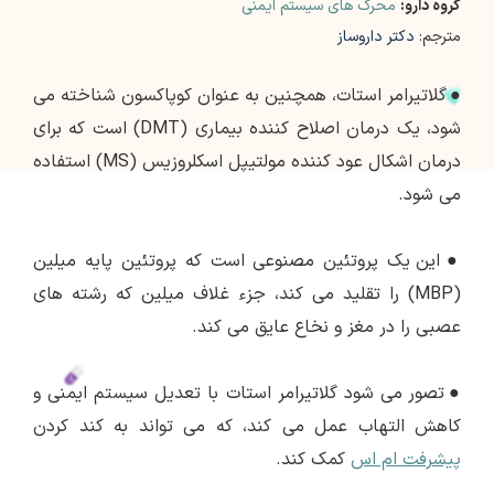
گروه دارو:
محرک های سیستم ایمنی
مترجم:
دکتر داروساز
●
گلاتیرامر استات، همچنین به عنوان کوپاکسون شناخته می
شود، یک درمان اصلاح کننده بیماری (DMT) است که برای
درمان اشکال عود کننده مولتیپل اسکلروزیس (MS) استفاده
می شود.
●
این یک پروتئین مصنوعی است که پروتئین پایه میلین
(MBP) را تقلید می کند، جزء غلاف میلین که رشته های
عصبی را در مغز و نخاع عایق می کند.
●
تصور می شود گلاتیرامر استات با تعدیل سیستم ایمنی و
کاهش التهاب عمل می کند، که می تواند به کند کردن
پیشرفت ام اس
کمک کند.