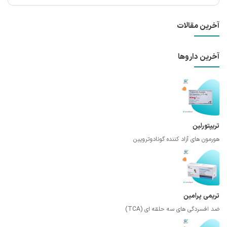
آخرین مقالات
آخرین داروها
تریپتورلین
هورمون های آزاد کننده گونادوتروپین
تریمی پرامین
ضد افسردگی های سه حلقه ای (TCA)