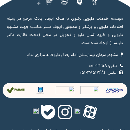
موسسه خدمات دارویی رضوی با هدف ایجاد بانک مرجع در زمینه
اطلاعات دارویی و پزشکی و همچنین ایجاد بستر مناسب جهت مشاوره
دارویی و خرید آسان دارو و تحویل در محل (تحت نظارت دکتر
داروساز) ایجاد شده است.
مشهد, میدان بیمارستان امام رضا , داروخانه مرکزی امام
تلفن: 31908-051
فکس: 38517681-051