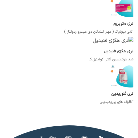
تری متوپریم
آنتی بیوتیک ( مهار کنندگان دی هیدرو ردوکتاز )
تری هگزی فنیدیل
ضد پارکینسون آنتی کولینرژیک
تری فلوریدین
آنالوگ های پیریمیدینی