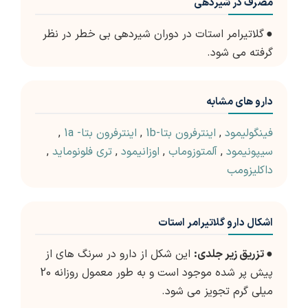
مصرف در شیردهی
●
گلاتیرامر استات در دوران شیردهی بی خطر در نظر
گرفته می شود.
دارو های مشابه
فینگولیمود
,
اینترفرون بتا-1b
,
اینترفرون بتا- 1a
,
سیپونیمود
,
آلمتوزوماب
,
اوزانیمود
,
تری فلونوماید
,
داکلیزومب
اشکال دارو گلاتیرامر استات
●
تزریق زیر جلدی:
این شکل از دارو در سرنگ های از
پیش پر شده موجود است و به طور معمول روزانه 20
میلی گرم تجویز می شود.