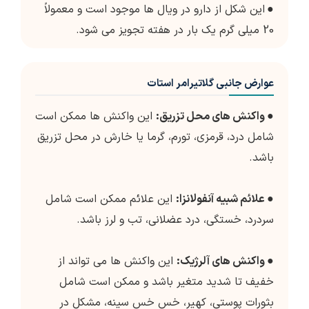
●
این شکل از دارو در ویال ها موجود است و معمولاً
20 میلی گرم یک بار در هفته تجویز می شود.
عوارض جانبی گلاتیرامر استات
●
واکنش های محل تزریق:
این واکنش ها ممکن است
شامل درد، قرمزی، تورم، گرما یا خارش در محل تزریق
باشد.
●
علائم شبیه آنفولانزا:
این علائم ممکن است شامل
سردرد، خستگی، درد عضلانی، تب و لرز باشد.
●
واکنش های آلرژیک:
این واکنش ها می تواند از
خفیف تا شدید متغیر باشد و ممکن است شامل
بثورات پوستی، کهیر، خس خس سینه، مشکل در