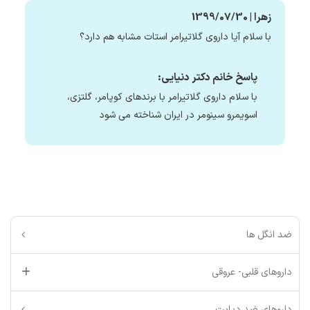
زهرا | 1399/07/30
با سلام آیا داروی گلاتیرامر استات مشابه هم دارد؟
پاسخ خانم دکتر دنیایی:
با سلام داروی گلاتیرامر با برندهای کوپامر، گلتزی،
اسویمرو سینومر در ایران شناخته می شود
ضد انگل ها
داروهای قلبی- عروقی
داروهای ضد دیابت