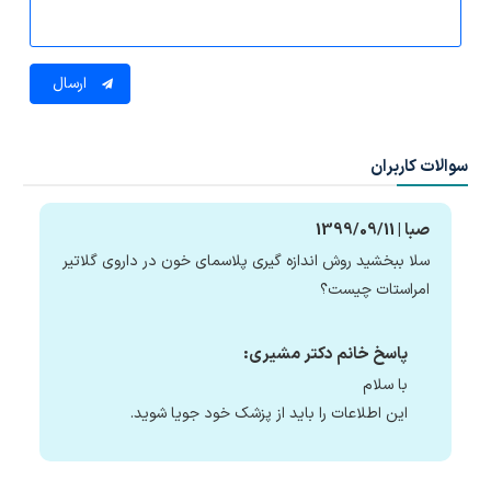
ارسال
سوالات کاربران
صبا | 1399/09/11
سلا ببخشید روش اندازه گیری پلاسمای خون در داروی گلاتیر
امراستات چیست؟
پاسخ خانم دکتر مشیری:
با سلام
این اطلاعات را باید از پزشک خود جویا شوید.