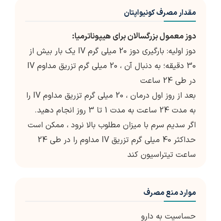
مقدار مصرف کونیواپتان
دوز معمول بزرگسالان برای هیپوناترمیا:
دوز اولیه: بارگیری دوز 20 میلی گرم IV یک بار بیش از
30 دقیقه؛ به دنبال آن ، 20 میلی گرم تزریق مداوم IV
در طی 24 ساعت
بعد از روز اول درمان ، 20 میلی گرم تزریق مداوم IV را
به مدت 24 ساعت به مدت 1 تا 3 روز انجام دهید.
اگر سدیم سرم با میزان مطلوب بالا نرود ، ممکن است
حداکثر 40 میلی گرم تزریق IV مداوم را در طی 24
ساعت تیتراسیون کند
موارد منع مصرف
حساسیت به دارو