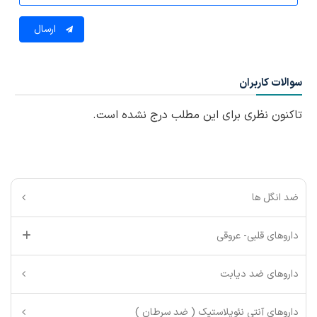
ارسال
سوالات کاربران
تاکنون نظری برای این مطلب درج نشده است.
ضد انگل ها
داروهای قلبی- عروقی
داروهای ضد دیابت
داروهای آنتی نئوپلاستیک ( ضد سرطان )