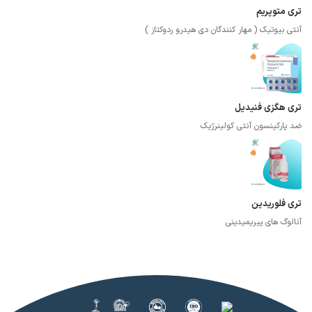
تری متوپریم
آنتی بیوتیک ( مهار کنندگان دی هیدرو ردوکتاز )
تری هگزی فنیدیل
ضد پارکینسون آنتی کولینرژیک
تری فلوریدین
آنالوگ های پیریمیدینی