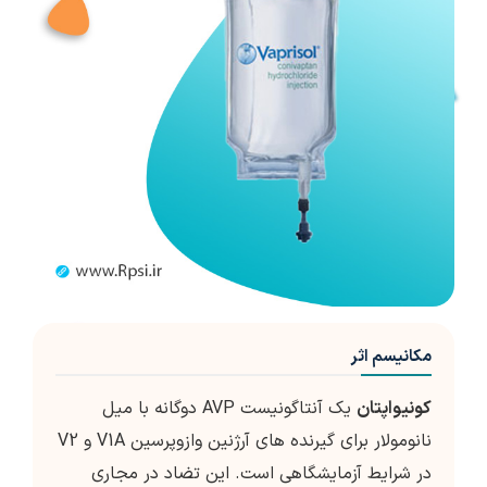
مکانیسم اثر
کونیواپتان
یک آنتاگونیست AVP دوگانه با میل
نانومولار برای گیرنده های آرژنین وازوپرسین V1A و V2
در شرایط آزمایشگاهی است. این تضاد در مجاری