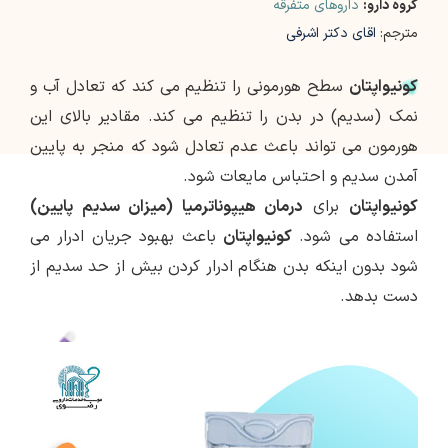
گروه دارو:
داروهای متفرقه
مترجم:
اقای دکتر اشرفی
کونیواپتان
سطح هورمونی را تنظیم می کند که تعادل آب و
نمک (سدیم) در بدن را تنظیم می کند. مقادیر بالای این
هورمون می تواند باعث عدم تعادل شود که منجر به پایین
آمدن سدیم و احتباس مایعات شود.
کونیواپتان
برای
درمان هیپوناترمیا (میزان سدیم پایین)
استفاده می شود.
کونیواپتان
باعث بهبود جریان ادرار می
شود بدون اینکه بدن هنگام ادرار کردن بیش از حد سدیم از
دست بدهد.