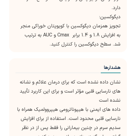
دارد.
دیگوکسین:
تجویز همزمان دیگوکسین با کویوپتان خوراکی منجر
به افزایش 1.8 و 1.4 برابر Cmax و AUC به ترتیب
شد. سطح دیگوکسین را کنترل کنید.
هشدارها
نشان داده نشده است که برای درمان علائم و نشانه
های نارسایی قلبی مؤثر است و برای این کاربرد تأیید
نشده است
داده های ایمنی با هیپوناترومی هیپروولمیک همراه با
نارسایی قلبی محدود است. استفاده از برای افزایش
سدیم سرم در چنین بیمارانی را فقط پس از در نظر