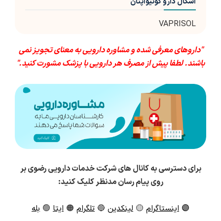
اشکال دارو کونیواپتان
VAPRISOL
"داروهای معرفی شده و مشاوره دارویی به معنای تجویز نمی
باشند. لطفا پیش از مصرف هر دارویی با پزشک مشورت کنید."
برای دسترسی به کانال های شرکت خدمات دارویی رضوی بر
روی پیام رسان مدنظر کلیک کنید:
🟣
اینستاگرام
🟡
لینکدین
🔵
تلگرام
🟠
ایتا
🟢
بله