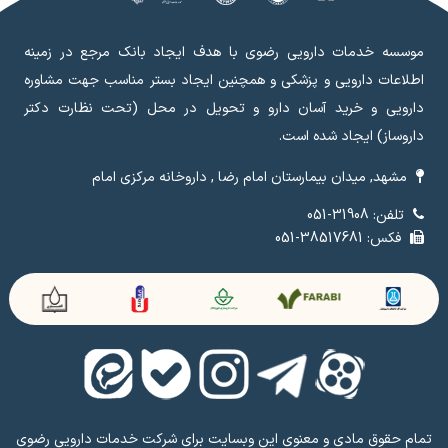
موسسه خدمات دارویی رضوی با هدف ایجاد بانک مرجع در زمینه
اطلاعات دارویی و پزشکی و همچنین ایجاد بستر مناسب جهت مشاوره
دارویی و خرید آسان دارو و تحویل در محل (تحت نظارت دکتر
داروساز) ایجاد شده است.
مشهد, میدان بیمارستان امام رضا , داروخانه مرکزی امام
تلفن: 31908-051
فکس: 38517681-051
تمام حقوق مادی و معنوی این وبسایت برای شرکت خدمات دارویی رضوی