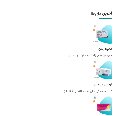
آخرین داروها
تریپتورلین
هورمون های آزاد کننده گونادوتروپین
تریمی پرامین
ضد افسردگی های سه حلقه ای (TCA)