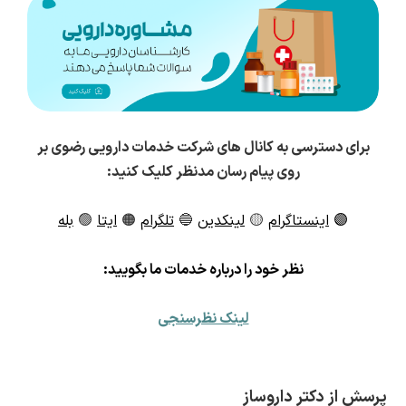
برای دسترسی به کانال های شرکت خدمات دارویی رضوی بر
روی پیام رسان مدنظر کلیک کنید:
🟣
اینستاگرام
🟡
لینکدین
🔵
تلگرام
🟠
ایتا
🟢
بله
ن
ظر خود را درباره خدمات ما بگویید:
لینک نظرسنجی
پرسش از دکتر داروساز