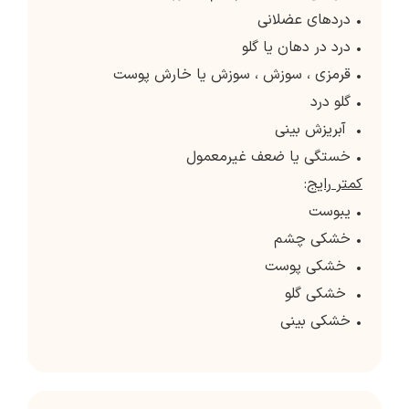
• دردهای عضلانی
• درد در دهان یا گلو
• قرمزی ، سوزش ، سوزش یا خارش پوست
• گلو درد
• آبریزش بینی
• خستگی یا ضعف غیرمعمول
کمتر رایج
:
• یبوست
• خشکی چشم
• خشکی پوست
• خشکی گلو
• خشکی بینی