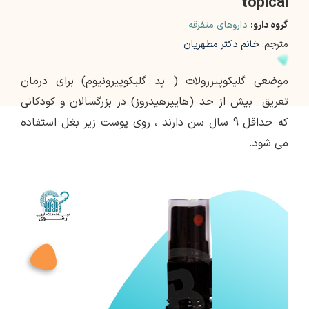
topical
گروه دارو:
داروهای متفرقه
مترجم:
خانم دکتر مطهریان
موضعی گلیکوپیررولات ( پد گلیکوپیرونیوم) برای درمان
تعریق بیش از حد (هایپرهیدروز) در بزرگسالان و کودکانی
که حداقل 9 سال سن دارند ، روی پوست زیر بغل استفاده
می شود.