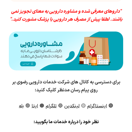
"داروهای معرفی شده و مشاوره دارویی به معنای تجویز نمی
باشند. لطفا پیش از مصرف هر دارویی با پزشک مشورت کنید."
برای دسترسی به کانال های شرکت خدمات دارویی رضوی بر
روی پیام رسان مدنظر کلیک کنید:
🟣
اینستاگرام
🟡
لینکدین
🔵
تلگرام
🟠
ایتا
🟢
بله
ن
ظر خود را درباره خدمات ما بگویید: