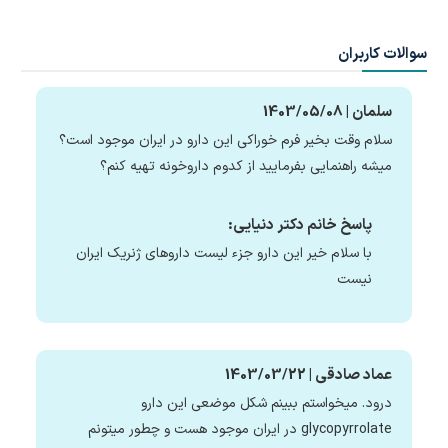
سوالات کاربران
سلمان | 1403/05/08
سلام وقت بخیر فرم خوراکی این دارو در ایران موجود است؟
میشه راهنمایی بفرمایید از کدوم داروخونه تهیه کنم؟
پاسخ خانم دکتر دنیایی:
با سلام خیر این دارو جزء لیست داروهای ژنریک ایران
نیست
عماد صادقی | 1403/03/22
درود. میخواستم ببینم شکل موضعی این دارو
glycopyrrolate در ایران موجود هست و چطور میتونم