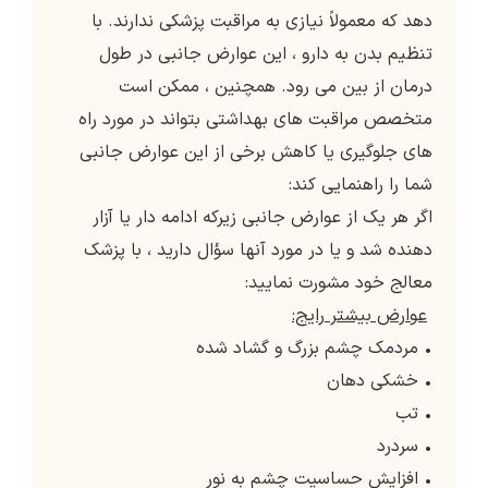
دهد که معمولاً نیازی به مراقبت پزشکی ندارند. با
تنظیم بدن به دارو ، این عوارض جانبی در طول
درمان از بین می رود. همچنین ، ممکن است
متخصص مراقبت های بهداشتی بتواند در مورد راه
های جلوگیری یا کاهش برخی از این عوارض جانبی
شما را راهنمایی کند:
اگر هر یک از عوارض جانبی زیرکه ادامه دار یا آزار
دهنده شد و یا در مورد آنها سؤال دارید ، با پزشک
معالج خود مشورت نمایید:
عوارض بیشتر رایج:
• مردمک چشم بزرگ و گشاد شده
• خشکی دهان
• تب
• سردرد
• افزایش حساسیت چشم به نور