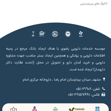
آنالوگ های پیریمیدینی
موسسه خدمات دارویی رضوی با هدف ایجاد بانک مرجع در زمینه
اطلاعات دارویی و پزشکی و همچنین ایجاد بستر مناسب جهت مشاوره
دارویی و خرید آسان دارو و تحویل در محل (تحت نظارت دکتر
داروساز) ایجاد شده است.
مشهد, میدان بیمارستان امام رضا , داروخانه مرکزی امام
تلفن: 31908-051
فکس: 38517681-051