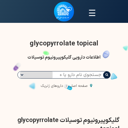
☰
glycopyrrolate topical
اطلاعات دارویی گلیکوپیرونیوم توسیلات
صفحه اصلی
داروهای ژنریک
گلیکوپیرونیوم توسیلات glycopyrrolate