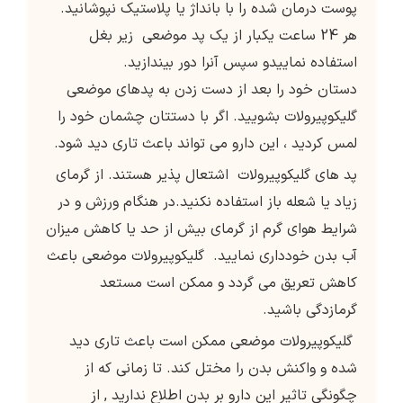
پوست درمان شده را با بانداژ یا پلاستیک نپوشانید.
هر 24 ساعت یکبار از یک پد موضعی زیر بغل
استفاده نماییدو سپس آنرا دور بیندازید.
دستان خود را بعد از دست زدن به پدهای موضعی
گلیکوپیرولات بشویید. اگر با دستتان چشمان خود را
لمس کردید ، این دارو می تواند باعث تاری دید شود.
پد های گلیکوپیرولات اشتعال پذیر هستند. از گرمای
زیاد یا شعله باز استفاده نکنید.در هنگام ورزش و در
شرایط هوای گرم از گرمای بیش از حد یا کاهش میزان
آب بدن خودداری نمایید. گلیکوپیرولات موضعی باعث
کاهش تعریق می گردد و ممکن است مستعد
گرمازدگی باشید.
گلیکوپیرولات موضعی ممکن است باعث تاری دید
شده و واکنش بدن را مختل کند. تا زمانی که از
چگونگی تاثیر این دارو بر بدن اطلاع ندارید , از