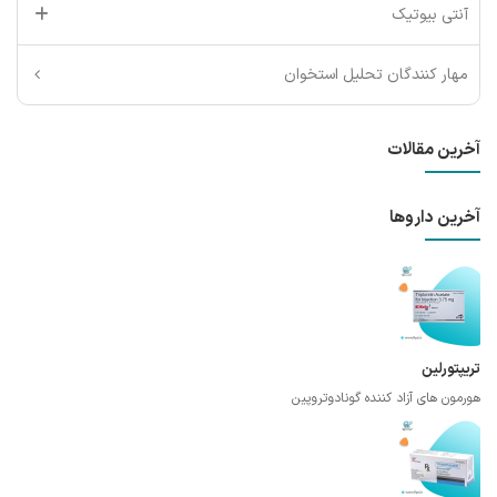
آنتی بیوتیک
مهار کنندگان تحلیل استخوان
آخرین مقالات
آخرین داروها
تریپتورلین
هورمون های آزاد کننده گونادوتروپین