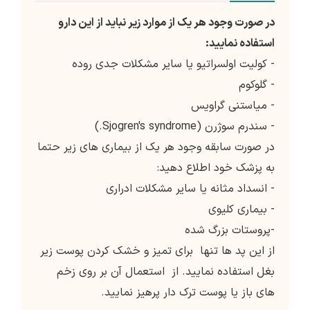
در صورت وجود هر یک از موارد زیر نباید از این دارو
استفاده نمایید:
- کولیت اولسراتیو یا سایر مشکلات جدی روده
- گلوکوم
- میاستنی گراویس
- سندرم سوژرن (Sjogren's syndrome.)
در صورت سابقه وجود هر یک از بیماری های زیر حتما
به پزشک خود اطلاع دهید:
- انسداد مثانه یا سایر مشکلات ادراری
- بیماری کلیوی
-پروستات بزرگ شده
از این پد ها تنها برای تمیز و خشک کردن پوست زیر
بغل استفاده نمایید. از استعمال آن بر روی زخم
های باز یا پوست ترک دار پرهیز نمایید.