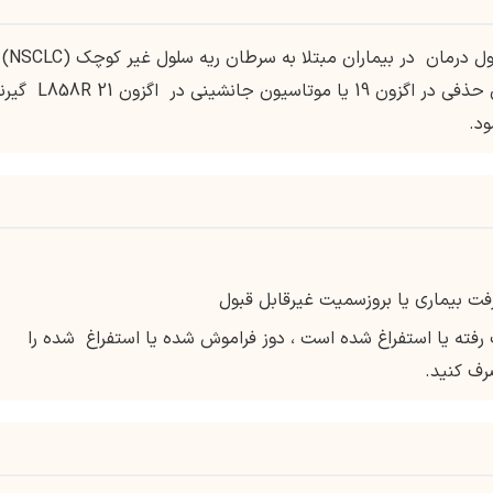
سرطان ریه سلول غیر کوچک ، متاستاتیک: خط اول درمان در بیماران مبتلا به سرطان ریه سلول غیر کوچک (NSCLC)
که که توسط یک آزمایش تایید شده موتاسیون حذفی در اگزون 19 یا موتاسیون
ت رفته یا استفراغ شده است ، دوز فراموش شده یا استفراغ شده را
رف کنید.