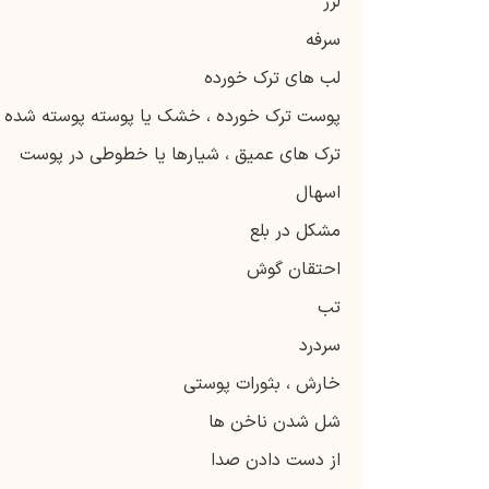
لرز
سرفه
لب های ترک خورده
پوست ترک خورده ، خشک یا پوسته پوسته شده
ترک های عمیق ، شیارها یا خطوطی در پوست
اسهال
مشکل در بلع
احتقان گوش
تب
سردرد
خارش ، بثورات پوستی
شل شدن ناخن ها
از دست دادن صدا