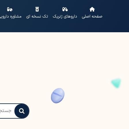
صفحه اصلی
داروهای ژنریک
تک نسخه ای
مشاوره داروی