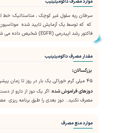
موارد مصرف داکومیتینیب
فاکتور رشد اپیدرمی (EGFR) شخیص داده می شود.
مقدار مصرف داکومیتینیب
بزرگسالان:
45 میلی گرم خوراکی یک بار در روز تا زمان پیشرفت بیماری یا بروزسمیت غیرقابل قبول
دوزهای فراموش شده
: اگر یک دوز از دارو از دس
مصرف نکنید.. دوز بعدی را طبق برنامه ریزی مص
موارد منع مصرف