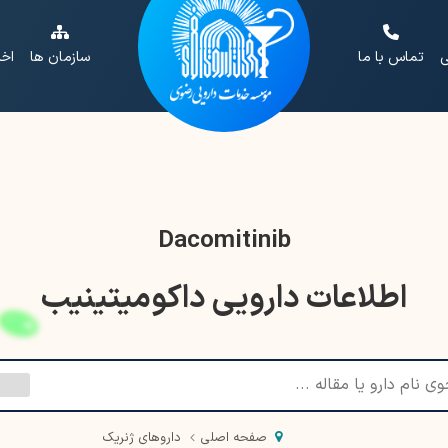
ی
تماس با ما
سازمان ها
اخب
Dacomitinib
اطلاعات دارویی داکومیتینیب
صفحه اصلی
داروهای ژنریک