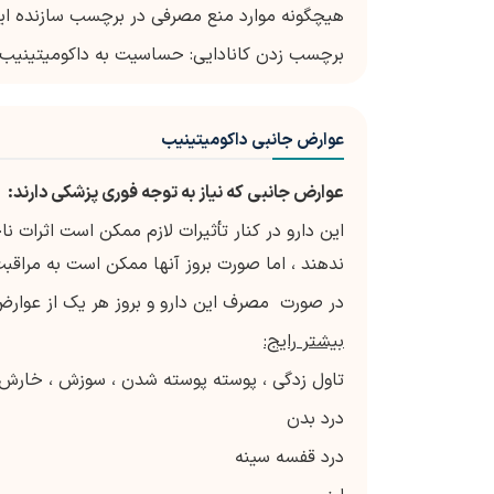
هیچگونه موارد منع مصرفی در برچسب سازنده ای
برچسب زدن کانادایی: حساسیت به داکومیتینیب ی
عوارض جانبی داکومیتینیب
عوارض جانبی که نیاز به توجه فوری پزشکی دارند:
این دارو در کنار تأثیرات لازم ممکن است اثرات
ندهند ، اما صورت بروز آنها ممکن است به مراقب
در صورت مصرف این دارو و بروز هر یک از عوارض 
بیشتر رایج:
تاول زدگی ، پوسته پوسته شدن ، سوزش ، خارش
درد بدن
درد قفسه سینه