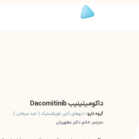
داکومیتینیب Dacomitinib
گروه دارو:
داروهای آنتی نئوپلاستیک ( ضد سرطان )
مترجم:
خانم دکتر مطهریان