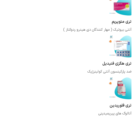
تری متوپریم
آنتی بیوتیک ( مهار کنندگان دی هیدرو ردوکتاز )
تری هگزی فنیدیل
ضد پارکینسون آنتی کولینرژیک
تری فلوریدین
آنالوگ های پیریمیدینی