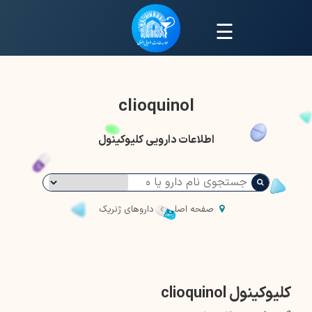
☰
clioquinol
اطلاعات دارویی کلیوکینول
صفحه اصلی
داروهای ژنریک
کلیوکینول clioquinol