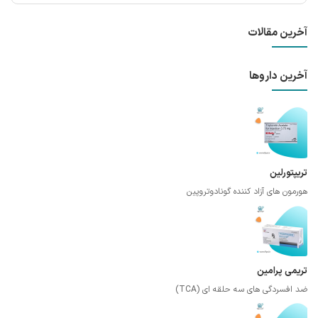
آخرین مقالات
آخرین داروها
تریپتورلین
هورمون های آزاد کننده گونادوتروپین
تریمی پرامین
ضد افسردگی های سه حلقه ای (TCA)