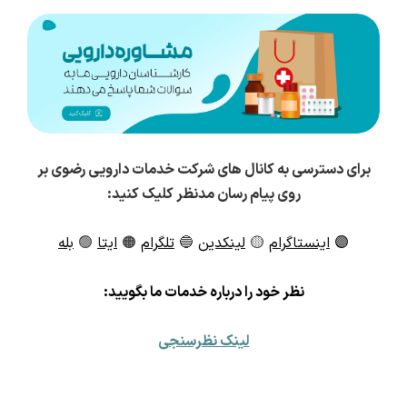
برای دسترسی به کانال های شرکت خدمات دارویی رضوی بر
روی پیام رسان مدنظر کلیک کنید:
🟣
اینستاگرام
🟡
لینکدین
🔵
تلگرام
🟠
ایتا
🟢
بله
ن
ظر خود را درباره خدمات ما بگویید:
لینک نظرسنجی