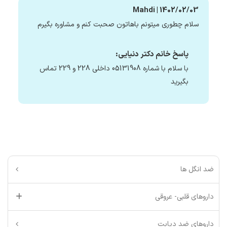
Mahdi | 1402/02/03
سلام چطوری میتونم باهاتون صحبت کنم و مشاوره بگیرم
پاسخ خانم دکتر دنیایی:
با سلام با شماره 05131908 داخلی 228 و 229 تماس
بگیرید
ضد انگل ها
داروهای قلبی- عروقی
داروهای ضد دیابت