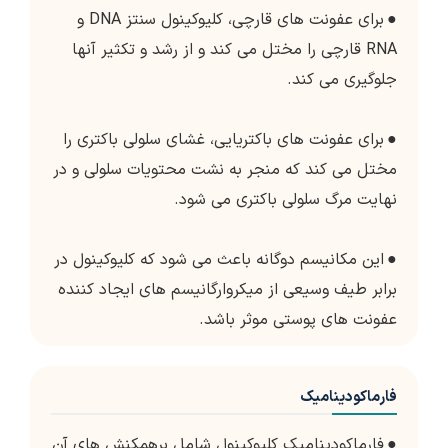
●
برای عفونت های قارچی، کلیوکینول سنتز DNA و
RNA قارچی را مختل می کند و از رشد و تکثیر آنها
جلوگیری می کند.
●
برای عفونت های باکتریایی، غشای سلولی باکتری را
مختل می کند که منجر به نشت محتویات سلولی و در
نهایت مرگ سلولی باکتری می شود.
●
این مکانیسم دوگانه باعث می شود که کلیوکینول در
برابر طیف وسیعی از میکروارگانیسم های ایجاد کننده
عفونت های پوستی موثر باشد.
فارماکودینامیک
●
فارماکودینامیک کلیوکینول شامل برهمکنش های آن