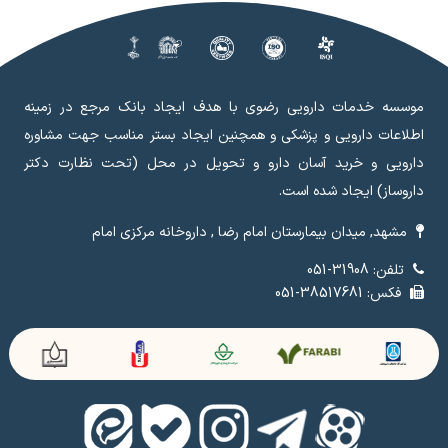
موسسه خدمات دارویی رضوی با هدف ایجاد بانک مرجع در زمینه
اطلاعات دارویی و پزشکی و همچنین ایجاد بستر مناسب جهت مشاوره
دارویی و خرید آسان دارو و تحویل در محل (تحت نظارت دکتر
داروساز) ایجاد شده است.
مشهد, میدان بیمارستان امام رضا , داروخانه مرکزی امام
تلفن: 31908-051
فکس: 38517681-051