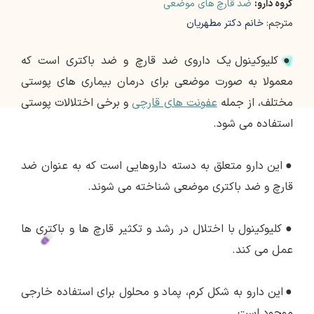
گروه دارو:
ضد قارچ های موضعی
مترجم:
خانم دکتر مطهریان
●
کلیوکینول یک داروی ضد قارچ و ضد باکتری است که
معمولا به صورت موضعی برای درمان بیماری های پوستی
مختلف، از جمله
عفونت های قارچی
و برخی اختلالات پوستی
استفاده می شود.
●
این دارو متعلق به دسته داروهایی است که به عنوان ضد
قارچ و ضد باکتری موضعی شناخته می شوند.
●
کلیوکینول با اختلال در رشد و تکثیر قارچ ها و باکتری ها
عمل می کند.
●
این دارو به شکل کرم، پماد و محلول برای استفاده خارجی
موجود است.