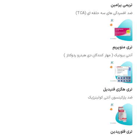
تریمی پرامین
ضد افسردگی های سه حلقه ای (TCA)
تری متوپریم
آنتی بیوتیک ( مهار کنندگان دی هیدرو ردوکتاز )
تری هگزی فنیدیل
ضد پارکینسون آنتی کولینرژیک
تری فلوریدین