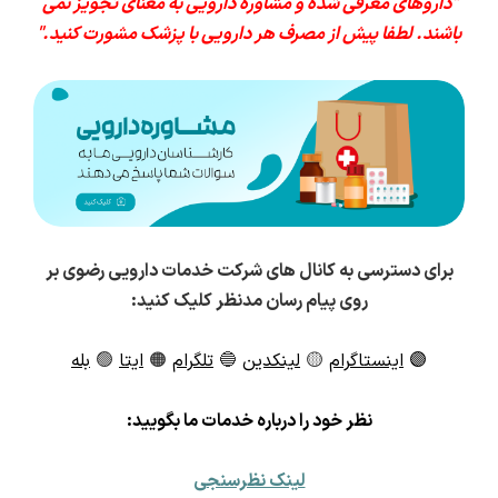
"داروهای معرفی شده و مشاوره دارویی به معنای تجویز نمی
باشند. لطفا پیش از مصرف هر دارویی با پزشک مشورت کنید."
برای دسترسی به کانال های شرکت خدمات دارویی رضوی بر
روی پیام رسان مدنظر کلیک کنید:
🟣
اینستاگرام
🟡
لینکدین
🔵
تلگرام
🟠
ایتا
🟢
بله
ن
ظر خود را درباره خدمات ما بگویید:
لینک نظرسنجی