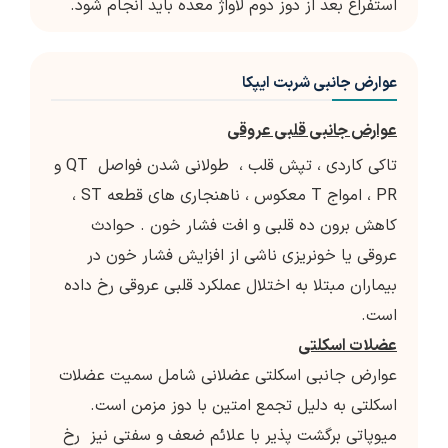
استفراغ بعد از دوز دوم لاواژ معده باید انجام شود.
عوارض جانبی شربت ایپکا
عوارض جانبی قلبی عروقی
تاکی کاردی ، تپش قلب ، طولانی شدن فواصل QT و
PR ، امواج T معکوس ، ناهنجاری های قطعه ST ،
کاهش برون ده قلبی و افت فشار خون . حوادث
عروقی یا خونریزی ناشی از افزایش فشار خون در
بیماران مبتلا به اختلال عملکرد قلبی عروقی رخ داده
است.
عضلات اسکلتی
عوارض جانبی اسکلتی عضلانی شامل سمیت عضلات
اسکلتی به دلیل تجمع امتین با دوز مزمن است.
میوپاتی برگشت پذیر با علائم ضعف و سفتی نیز رخ