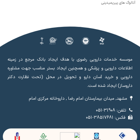
آنالوگ های پیریمیدینی
موسسه خدمات دارویی رضوی با هدف ایجاد بانک مرجع در زمینه
اطلاعات دارویی و پزشکی و همچنین ایجاد بستر مناسب جهت مشاوره
دارویی و خرید آسان دارو و تحویل در محل (تحت نظارت دکتر
داروساز) ایجاد شده است.
مشهد, میدان بیمارستان امام رضا , داروخانه مرکزی امام
تلفن: 31908-051
فکس: 38517681-051