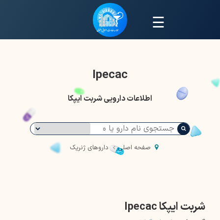
☰
Ipecac
اطلاعات دارویی شربت ایپکا
صفحه اصلی
داروهای ژنریک
شربت ایپکا Ipecac