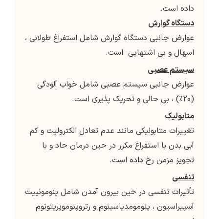
داده است.
دستگاه گوارش
عوارض جانبی دستگاه گوارش شامل استفراغ طولانی ،
اسهال و بی اشتهایی است.
سیستم عصبی
عوارض جانبی سیستم عصبی شامل خواب آلودگی
(20٪) ، بی حالی و تحریک پذیری است.
متابولیک
تغییرات متابولیکی مانند عدم تعادل الکترولیت و کم
آبی بدن با استفراغ مکرر در حین درمان حاد و با
تجویز مزمن رخ داده است.
تنفسی
تأثیرات تنفسی در حین بیرون آمدن شامل پنومونییت
آسپیراسیون ، پنومومدیاسینوم و رتروپنوموپریتونوم