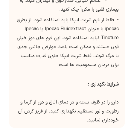
- علائم حياتي، فشارخون و بيماران مبتلا به
بيمارى قلبى را مکرراً چک کنيد.
- فقط از فرم شربت ایپکا باید استفاده شود. از بطری
ipecac با عنوان Ipecac Fluidextract یا Ipecac
Tincture نباید استفاده شود. این فرم های دوز خیلی
قوی هستند و ممکن است باعث عوارض جانبی جدی
یا مرگ شوند. فقط شربت ایپکا حاوی قدرت مناسب
برای درمان مسمومیت ها است.
شرایط نگهداری :
دارو را در ظرف بسته و در دمای اتاق و دور از گرما و
رطوبت و نور مستقیم نگهداری کنید. از فریز کردن آن
خودداری نمایید.