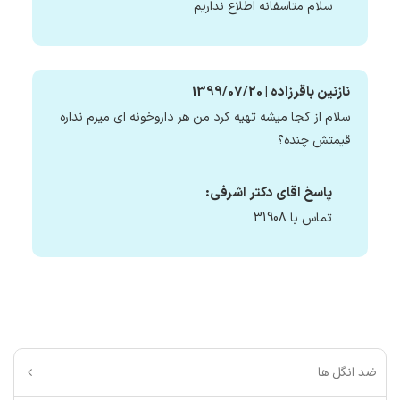
سلام متاسفانه اطلاع نداریم
نازنین باقرزاده | 1399/07/20
سلام از کجا میشه تهیه کرد من هر داروخونه ای میرم نداره
قیمتش چنده؟
پاسخ اقای دکتر اشرفی:
تماس با 31908
ضد انگل ها