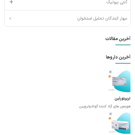
آنتی بیوتیک
مهار کنندگان تحلیل استخوان
آخرین مقالات
آخرین داروها
تریپتورلین
هورمون های آزاد کننده گونادوتروپین