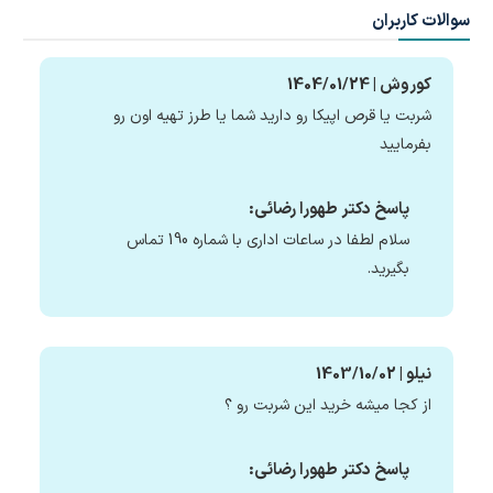
سوالات کاربران
کوروش | 1404/01/24
شربت یا قرص اپیکا رو دارید شما یا طرز تهیه اون رو
بفرمایید
پاسخ دکتر طهورا رضائی:
سلام لطفا در ساعات اداری با شماره 190 تماس
بگیرید.
نیلو | 1403/10/02
از کجا میشه خرید این شربت رو ؟
پاسخ دکتر طهورا رضائی: