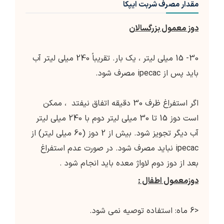
مقدار مصرف شربت ایپکا
دوز معمول بزرگسالان
30- 15 میلی لیتر ، یک بار. تقریباً 240 میلی لیتر آب
باید پس از ipecac مصرف شود.
اگر استفراغ ظرف 30 دقیقه اتفاق نیفتد ، ممکن
است دوز 15 تا 30 میلی لیتر دوم با 240 میلی لیتر
آب دیگر تجویز شود. بیش از 2 دوز (60 میلی لیتر) از
ipecac نباید مصرف شود. در صورت عدم استفراغ
بعد از دوز دوم لاواژ معده باید انجام شود .
دوزمعمول اطفال :
<6 ماه: استفاده توصیه نمی شود.