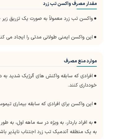
مقدار مصرف واکسن تب زرد
●
واکسن تب زرد معمولاً به صورت یک تزریق زیر
●
این واکسن ایمنی طولانی مدتی را ایجاد می کند و
موارد منع مصرف
●
افرادی که سابقه واکنش های آلرژیک شدید به دوز
خودداری کنند.
●
این واکسن برای افرادی که سابقه بیماری تیمو
●
به افراد باردار، به ویژه در سه ماهه اول، به 
به یک منطقه آندمیک تب زرد اجتناب ناپذیر باش