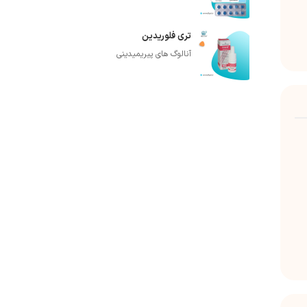
تری فلوریدین
آنالوگ های پیریمیدینی