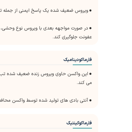
●
ویروس ضعیف شده یک پاسخ ایمنی از جمله تولید
●
در صورت مواجهه بعدی با ویروس نوع وحشی، سی
عفونت جلوگیری کند.
فارماکودینامیک
●
این واکسن حاوی ویروس زنده ضعیف شده تب ز
می کند.
●
آنتی بادی های تولید شده توسط واکسن محافظت
فارماکوکینتیک