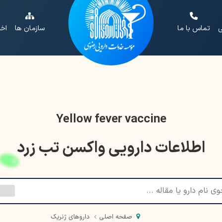
ی
تماس با ما
سازمان ها
اخب
Yellow fever vaccine
اطلاعات دارویی واکسن تب زرد
صفحه اصلی
داروهای ژنریک