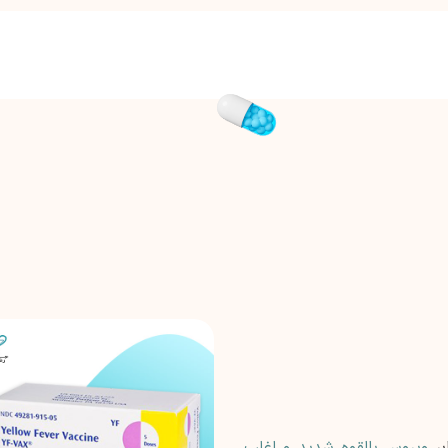
بر
ویروس بالقوه شدید و اغلب