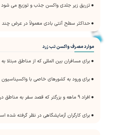
●
تزریق زیر جلدی واکسن جذب و توزیع می شود 
●
حداکثر سطح آنتی بادی معمولاً در عرض چند 
موارد مصرف واکسن تب زرد
●
برای مسافران بین المللی که از مناطق مبتلا ب
●
برای ورود به کشورهای خاصی با واکسیناسیون ت
●
افراد 9 ماهه و بزرگتر که قصد سفر به مناطق در معرض خطر ابتلا به تب زرد را دارند.
●
برای کارگران آزمایشگاهی در نظر گرفته شده ا