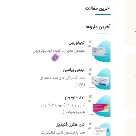
آخرین مقالات
آخرین داروها
تریپتورلین
هورمون های آزاد کننده گونادوتروپین
تریمی پرامین
ضد افسردگی های سه حلقه ای
(TCA)
تری متوپریم
آنتی بیوتیک ( مهار کنندگان دی
هیدرو ردوکتاز )
تری هگزی فنیدیل
ضد پارکینسون آنتی کولینرژیک