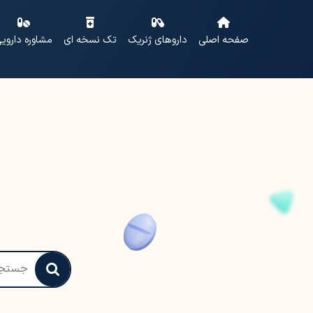
صفحه اصلی
داروهای ژنریک
تک نسخه ای
مشاوره داروی