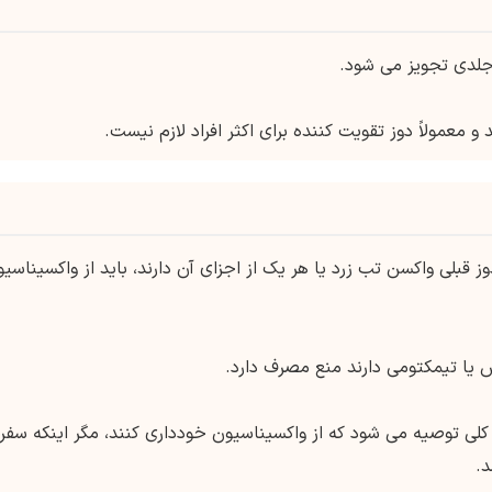
 جلدی تجویز می شود.
 معمولاً دوز تقویت کننده برای اکثر افراد لازم نیست.
 قبلی واکسن تب زرد یا هر یک از اجزای آن دارند، باید از واکسیناسی
س یا تیمکتومی دارند منع مصرف دارد.
طور کلی توصیه می شود که از واکسیناسیون خودداری کنند، مگر اینکه سفر
د.