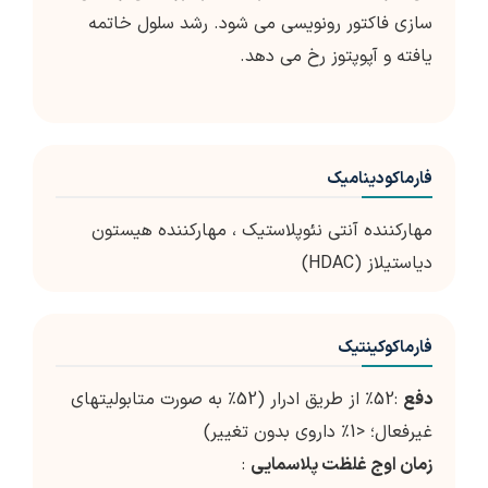
سازی فاکتور رونویسی می شود. رشد سلول خاتمه
یافته و آپوپتوز رخ می دهد.
فارماکودینامیک
مهارکننده آنتی نئوپلاستیک ، مهارکننده هیستون
دیاستیلاز (HDAC)
فارماکوکینتیک
دفع
:52٪ از طریق ادرار (52٪ به صورت متابولیتهای
غیرفعال؛ <1٪ داروی بدون تغییر)
زمان اوج غلظت پلاسمایی
: