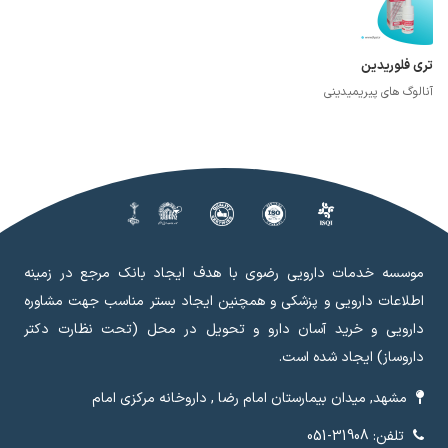
تری فلوریدین
آنالوگ های پیریمیدینی
موسسه خدمات دارویی رضوی با هدف ایجاد بانک مرجع در زمینه
اطلاعات دارویی و پزشکی و همچنین ایجاد بستر مناسب جهت مشاوره
دارویی و خرید آسان دارو و تحویل در محل (تحت نظارت دکتر
داروساز) ایجاد شده است.
مشهد, میدان بیمارستان امام رضا , داروخانه مرکزی امام
تلفن: 31908-051