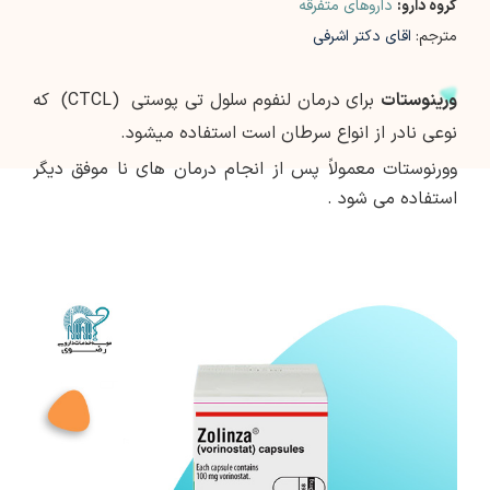
گروه دارو:
داروهای متفرقه
مترجم:
اقای دکتر اشرفی
ورینوستات
برای درمان لنفوم سلول تی پوستی (CTCL) که
نوعی نادر از انواع سرطان است استفاده میشود.
وورنوستات معمولاً پس از انجام درمان های نا موفق دیگر
استفاده می شود .