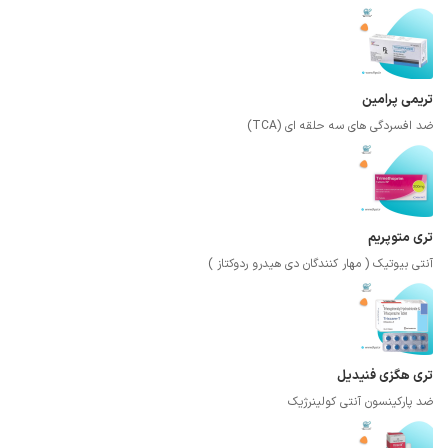
تریمی پرامین
ضد افسردگی های سه حلقه ای (TCA)
تری متوپریم
آنتی بیوتیک ( مهار کنندگان دی هیدرو ردوکتاز )
تری هگزی فنیدیل
ضد پارکینسون آنتی کولینرژیک