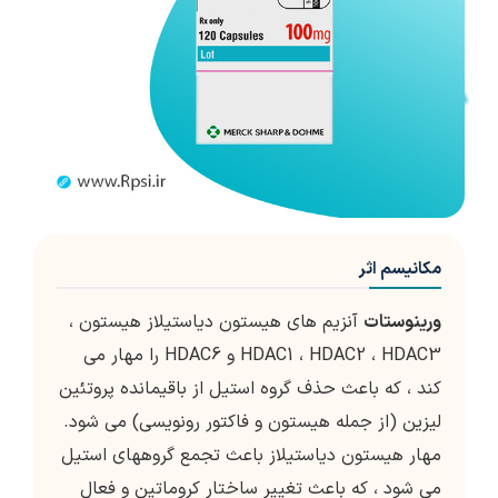
مکانیسم اثر
ورینوستات
آنزیم های هیستون دیاستیلاز هیستون ،
HDAC1 ، HDAC2 ، HDAC3 و HDAC6 را مهار می
کند ، که باعث حذف گروه استیل از باقیمانده پروتئین
لیزین (از جمله هیستون و فاکتور رونویسی) می شود.
مهار هیستون دیاستیلاز باعث تجمع گروههای استیل
می شود ، که باعث تغییر ساختار کروماتین و فعال