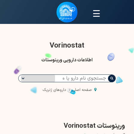
☰
Vorinostat
اطلاعات دارویی ورینوستات
صفحه اصلی
داروهای ژنریک
ورینوستات Vorinostat