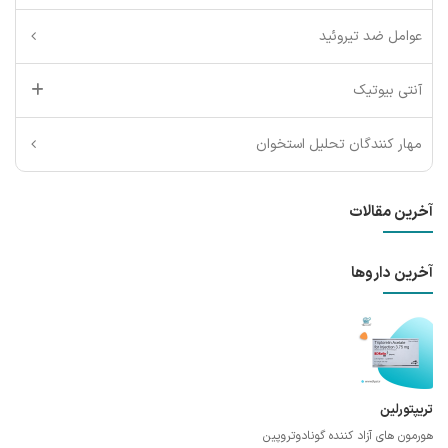
عوامل ضد تیروئید
آنتی بیوتیک
مهار کنندگان تحلیل استخوان
آخرین مقالات
آخرین داروها
تریپتورلین
هورمون های آزاد کننده گونادوتروپین