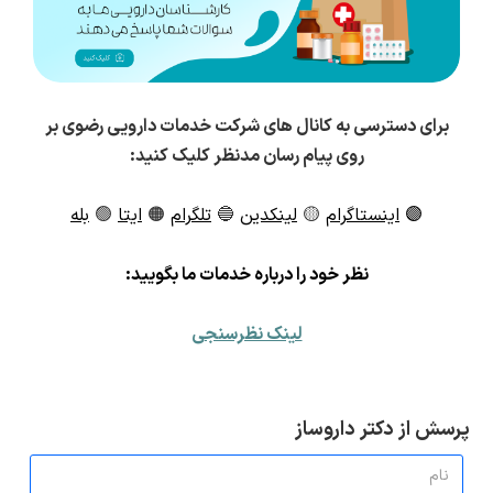
برای دسترسی به کانال های شرکت خدمات دارویی رضوی بر
روی پیام رسان مدنظر کلیک کنید:
🟣
اینستاگرام
🟡
لینکدین
🔵
تلگرام
🟠
ایتا
🟢
بله
ن
ظر خود را درباره خدمات ما بگویید:
لینک نظرسنجی
پرسش از دکتر داروساز