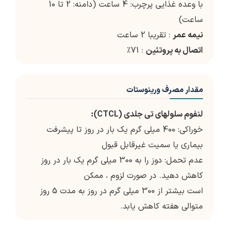
با وعده غذایی پرچرب: 4 ساعت (دامنه: 2 تا 10
ساعت)
نیمه عمر
: تقریبا 2 ساعت
اتصال به پروتئین
: 71٪
مقدار مصرف ورینوستات
لنفوم سلولهای تی جلدی (CTCL):
خوراکی: 400 میلی گرم یک بار در روز تا پیشرفت
بیماری یا سمیت غیرقابل قبول
عدم تحمل: دوز را به 300 میلی گرم یک بار در روز
کاهش دهید. در صورت لزوم ، ممکن
است بیشتر از 300 میلی گرم در روز به مدت 5 روز
متوالی هفته کاهش یابد.