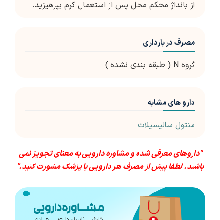
از بانداژ محکم محل پس از استعمال کرم بپرهیزید.
مصرف در بارداری
گروه N ( طبقه بندی نشده )
دارو های مشابه
منتول سالیسیلات
"داروهای معرفی شده و مشاوره دارویی به معنای تجویز نمی
باشند. لطفا پیش از مصرف هر دارویی با پزشک مشورت کنید."