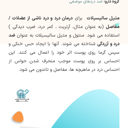
گروه دارو:
ضد دردهای موضعی
متیل سالیسیلات
برای
درمان درد و درد ناشی از عضلات /
مفاصل
(به عنوان مثال، آرتریت ، کمر درد، ضرب دیدگی )
استفاده می شود. منتول و متیل سالیسیلات به عنوان
ضد
درد و آزردگی
شناخته می شوند. آنها با ایجاد حس خنکی و
سپس گرما روی پوست اثر خود را اعمال می کنند. این
احساس بر روی پوست موجب منحرف شدن حواس از
احساس درد در ماهیچه ها، مفاصل و تاندون می شود.