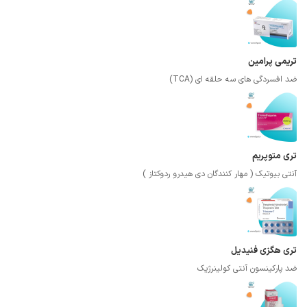
تریمی پرامین
ضد افسردگی های سه حلقه ای (TCA)
تری متوپریم
آنتی بیوتیک ( مهار کنندگان دی هیدرو ردوکتاز )
تری هگزی فنیدیل
ضد پارکینسون آنتی کولینرژیک