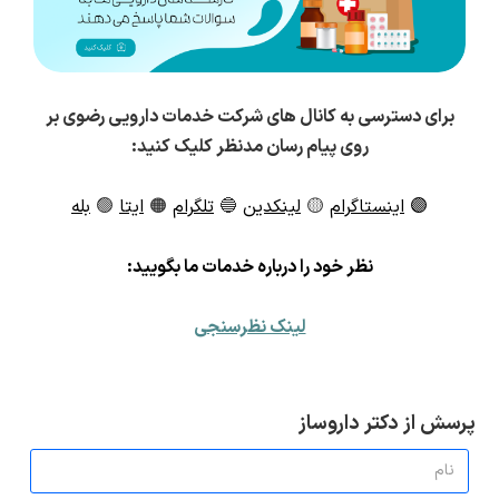
برای دسترسی به کانال های شرکت خدمات دارویی رضوی بر
روی پیام رسان مدنظر کلیک کنید:
🟣
اینستاگرام
🟡
لینکدین
🔵
تلگرام
🟠
ایتا
🟢
بله
ن
ظر خود را درباره خدمات ما بگویید:
لینک نظرسنجی
پرسش از دکتر داروساز