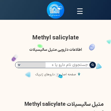
☰
Methyl salicylate
اطلاعات دارویی متیل سالیسیلات
صفحه اصلی
داروهای ژنریک
متیل سالیسیلات Methyl salicylate