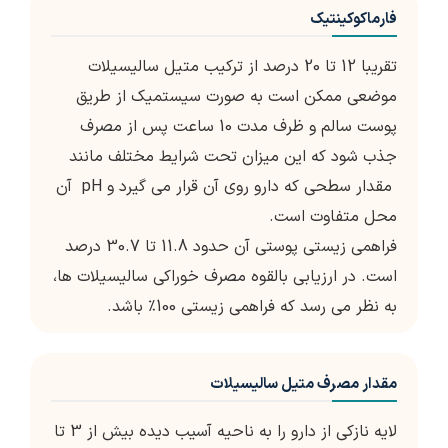
فارماکوکینتیک
تقریبا 12 تا 20 درصد از ترکیب متیل سالیسیلات
موضعی ممکن است به صورت سیستمیک از طریق
پوست سالم و ظرف مدت 10 ساعت پس از مصرف
جذب شود که این میزان تحت شرایط مختلف مانند
مقدار سطحی که دارو روی آن قرار می گیرد و pH آن
محل متفاوت است.
فراهمی زیستی پوستی آن حدود 11.8 تا 30.7 درصد
است. در ارزیابی بالقوه مصرف خوراکی سالیسیلات ها،
به نظر می رسد که فراهمی زیستی 100٪ باشد.
مقدار مصرف متیل سالیسیلات
لایه نازکی از دارو را به ناحیه آسیب دیده بیش از 3 تا