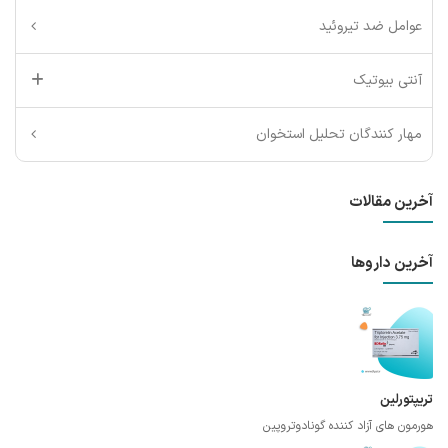
عوامل ضد تیروئید
آنتی بیوتیک
مهار کنندگان تحلیل استخوان
آخرین مقالات
آخرین داروها
تریپتورلین
هورمون های آزاد کننده گونادوتروپین