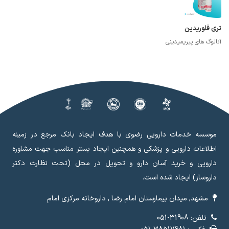
تری فلوریدین
آنالوگ های پیریمیدینی
موسسه خدمات دارویی رضوی با هدف ایجاد بانک مرجع در زمینه
اطلاعات دارویی و پزشکی و همچنین ایجاد بستر مناسب جهت مشاوره
دارویی و خرید آسان دارو و تحویل در محل (تحت نظارت دکتر
داروساز) ایجاد شده است.
مشهد, میدان بیمارستان امام رضا , داروخانه مرکزی امام
تلفن: 31908-051