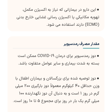
●
این دارو در بیمارانی که نیاز به اکسیژن مکمل،
تهویه مکانیکی یا اکسیژن رسانی غشایی خارج بدنی
(ECMO) دارند استفاده می شود.
مقدار مصرف رمدسیویر
●
دوز رمدسیویر برای درمان COVID-19 ممکن است
بسته به شدت بیماری و سایر عوامل متفاوت باشد.
●
دوز توصیه شده برای بزرگسالان و بیماران اطفال با
وزن حداقل 40 کیلوگرم معمولاً دوز بارگیری 200 میلی
گرم در روز 1 است و به دنبال آن دوز نگهدارنده 100
میلی گرم یک بار در روز برای مجموع 5 تا 10 روز است.