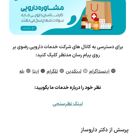
برای دسترسی به کانال های شرکت خدمات دارویی رضوی بر
روی پیام رسان مدنظر کلیک کنید:
🟣
اینستاگرام
🟡
لینکدین
🔵
تلگرام
🟠
ایتا
🟢
بله
ن
ظر خود را درباره خدمات ما بگویید:
لینک نظرسنجی
پرسش از دکتر داروساز