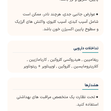
●
عوارض جانبی جدی، هرچند نادر، ممکن است
شامل آسیب کبدی، آسیب کلیوی، واکنش های آلرژیک
و سطوح پایین اکسیژن خون باشد.
تداخلات دارویی
ریفامپین
,
هیدروکسی کلروکین
,
کاربامازپین
,
کلاریترومایسین
,
کلروکین
,
لوپیناویر + ریتوناویر
هشدارها
●
تحت نظارت یک متخصص مراقبت های بهداشتی
استفاده کنید.