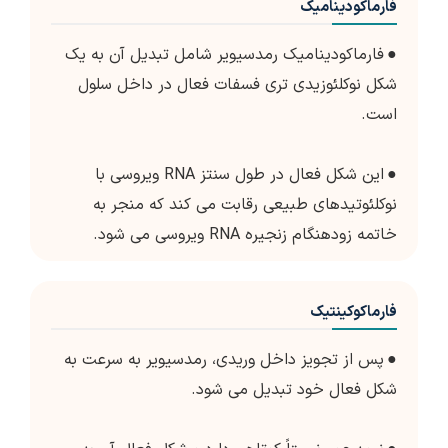
فارماکودینامیک
●
فارماکودینامیک رمدسیویر شامل تبدیل آن به یک
شکل نوکلئوزیدی تری فسفات فعال در داخل سلول
است.
●
این شکل فعال در طول سنتز RNA ویروسی با
نوکلئوتیدهای طبیعی رقابت می کند که منجر به
خاتمه زودهنگام زنجیره RNA ویروسی می شود.
فارماکوکینتیک
●
پس از تجویز داخل وریدی، رمدسیویر به سرعت به
شکل فعال خود تبدیل می شود.