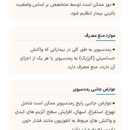
●
دوز ممکن است توسط متخصص بر اساس وضعیت
بالینی بیمار تنظیم شود.
موارد منع مصرف
●
رمدسیویر به طور کلی در بیمارانی که واکنش
حساسیتی (آلرژیک) به رمدسیویر یا هر یک از اجزای
آن دارند، منع مصرف دارد.
عوارض جانبی رمدسیویر
●
عوارض جانبی رایج رمدسیویر ممکن است شامل
تهوع، استفراغ، اسهال، افزایش سطح آنزیم های کبدی
و واکنش های مربوط به انفوزیون مانند فشار خون
پایین، تعریق و لرز باشد.