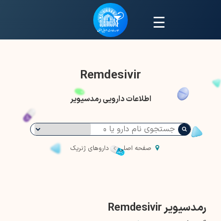
☰
Remdesivir
اطلاعات دارویی رمدسیویر
صفحه اصلی
داروهای ژنریک
رمدسیویر Remdesivir