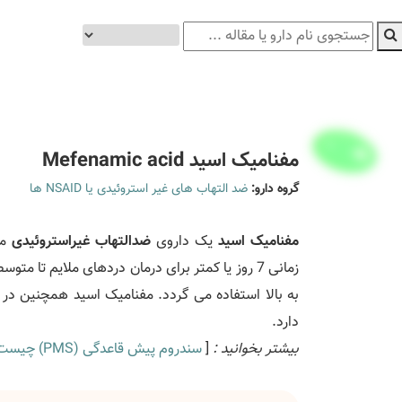
مفنامیک اسید Mefenamic acid
گروه دارو:
ضد التهاب های غیر استروئیدی یا NSAID ها
مفنامیک اسید
یک داروی
ضدالتهاب غیراستروئیدی
می
به بالا استفاده می گردد. مفنامیک اسید همچنین در
دارد.
بیشتر بخوانید :
[
سندروم پیش قاعدگی (PMS) چیست؟