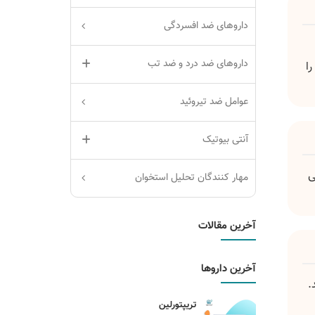
داروهای ضد افسردگی
داروهای ضد درد و ضد تب
ا
عوامل ضد تیروئید
آنتی بیوتیک
ی
مهار کنندگان تحلیل استخوان
آخرین مقالات
آخرین داروها
تریپتورلین