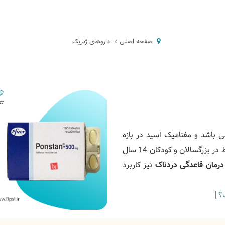
صفحه اصلی
داروهای ژنریک
 باشد و مفنامیک اسید در بازه
زمانی 7 روز یا کمتر برای درمان دردهای ملایم تا متوسط در بزرگسالان و کودکان 14 سال
درمان قاعدگی دردناک
نیز کاربرد
]