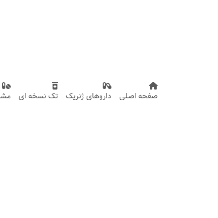
صفحه اصلی
داروهای ژنریک
تک نسخه ای
مشاو