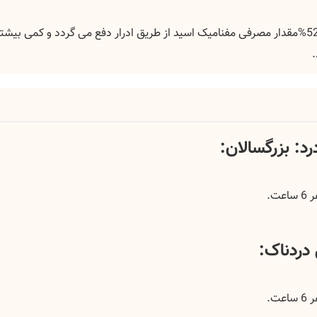
توسط کبد غیرفعال می شود. تقریبا 52%مقدار مصرفی مفنامیک اسید از طریق ادرار دفع می گردد و کمی بیشت
: بزرگسالان:
دردناک: