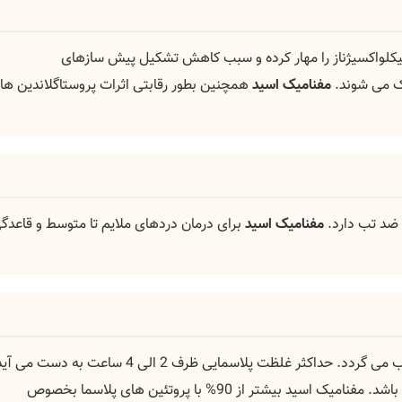
کلواکسیژناز را مهار کرده و سبب کاهش تشکیل پیش سازهای
یک می شوند.
مفنامیک اسید
همچنین بطور رقابتی اثرات پروستاگلاندین ها ر
ضد تب دارد.
مفنامیک اسید
برای درمان دردهای ملایم تا متوسط و قاعدگ
ثر غلظت پلاسمایی ظرف 2 الی 4 ساعت به دست می آید.
نیمه عمر حذفی مفنامیک اسید حدود دو ساعت می باشد. مفنامیک اسید بیشتر از 90% با پروتئین های پلاسما بخصوص