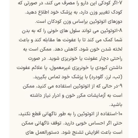
7-اگر کودکی این دارو را مصرف می کند، در صورتی که
کودک تغییر وزن دارد، به پزشک خود اطلاع دهید.
دوزهای اتوتوئین براساس وزن کودکان است.
8-اتوتوئین می تواند سلول های خونی را که به بدن
شما کمک می کند تا با عفونت ها مقابله کند و باعث
لخته شدن خون شود، کاهش دهد. ممکن است به
راحتی دچار عفونت یا خونریزی شوید. در صورت
داشتن کبودی یا خونریزی غیرمعمول، یا علائم عفونت
(تب، لرز، گلودرد) با پزشک خود تماس بگیرید.
9-در حالی که از اتوتوئین استفاده می کنید، ممکن
است به آزمایشات مکرر خون و ادرار نیاز داشته
باشید.
10-استفاده از اتوتوئین را به طور ناگهانی قطع نکنید،
حتی اگر احساس خوبی دارید. توقف ناگهانی ممکن
است باعث افزایش تشنج شود. دستورالعمل های