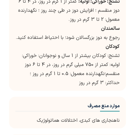
تشنج: خوراکی: اولیه:
کمتر از 1 گرم در روز، در 4 تا 6
دوز منقسم ؛ افزایش دوز در طی چند روز ؛ نگهدارنده
معمول: 2 تا 3 گرم در روز.
سالمندان
رجوع به دوز بزرگسالان شود؛ با احتیاط استفاده کنید.
کودکان
تشنج: کودکان بیشتر از 1 سال و نوجوانان: خوراکی:
اولیه: کمتر از 750 میلی گرم در روز، در 4 تا 6 دوز
منقسم؛نگهدارنده معمول: 0.5 تا 1 گرم در روز ؛
حداکثر: 3 گرم در روز
موارد منع مصرف
ناهنجاری های کبدی، اختلالات هماتولوژیک