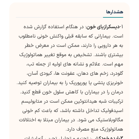
هشدارها
1-
دیسکرازیای خون
: در هنگام استفاده گزارش شده
است. بیمارانی که سابقه قبلی واکنش خونی نامطلوب
به هر دارویی را دارند، ممکن است در معرض خطر
بیشتری باشند. تشخیص به موقع تغییر هماتولوژیک
مهم است. علائم و نشانه های اولیه از جمله تب،
گلودرد، زخم های دهان، عفونت ها، کبودی آسان،
خونریزی پتشی یا پورپوریک را به بیماران توصیه کنید.
درمان را در بیماران با کاهش سلول خون قطع کنید.
ترکیبات شبه هیدانتوئین ممکن است در متابولیسم
اسیدفولیک تداخل داشته باشد، که باعث کم خونی
مگالوبلاستیک می شود. در بیماران مبتلا به اختلالات
هماتولوژیک منع مصرف دارد.
2-ایده خودکشی
: تجزیه و تحلیل تجربی آزمایشات