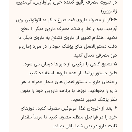
در صورت مصرف رقیق کننده خون (وارفارین، کومدین،
ژانتوون).
4-اگر از مصرف داروی ضد صرع دیگر به اتوتوئین روی
آوردید، بدون نظر پزشک، مصرف داروی دیگر را قطع
نکنید. هنگام تغییر از داروی تشنج به داروی دیگر، با
دقت دستورالعمل های پزشک خود را در مورد زمان و
دوز مصرفی دنبال کنید.
5-تشنج گاهی با ترکیبی از داروها درمان می شود.
طبق دستور پزشک از همه داروها استفاده کنید.
راهنمای دارو یا دستورالعمل های بیمار همراه با هر
دارو را بخوانید. دوزها یا برنامه دارویی خود را بدون
نظر پزشک تغییر ندهید.
6-بعد از خوردن غذا اتوتوئین مصرف کنید. دوزهای
خود را در فواصل منظم مصرف کنید تا مرتباً مقدار
ثابت دارو در بدن شما باقی بماند.