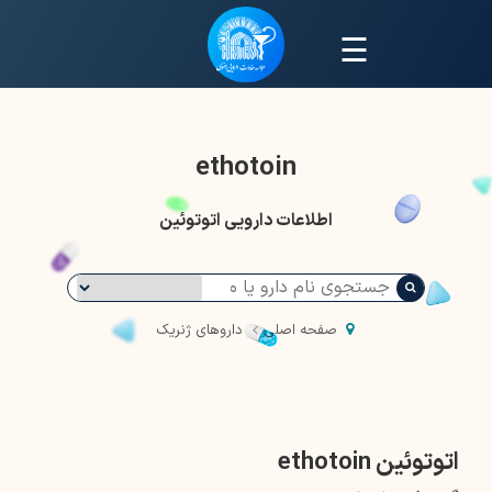
☰
ethotoin
اطلاعات دارویی اتوتوئین
صفحه اصلی
داروهای ژنریک
اتوتوئین ethotoin