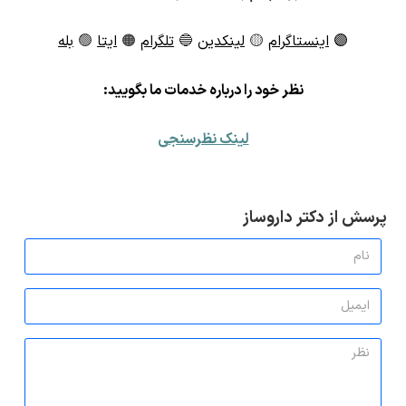
🟣
اینستاگرام
🟡
لینکدین
🔵
تلگرام
🟠
ایتا
🟢
بله
ن
ظر خود را درباره خدمات ما بگویید:
لینک نظرسنجی
پرسش از دکتر داروساز