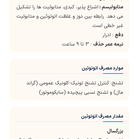
متابولیسم :
اشباع پذیر، کبدی، متابولیت ها را تشکیل
می دهد. رابطه بین دوز و غلظت اتوتوئین و متابولیت
غیر خطی است.
دفع
: ادرار
نیمه عمر حذف
: 3 تا 9 ساعت
موارد مصرف اتوتوئین
تشنج: کنترل تشنج تونیک-کلونیک عمومی (گراند
مال) و تشنج نسبی پیچیده (سایکوموتور)
مقدار مصرف اتوتوئین
بزرگسال