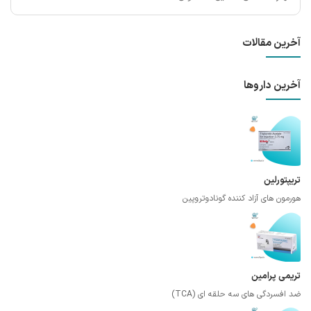
آخرین مقالات
آخرین داروها
تریپتورلین
هورمون های آزاد کننده گونادوتروپین
تریمی پرامین
ضد افسردگی های سه حلقه ای (TCA)