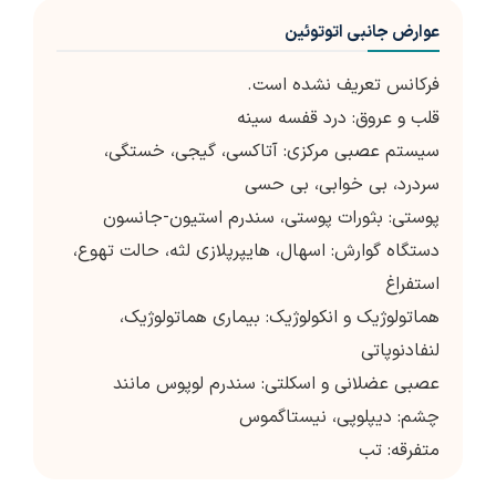
عوارض جانبی اتوتوئین
فرکانس تعریف نشده است.
قلب و عروق: درد قفسه سینه
سیستم عصبی مرکزی: آتاکسی، گیجی، خستگی،
سردرد، بی خوابی، بی حسی
پوستی: بثورات پوستی، سندرم استیون-جانسون
دستگاه گوارش: اسهال، هایپرپلازی لثه، حالت تهوع،
استفراغ
هماتولوژیک و انکولوژیک: بیماری هماتولوژیک،
لنفادنوپاتی
عصبی عضلانی و اسکلتی: سندرم لوپوس مانند
چشم: دیپلوپی، نیستاگموس
متفرقه: تب