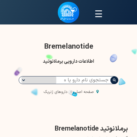
☰
Bremelanotide
اطلاعات دارویی برملانوتید
صفحه اصلی
داروهای ژنریک
برملانوتید Bremelanotide