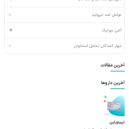
عوامل ضد تیروئید
آنتی بیوتیک
مهار کنندگان تحلیل استخوان
آخرین مقالات
آخرین داروها
تریپتورلین