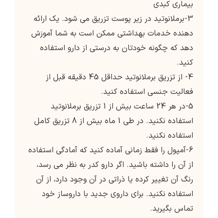
بیماری کبدی
3-برملانوتید در زیر پوست تزریق می شود. یک ارائه
دهنده خدمات بهداشتی ممکن است به شما آموزش
دهد که چگونه خودتان به درستی از دارو استفاده
کنید.
4- از تزریق برملانوتید حداقل 45 دقیقه قبل از
فعالیت جنسی استفاده کنید.
5-در هر 24 ساعت بیش از 1 تزریق برملانوتید
استفاده نکنید. در طی 1 ماه بیش از 8 تزریق کامل
استفاده نکنید.
6-آمپول را فقط زمانی آماده کنید که آمادگی استفاده
از آن را داشته باشید. اگر دارو کدر به نظر می رسد،
رنگ آن تغییر کرده یا ذراتی در آن وجود دارد، از آن
استفاده نکنید. برای داروی جدید با داروساز خود
تماس بگیرید.