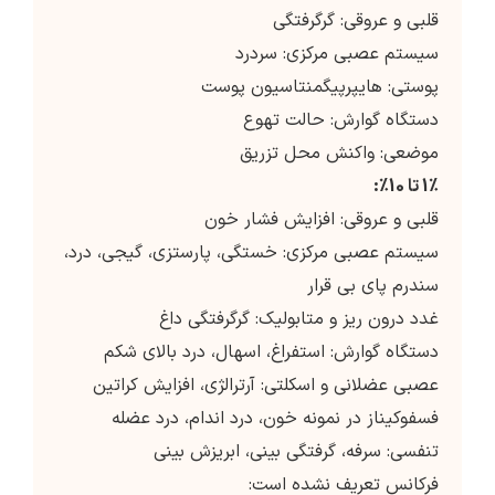
قلبی و عروقی: گرگرفتگی
سیستم عصبی مرکزی: سردرد
پوستی: هایپرپیگمنتاسیون پوست
دستگاه گوارش: حالت تهوع
موضعی: واکنش محل تزریق
1٪ تا 10٪:
قلبی و عروقی: افزایش فشار خون
سیستم عصبی مرکزی: خستگی، پارستزی، گیجی، درد،
سندرم پای بی قرار
غدد درون ریز و متابولیک: گرگرفتگی داغ
دستگاه گوارش: استفراغ، اسهال، درد بالای شکم
عصبی عضلانی و اسکلتی: آرترالژی، افزایش کراتین
فسفوکیناز در نمونه خون، درد اندام، درد عضله
تنفسی: سرفه، گرفتگی بینی، ابریزش بینی
فرکانس تعریف نشده است: