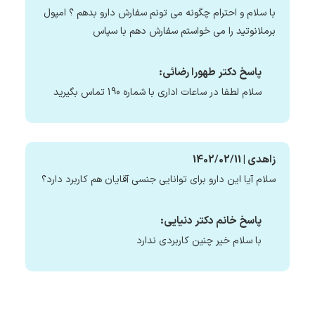
با سلام و احترام چگونه می تونم سفارش دارو بدهم ؟ امپول
برملانوتید را می خواستم سفارش دهم با سپاس
پاسخ دکتر طهورا رضائی:
سلام لطفا در ساعات اداری با شماره 190 تماس بگیرید
زاهدی | 1402/02/11
سلام آیا این دارو برای توانایی جنسی آقایان هم کاربرد دارد؟
پاسخ خانم دکتر دنیایی:
با سلام خیر چنین کاربردی ندارد