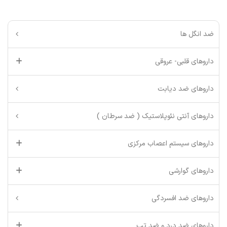
ضد انگل ها
داروهای قلبی- عروقی
داروهای ضد دیابت
داروهای آنتی نئوپلاستیک ( ضد سرطان )
داروهای سیستم اعصاب مرکزی
داروهای گوارشی
داروهای ضد افسردگی
داروهای ضد درد و ضد تب