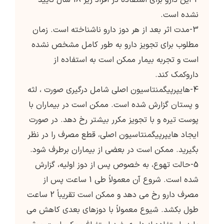
2-این دارو برای استفاده در افراد زیر 18 سال تأیید
نشده است.
3-مدت اثر بعد از هر دوز دارو ناشناخته است. زمان
مطلوب برای تجویز دارو به طور کامل مشخص نشده
است و تجربه بیمار ممکن است به استفاده از
داروکمک کند.
4-هایپرپیگمنتاسیون اصلی شامل درگیری صورت ، لثه
و پستان گزارش شده است. ممکن است در بیماران با
پوست تیره و با تجویز مکرر بیشتر رخ دهد. در صورت
ایجاد هایپرپیگمنتاسیون اصلی، قطع مصرف را در نظر
بگیرید. ممکن است در بعضی از بیماران برطرف شود.
5-حالت تهوع، به خصوص پس از دوز اولیه، گزارش
شده است. شروع آن معمولاً طی 1 ساعت پس از
مصرف دارو رخ می دهد و ممکن است تقریباً 2 ساعت
طول بکشد. شیوع معمولاً با دوزهای بعدی کاهش می