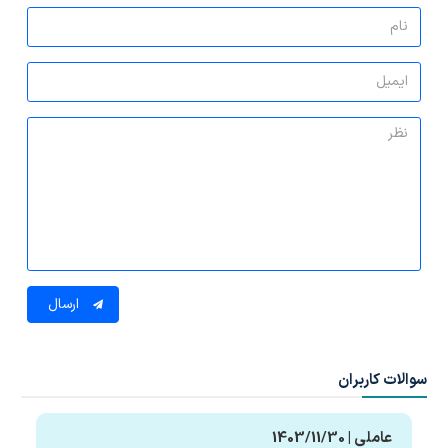
ارسال
سوالات کاربران
عاملی | 1403/11/30