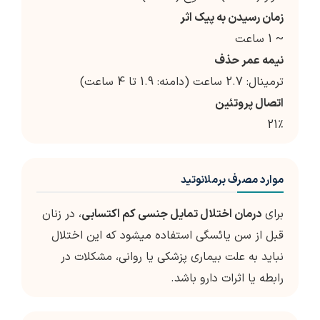
زمان رسیدن به پیک اثر
~ 1 ساعت
نیمه عمر حذف
ترمینال: 2.7 ساعت (دامنه: 1.9 تا 4 ساعت)
اتصال پروتئین
21٪
موارد مصرف برملانوتید
برای
درمان اختلال تمایل جنسی کم اکتسابی
، در زنان
قبل از سن یائسگی استفاده میشود که این اختلال
نباید به علت بیماری پزشکی یا روانی، مشکلات در
رابطه یا اثرات دارو باشد.