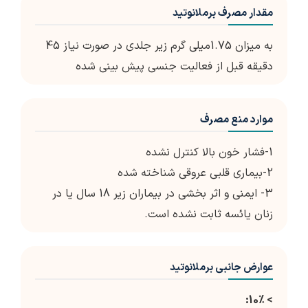
مقدار مصرف برملانوتید
به میزان 1.75میلی گرم زیر جلدی در صورت نیاز 45
دقیقه قبل از فعالیت جنسی پیش بینی شده
موارد منع مصرف
1-فشار خون بالا کنترل نشده
2-بیماری قلبی عروقی شناخته شده
3- ایمنی و اثر بخشی در بیماران زیر 18 سال یا در
زنان یائسه ثابت نشده است.
عوارض جانبی برملانوتید
> 10٪: