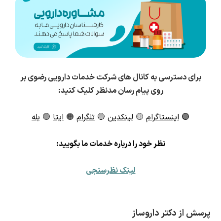
برای دسترسی به کانال های شرکت خدمات دارویی رضوی بر
روی پیام رسان مدنظر کلیک کنید:
🟣
اینستاگرام
🟡
لینکدین
🔵
تلگرام
🟠
ایتا
🟢
بله
ن
ظر خود را درباره خدمات ما بگویید:
لینک نظرسنجی
پرسش از دکتر داروساز