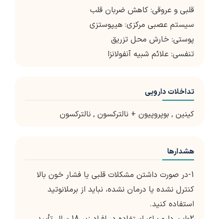
قلبی و عروقی: کاهش ضربان قلب
سیستم عصبی مرکزی: هیپوستزی
پوستی: خارش محل تزریق
تنفسی: علائم شبیه آنفولانزا
تداخلات دارویی
کینین
,
بوپروپیون + نالترکسون
,
نالترکسون
هشدارها
1-در صورت داشتن مشکلات قلبی یا فشار خون بالا
کنترل نشده یا درمان نشده، نباید از برملانوتید
استفاده کنید.