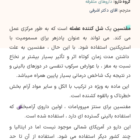
گروه دارو:
داروهای متفرقه
مترجم:
اقای دکتر اشرفی
مفنسین
یک
شل کننده عضله
است که به طور مرکزی عمل
می کند. می تواند به عنوان پادزهر برای مسمومیت با
استریکنین استفاده شود. با این حال ، مفنسین به علت
داشتن مدت زمان کوتاه اثر و تأثیر بسیار بیشتر بر نخاع
نسبت به مغز ، با عوارض سرکوب تنفسی در دوزهای بالینی و
در نتیجه یک شاخص درمانی بسیار پایین همراه میباشد.
این ماده به ویژه در ترکیب با الکل و سایر مواد آرام بخش
خطرناک و بالقوه کشنده است.
مفنسین برای سنتز مپروپامات ، اولین داروی آرامبخش که
استفاده بالینی گسترده ای دارد ، استفاده شده است.
این دارو در آمریکای شمالی موجود نیست اما در ایتالیا و
چند کشور دیگر استفاده می شود. استفاده از آن تا حد