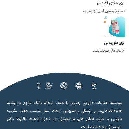
تری هگزی فنیدیل
ضد پارکینسون آنتی کولینرژیک
تری فلوریدین
آنالوگ های پیریمیدینی
موسسه خدمات دارویی رضوی با هدف ایجاد بانک مرجع در زمینه
اطلاعات دارویی و پزشکی و همچنین ایجاد بستر مناسب جهت مشاوره
دارویی و خرید آسان دارو و تحویل در محل (تحت نظارت دکتر
داروساز) ایجاد شده است.