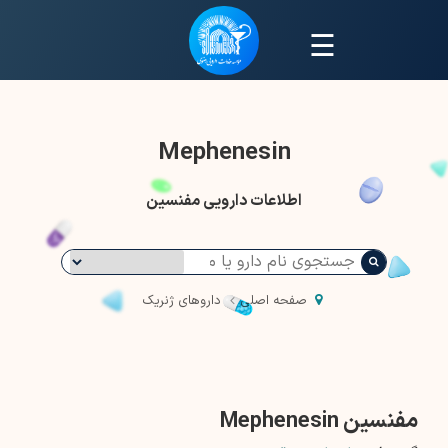
☰
Mephenesin
اطلاعات دارویی مفنسین
صفحه اصلی
داروهای ژنریک
مفنسین Mephenesin