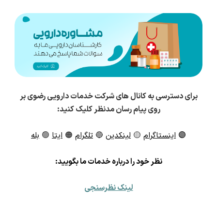
برای دسترسی به کانال های شرکت خدمات دارویی رضوی بر
روی پیام رسان مدنظر کلیک کنید:
🟣
اینستاگرام
🟡
لینکدین
🔵
تلگرام
🟠
ایتا
🟢
بله
ن
ظر خود را درباره خدمات ما بگویید:
لینک نظرسنجی