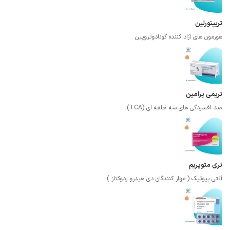
تریپتورلین
هورمون های آزاد کننده گونادوتروپین
تریمی پرامین
ضد افسردگی های سه حلقه ای (TCA)
تری متوپریم
آنتی بیوتیک ( مهار کنندگان دی هیدرو ردوکتاز )