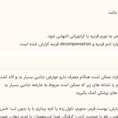
اشد:
افراد ممکن است هنگام مصرف دارو عوارض جانبی بسیار بد و گاه کشن
 یا نشانه های زیر که ممکن است مربوط به عارضه جانبی بسیار بد
ت های پزشکی کمک بگیرید:
ارش؛ پوست قرمز، متورم، تاول زده یا لایه برداری با یا بدون تب؛ خس
فس، بلع یا صحبت کردن؛ گرفتگی صدا غیرمعمول؛ یا تورم دهان، صورت