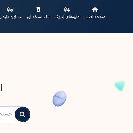
صفحه اصلی
داروهای ژنریک
تک نسخه ای
مشاوره داروی
ا