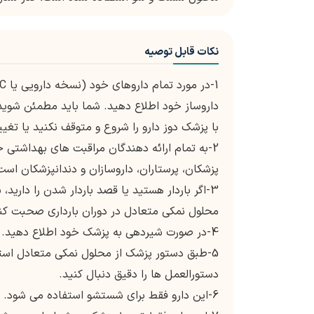
نکات قابل توصیه
داروساز خود اطلاع دهید. شما باید مطمئن شو
با پزشک دوز دارو را شروع و متوقف نکنید یا تغیی
2-به تمام ارائه دهندگان مراقبت های بهداشتی
پزشکان، پرستاران، داروسازان و دندانپزشکان است
3-اگر باردار هستید یا قصد باردار شدن را دارید
محلول نمکی متعادل در دوران بارداری صحبت کن
4-در صورت شیردهی به پزشک خود اطلاع دهید. شما باید در مورد هر گونه خطری برای کودک خود صحبت کنید.
5-طبق دستور پزشک از محلول نمکی متعادل استفا
دستورالعمل ها را دقیق دنبال کنید.
6-این دارو فقط برای شستشو استفاده می شود.