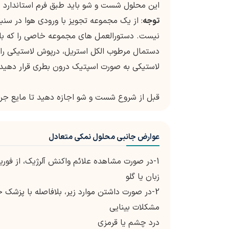
این محلول شست و شو باید طبق فرم استاندارد 
توجه
: از یک مجموعه تجویز با ورودی هوا در سنب
نیست. دستورالعمل های مجموعه خاصی را که باید ا
دستمال مرطوب الکل استریل، درپوش لاستیکی را ت
لاستیکی به صورت اسپتیک درون بطری قرار دهید.
قبل از شروع شست و شو اجازه دهید تا مایع جریان
عوارض جانبی محلول نمکی متعادل
1-در صورت مشاهده علائم واکنش آلرژیک، از فور
زبان یا گلو
2-در صورت داشتن موارد زیر، بلافاصله با پزشک خود تماس بگیرید:
مشکلات بینایی
درد چشم یا قرمزی