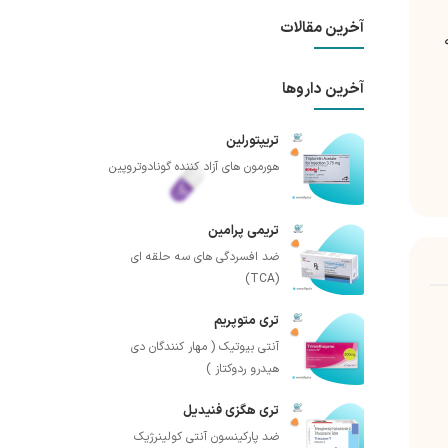
آخرین مقالات
آخرین داروها
تریپتورلین
هورمون های آزاد کننده گونادوتروپین
تریمی پرامین
ضد افسردگی های سه حلقه ای
(TCA)
تری متوپریم
آنتی بیوتیک ( مهار کنندگان دی
هیدرو ردوکتاز )
تری هگزی فنیدیل
ضد پارکینسون آنتی کولینرژیک