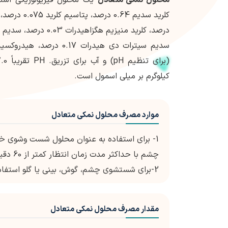
سدیم سیترات دی هیدرات 0.17
کیلوگرم بر میلی اسمول است.
موارد مصرف محلول نمکی متعادل
1- برای استفاده به عنوان محلول شست وشوی
چشم با حداکثر مدت زمان انتظار کمتر از 60 دقیقه است.
2-برای شستشوی چشم، گوش، بینی یا گلو استفاده می شود.
مقدار مصرف محلول نمکی متعادل