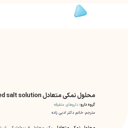
محلول نمکی متعادل Balanced salt solution
گروه دارو:
داروهای متفرقه
مترجم:
خانم دکتر ادبی زاده
محلول نمکی متعادل
یک محلول فیزیولوژیکی استر