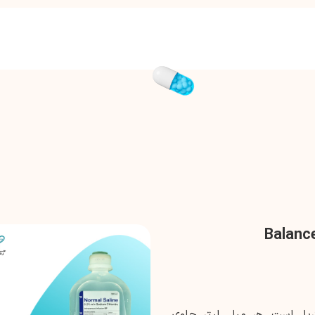
یل است، هر میلی لیتر حاوی