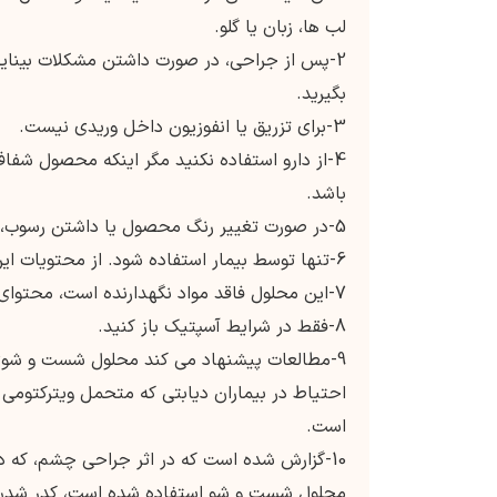
لب ها، زبان یا گلو.
2-پس از جراحی، در صورت داشتن مشکلات بینای
بگیرید.
3-برای تزریق یا انفوزیون داخل وریدی نیست.
4-از دارو استفاده نکنید مگر اینکه محصول شفا
باشد.
5-در صورت تغییر رنگ محصول یا داشتن رسوب، از آن استفاده نکنید.
6-تنها توسط بیمار استفاده شود. از محتویات این بطری نباید در بیش از یک بیمار استفاده شود.
7-این محلول فاقد مواد نگهدارنده است، محتوای استفاده نشده باید دور ریخته شود.
8-فقط در شرایط آسپتیک باز کنید.
9-مطالعات پیشنهاد می کند محلول شست و شوی 
احتیاط در بیماران دیابتی که متحمل ویترکتومی
است.
10-گزارش شده است که در اثر جراحی چشم، که 
محلول شست و شو استفاده شده است، کدر شدن ق