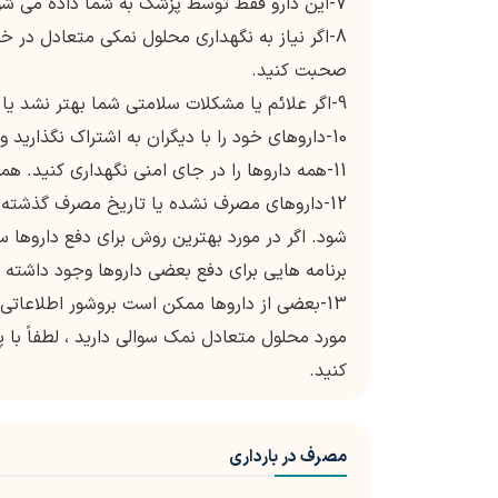
7-این دارو فقط توسط پزشک به شما داده می شود.
8-اگر نیاز به نگهداری محلول نمکی متعادل در خا
صحبت کنید.
9-اگر علائم یا مشکلات سلامتی شما بهتر نشد یا حتی بدتر شدند، با پزشک خود تماس بگیرید.
10-داروهای خود را با دیگران به اشتراک نگذارید و داروهای شخص دیگری را مصرف نکنید.
11-همه داروها را در جای امنی نگهداری کنید. همه داروها را از دسترس کودکان و حیوانات خانگی دور نگه دارید.
12-داروهای مصرف نشده یا تاریخ مصرف گذشته را 
شود. اگر در مورد بهترین روش برای دفع داروها 
برنامه هایی برای دفع بعضی داروها وجود داشته 
13-بعضی از داروها ممکن است بروشور اطلاعاتی 
مورد محلول متعادل نمک سوالی دارید ، لطفاً با
کنید.
مصرف در بارداری