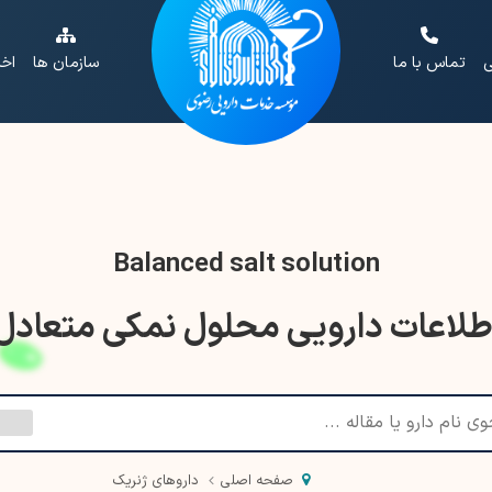
ی
تماس با ما
سازمان ها
اخب
Balanced salt solution
طلاعات دارویی محلول نمکی متعادل
صفحه اصلی
داروهای ژنریک