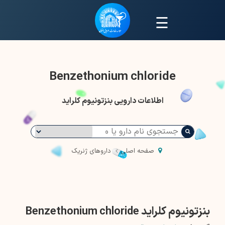
☰
Benzethonium chloride
اطلاعات دارویی بنزتونیوم کلراید
صفحه اصلی
داروهای ژنریک
بنزتونیوم کلراید Benzethonium chloride