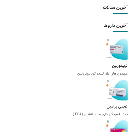
آخرین مقالات
آخرین داروها
تریپتورلین
هورمون های آزاد کننده گونادوتروپین
تریمی پرامین
ضد افسردگی های سه حلقه ای (TCA)