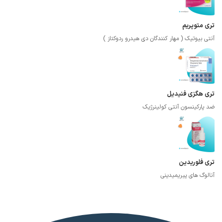
تری متوپریم
آنتی بیوتیک ( مهار کنندگان دی هیدرو ردوکتاز )
تری هگزی فنیدیل
ضد پارکینسون آنتی کولینرژیک
تری فلوریدین
آنالوگ های پیریمیدینی