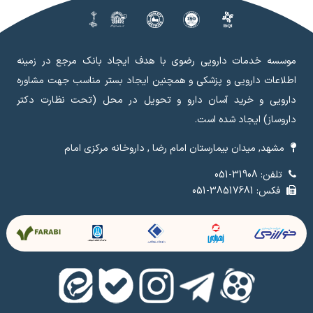
موسسه خدمات دارویی رضوی با هدف ایجاد بانک مرجع در زمینه
اطلاعات دارویی و پزشکی و همچنین ایجاد بستر مناسب جهت مشاوره
دارویی و خرید آسان دارو و تحویل در محل (تحت نظارت دکتر
داروساز) ایجاد شده است.
مشهد, میدان بیمارستان امام رضا , داروخانه مرکزی امام
تلفن: 31908-051
فکس: 38517681-051