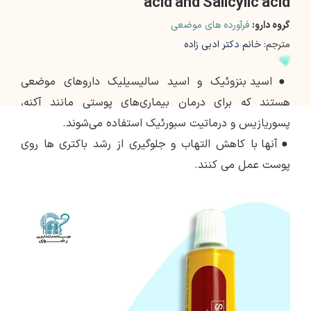
acid and Salicylic acid
گروه دارو:
فرآورده های موضعی
مترجم:
خانم دکتر ادبی زاده
●
اسید بنزوئیک و اسید سالیسیلیک داروهای موضعی
هستند که برای درمان بیماری‌های پوستی مانند آکنه،
پسوریازیس و درماتیت سبورئیک استفاده می‌شوند.
●
آنها با کاهش التهاب و جلوگیری از رشد باکتری ها روی
پوست عمل می کنند.