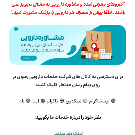
"داروهای معرفی شده و مشاوره دارویی به معنای تجویز نمی
باشند. لطفا پیش از مصرف هر دارویی با پزشک مشورت کنید."
برای دسترسی به کانال های شرکت خدمات دارویی رضوی بر
روی پیام رسان مدنظر کلیک کنید:
🟣
اینستاگرام
🟡
لینکدین
🔵
تلگرام
🟠
ایتا
🟢
بله
ن
ظر خود را درباره خدمات ما بگویید:
لینک نظرسنجی