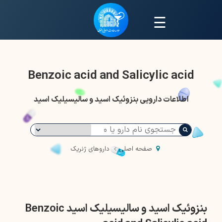
☰
Benzoic acid and Salicylic acid
اطلاعات دارویی بنزوئیک اسید و سالیسیلیک اسید
صفحه اصلی
داروهای ژنریک
بنزوئیک اسید و سالیسیلیک اسید Benzoic